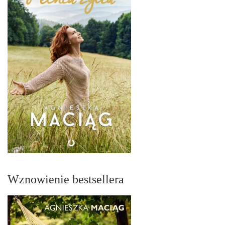
Wznowienie bestsellera