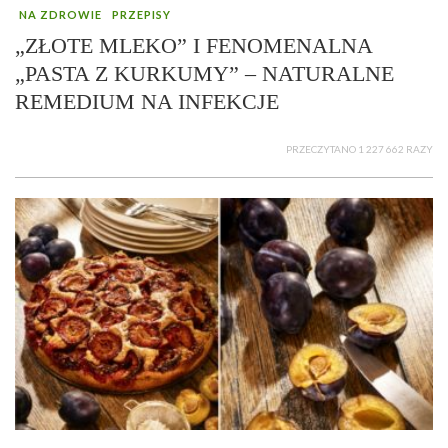
NA ZDROWIE
PRZEPISY
„ZŁOTE MLEKO” I FENOMENALNA
„PASTA Z KURKUMY” – NATURALNE
REMEDIUM NA INFEKCJE
PRZECZYTANO 1 227 662 RAZY