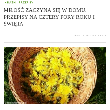
KSIĄŻKI
PRZEPISY
MIŁOŚĆ ZACZYNA SIĘ W DOMU.
PRZEPISY NA CZTERY PORY ROKU I
ŚWIĘTA
PRZECZYTANO 33 919 RAZY