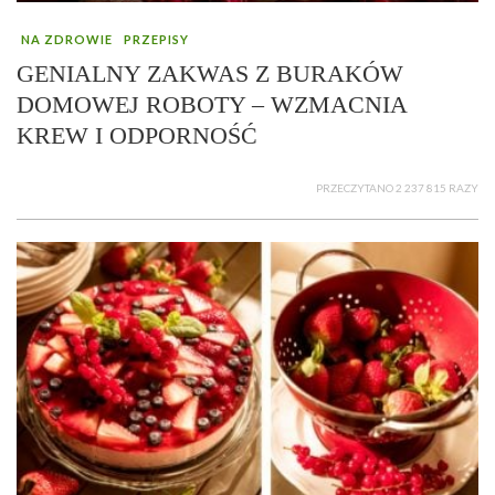
NA ZDROWIE
PRZEPISY
GENIALNY ZAKWAS Z BURAKÓW
DOMOWEJ ROBOTY – WZMACNIA
KREW I ODPORNOŚĆ
PRZECZYTANO 2 237 815 RAZY