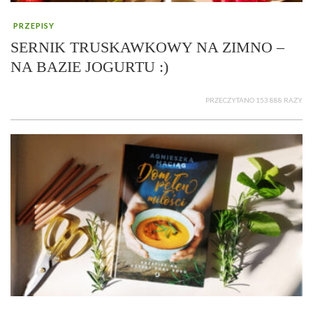
PRZEPISY
SERNIK TRUSKAWKOWY NA ZIMNO –
NA BAZIE JOGURTU :)
PRZECZYTANO 153 888 RAZY