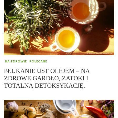
NA ZDROWIE
POLECANE
PŁUKANIE UST OLEJEM – NA
ZDROWE GARDŁO, ZATOKI I
TOTALNĄ DETOKSYKACJĘ.