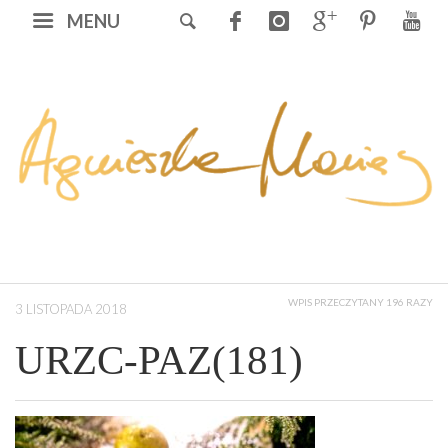
MENU
WPIS PRZECZYTANY 196 RAZY
3 LISTOPADA 2018
URZC-PAZ(181)