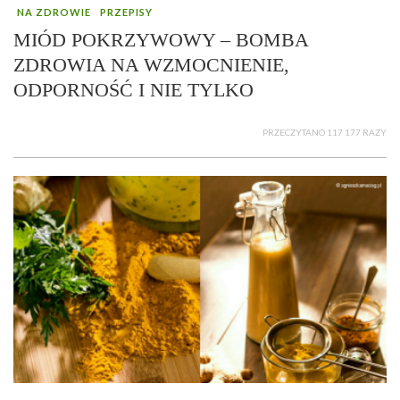
NA ZDROWIE
PRZEPISY
MIÓD POKRZYWOWY – BOMBA
ZDROWIA NA WZMOCNIENIE,
ODPORNOŚĆ I NIE TYLKO
PRZECZYTANO 117 177 RAZY