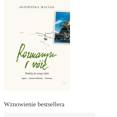
Wznowienie bestsellera