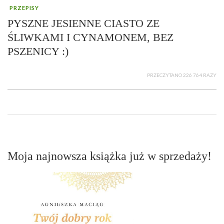
PRZEPISY
PYSZNE JESIENNE CIASTO ZE
ŚLIWKAMI I CYNAMONEM, BEZ
PSZENICY :)
PRZECZYTANO 226 764 RAZY
Moja najnowsza książka już w sprzedaży!