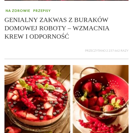
NA ZDROWIE
PRZEPISY
GENIALNY ZAKWAS Z BURAKÓW
DOMOWEJ ROBOTY – WZMACNIA
KREW I ODPORNOŚĆ
PRZECZYTANO 2 237 662 RAZY