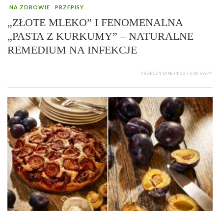
NA ZDROWIE
PRZEPISY
„ZŁOTE MLEKO” I FENOMENALNA
„PASTA Z KURKUMY” – NATURALNE
REMEDIUM NA INFEKCJE
PRZECZYTANO 1 227 628 RAZY