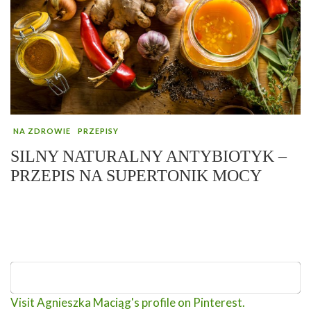
NA ZDROWIE
PRZEPISY
SILNY NATURALNY ANTYBIOTYK –
PRZEPIS NA SUPERTONIK MOCY
Visit Agnieszka Maciąg's profile on Pinterest.