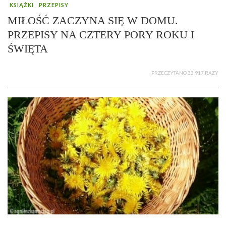
KSIĄŻKI
PRZEPISY
MIŁOŚĆ ZACZYNA SIĘ W DOMU.
PRZEPISY NA CZTERY PORY ROKU I
ŚWIĘTA
PRZECZYTANO 33 917 RAZY