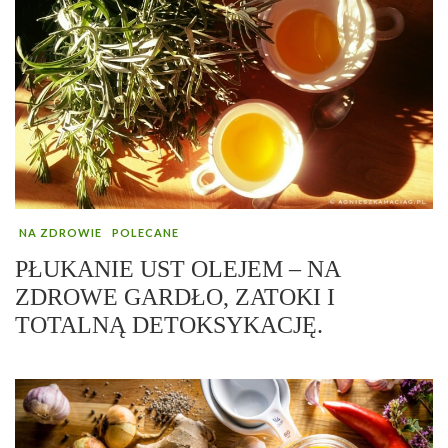
NA ZDROWIE
POLECANE
PŁUKANIE UST OLEJEM – NA
ZDROWE GARDŁO, ZATOKI I
TOTALNĄ DETOKSYKACJĘ.