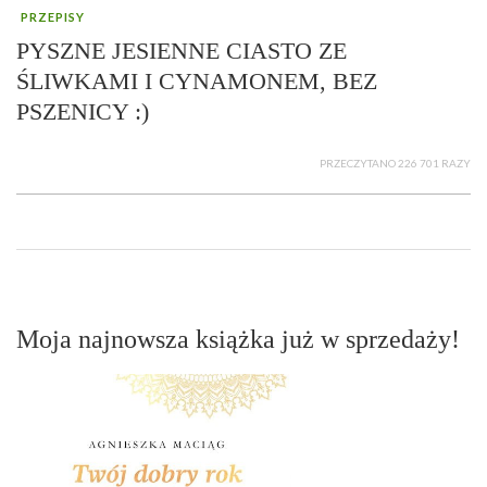
PRZEPISY
PYSZNE JESIENNE CIASTO ZE
ŚLIWKAMI I CYNAMONEM, BEZ
PSZENICY :)
PRZECZYTANO 226 701 RAZY
Moja najnowsza książka już w sprzedaży!