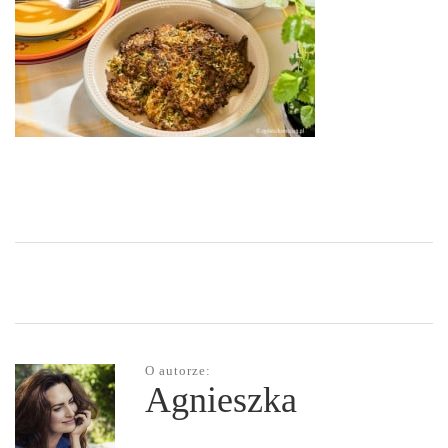
O autorze:
Agnieszka