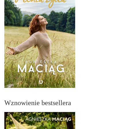
Wznowienie bestsellera