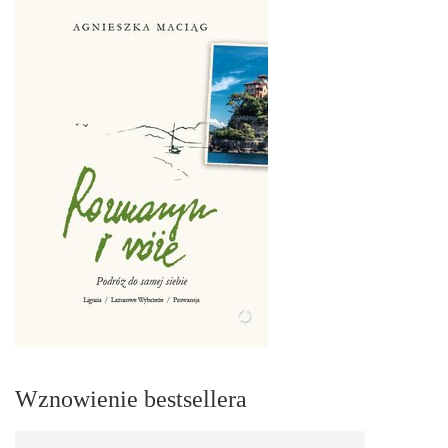
Wznowienie bestsellera