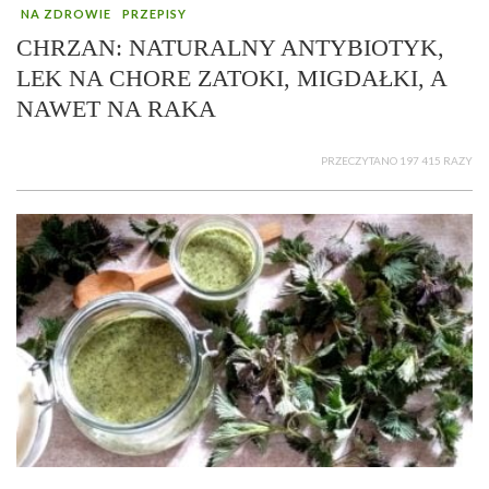
NA ZDROWIE
PRZEPISY
CHRZAN: NATURALNY ANTYBIOTYK,
LEK NA CHORE ZATOKI, MIGDAŁKI, A
NAWET NA RAKA
PRZECZYTANO 197 415 RAZY