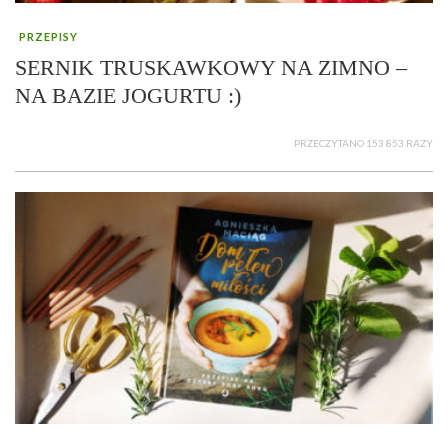
PRZEPISY
SERNIK TRUSKAWKOWY NA ZIMNO –
NA BAZIE JOGURTU :)
PRZECZYTANO 153 853 RAZY