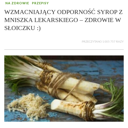
NA ZDROWIE
PRZEPISY
WZMACNIAJĄCY ODPORNOŚĆ SYROP Z
MNISZKA LEKARSKIEGO – ZDROWIE W
SŁOICZKU :)
PRZECZYTANO 1 005 757 RAZY