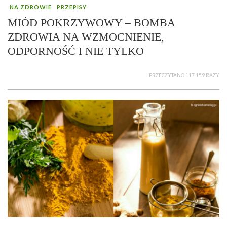
NA ZDROWIE
PRZEPISY
MIÓD POKRZYWOWY – BOMBA
ZDROWIA NA WZMOCNIENIE,
ODPORNOŚĆ I NIE TYLKO
PRZECZYTANO 117 159 RAZY