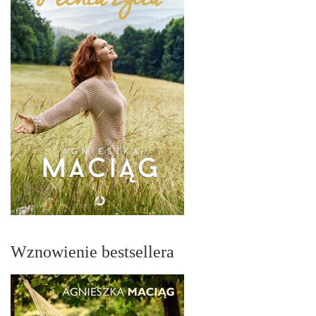
Wznowienie bestsellera