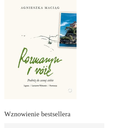
Wznowienie bestsellera