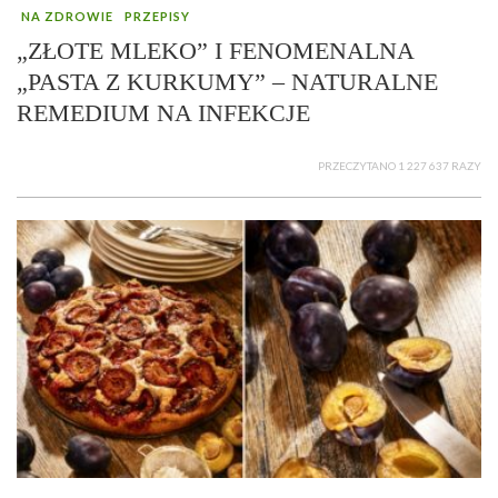
NA ZDROWIE
PRZEPISY
„ZŁOTE MLEKO” I FENOMENALNA
„PASTA Z KURKUMY” – NATURALNE
REMEDIUM NA INFEKCJE
PRZECZYTANO 1 227 637 RAZY