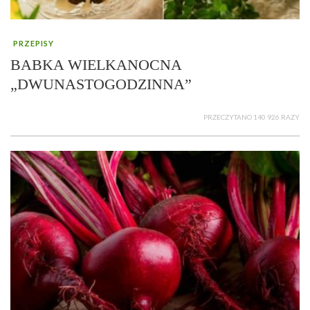
PRZEPISY
BABKA WIELKANOCNA
„DWUNASTOGODZINNA”
PRZECZYTANO 140 926 RAZY