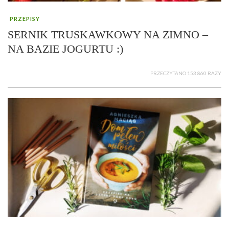
PRZEPISY
SERNIK TRUSKAWKOWY NA ZIMNO –
NA BAZIE JOGURTU :)
PRZECZYTANO 153 860 RAZY