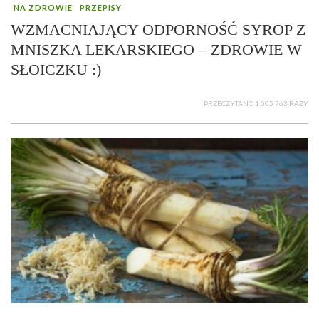
NA ZDROWIE
PRZEPISY
WZMACNIAJĄCY ODPORNOŚĆ SYROP Z
MNISZKA LEKARSKIEGO – ZDROWIE W
SŁOICZKU :)
PRZECZYTANO 1 005 763 RAZY