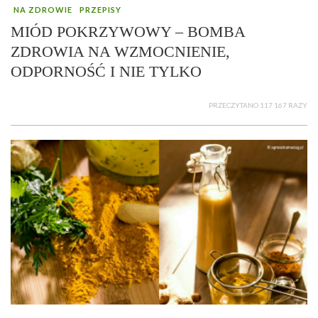
NA ZDROWIE
PRZEPISY
MIÓD POKRZYWOWY – BOMBA
ZDROWIA NA WZMOCNIENIE,
ODPORNOŚĆ I NIE TYLKO
PRZECZYTANO 117 167 RAZY