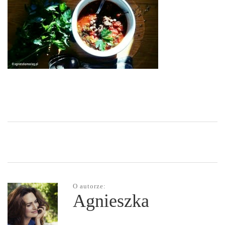
O autorze:
Agnieszka