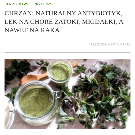
NA ZDROWIE
PRZEPISY
CHRZAN: NATURALNY ANTYBIOTYK,
LEK NA CHORE ZATOKI, MIGDAŁKI, A
NAWET NA RAKA
PRZECZYTANO 197 419 RAZY