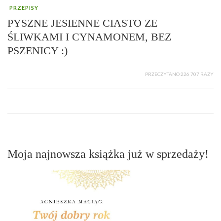
PRZEPISY
PYSZNE JESIENNE CIASTO ZE
ŚLIWKAMI I CYNAMONEM, BEZ
PSZENICY :)
PRZECZYTANO 226 707 RAZY
Moja najnowsza książka już w sprzedaży!