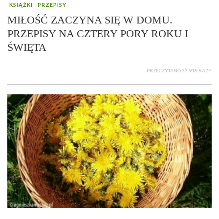
KSIĄŻKI
PRZEPISY
MIŁOŚĆ ZACZYNA SIĘ W DOMU.
PRZEPISY NA CZTERY PORY ROKU I
ŚWIĘTA
PRZECZYTANO 33 918 RAZY