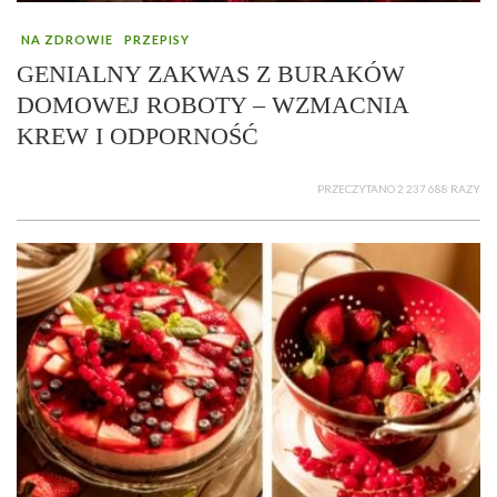
NA ZDROWIE
PRZEPISY
GENIALNY ZAKWAS Z BURAKÓW
DOMOWEJ ROBOTY – WZMACNIA
KREW I ODPORNOŚĆ
PRZECZYTANO 2 237 688 RAZY