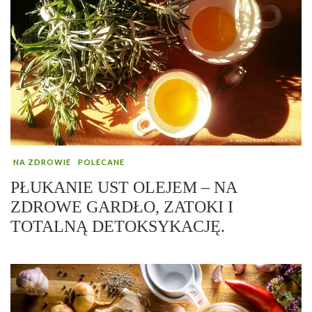
NA ZDROWIE
POLECANE
PŁUKANIE UST OLEJEM – NA
ZDROWE GARDŁO, ZATOKI I
TOTALNĄ DETOKSYKACJĘ.