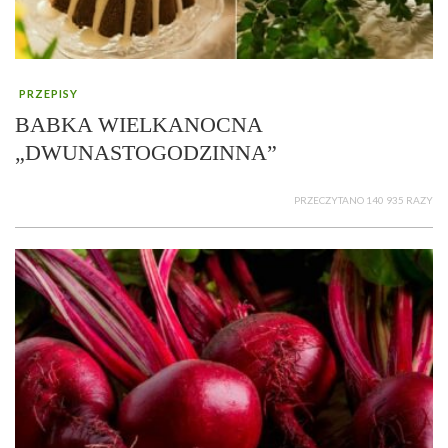
PRZEPISY
BABKA WIELKANOCNA
„DWUNASTOGODZINNA”
PRZECZYTANO 140 935 RAZY