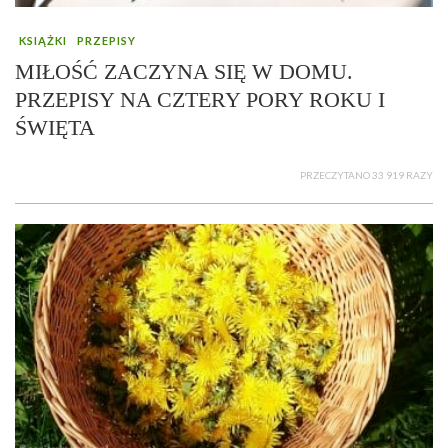
KSIĄŻKI
PRZEPISY
MIŁOŚĆ ZACZYNA SIĘ W DOMU.
PRZEPISY NA CZTERY PORY ROKU I
ŚWIĘTA
PRZECZYTANO 33 919 RAZY