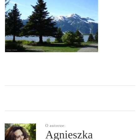
O autorze:
Agnieszka