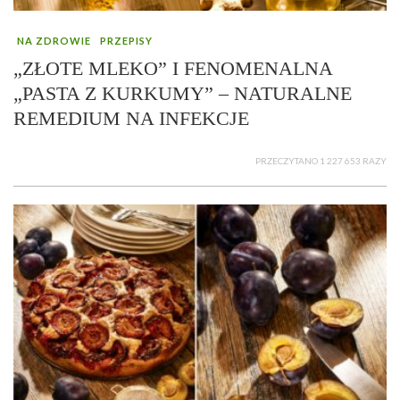
NA ZDROWIE
PRZEPISY
„ZŁOTE MLEKO” I FENOMENALNA
„PASTA Z KURKUMY” – NATURALNE
REMEDIUM NA INFEKCJE
PRZECZYTANO 1 227 653 RAZY