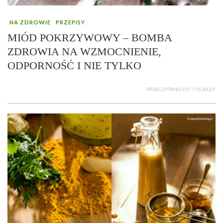
NA ZDROWIE
PRZEPISY
MIÓD POKRZYWOWY – BOMBA
ZDROWIA NA WZMOCNIENIE,
ODPORNOŚĆ I NIE TYLKO
PRZECZYTANO 117 176 RAZY