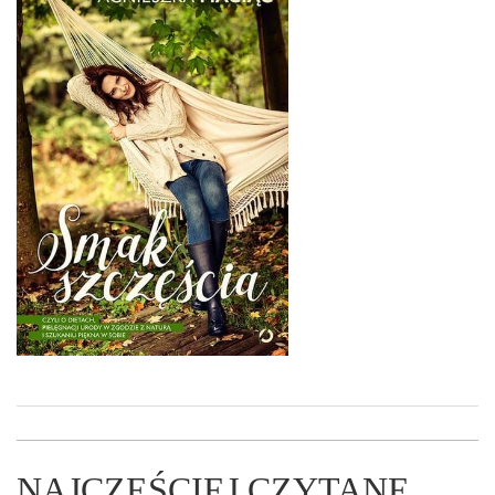
NAJCZĘŚCIEJ CZYTANE