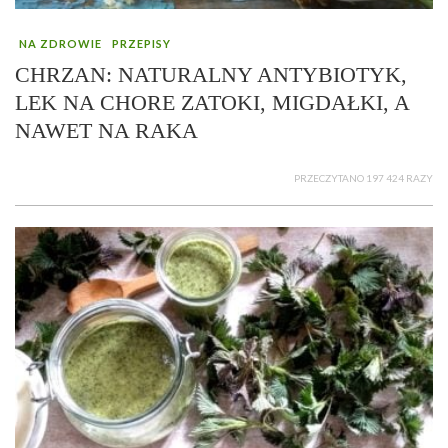
NA ZDROWIE
PRZEPISY
CHRZAN: NATURALNY ANTYBIOTYK,
LEK NA CHORE ZATOKI, MIGDAŁKI, A
NAWET NA RAKA
PRZECZYTANO 197 424 RAZY