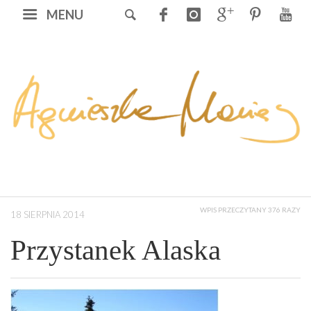
MENU
WPIS PRZECZYTANY 376 RAZY
18 SIERPNIA 2014
Przystanek Alaska