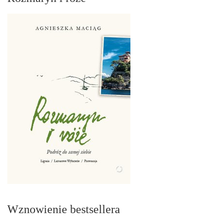
Wznowienie bestsellera