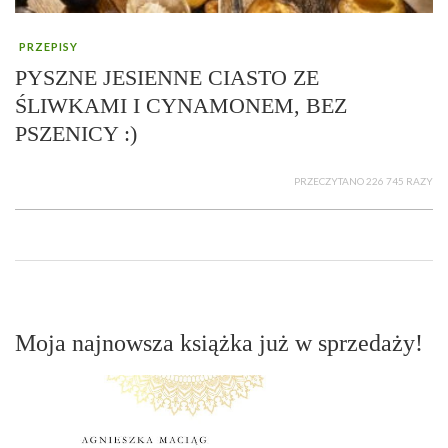
PRZEPISY
PYSZNE JESIENNE CIASTO ZE
ŚLIWKAMI I CYNAMONEM, BEZ
PSZENICY :)
PRZECZYTANO 226 745 RAZY
Moja najnowsza książka już w sprzedaży!