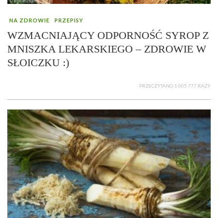
NA ZDROWIE
PRZEPISY
WZMACNIAJĄCY ODPORNOŚĆ SYROP Z
MNISZKA LEKARSKIEGO – ZDROWIE W
SŁOICZKU :)
PRZECZYTANO 1 005 777 RAZY