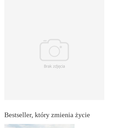
Bestseller, który zmienia życie