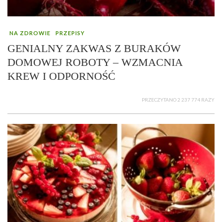
NA ZDROWIE
PRZEPISY
GENIALNY ZAKWAS Z BURAKÓW
DOMOWEJ ROBOTY – WZMACNIA
KREW I ODPORNOŚĆ
PRZECZYTANO 2 237 774 RAZY