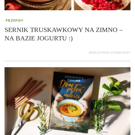
PRZEPISY
SERNIK TRUSKAWKOWY NA ZIMNO –
NA BAZIE JOGURTU :)
PRZECZYTANO 153 880 RAZY