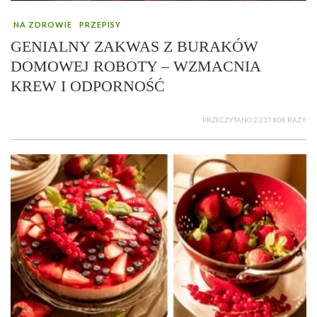
NA ZDROWIE
PRZEPISY
GENIALNY ZAKWAS Z BURAKÓW
DOMOWEJ ROBOTY – WZMACNIA
KREW I ODPORNOŚĆ
PRZECZYTANO 2 237 808 RAZY