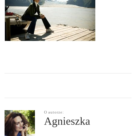
O autorze:
Agnieszka