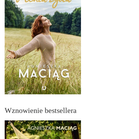
Wznowienie bestsellera