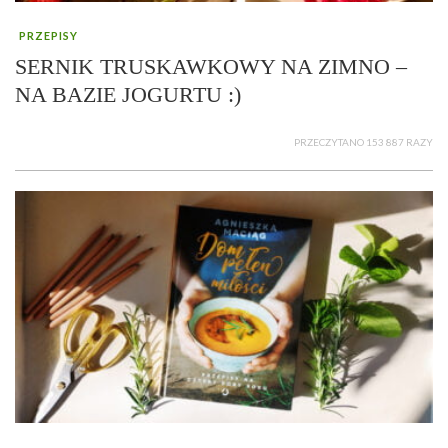
PRZEPISY
SERNIK TRUSKAWKOWY NA ZIMNO –
NA BAZIE JOGURTU :)
PRZECZYTANO 153 887 RAZY