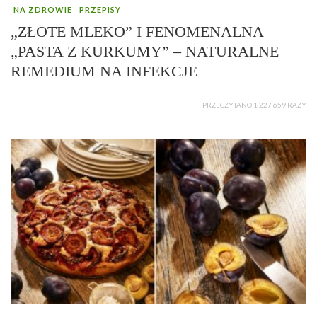
NA ZDROWIE
PRZEPISY
„ZŁOTE MLEKO” I FENOMENALNA
„PASTA Z KURKUMY” – NATURALNE
REMEDIUM NA INFEKCJE
PRZECZYTANO 1 227 659 RAZY