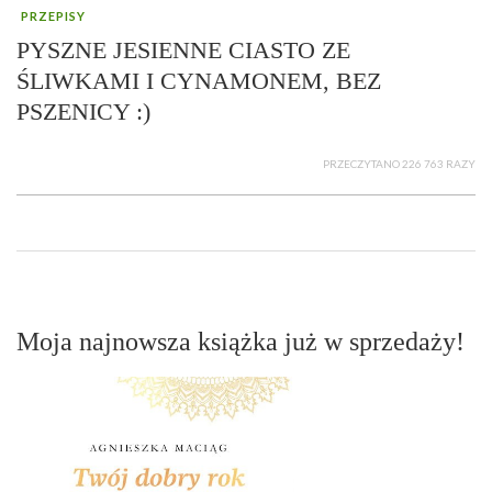
PRZEPISY
PYSZNE JESIENNE CIASTO ZE
ŚLIWKAMI I CYNAMONEM, BEZ
PSZENICY :)
PRZECZYTANO 226 763 RAZY
Moja najnowsza książka już w sprzedaży!