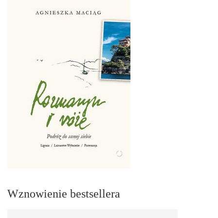
Wznowienie bestsellera