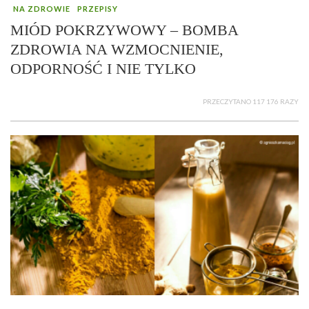
NA ZDROWIE
PRZEPISY
MIÓD POKRZYWOWY – BOMBA
ZDROWIA NA WZMOCNIENIE,
ODPORNOŚĆ I NIE TYLKO
PRZECZYTANO 117 176 RAZY