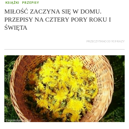
KSIĄŻKI
PRZEPISY
MIŁOŚĆ ZACZYNA SIĘ W DOMU.
PRZEPISY NA CZTERY PORY ROKU I
ŚWIĘTA
PRZECZYTANO 33 919 RAZY