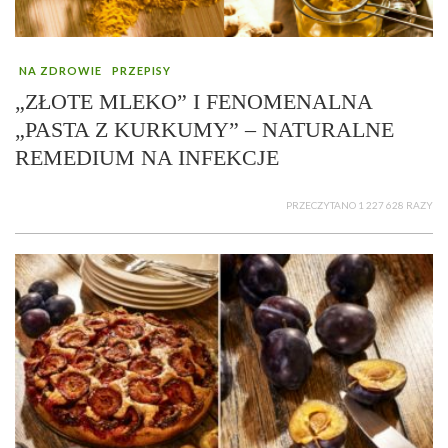
NA ZDROWIE
PRZEPISY
„ZŁOTE MLEKO” I FENOMENALNA
„PASTA Z KURKUMY” – NATURALNE
REMEDIUM NA INFEKCJE
PRZECZYTANO 1 227 628 RAZY