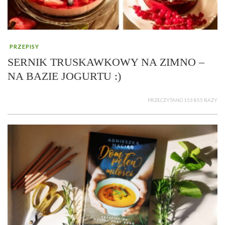
PRZEPISY
SERNIK TRUSKAWKOWY NA ZIMNO –
NA BAZIE JOGURTU :)
PRZECZYTANO 153 855 RAZY