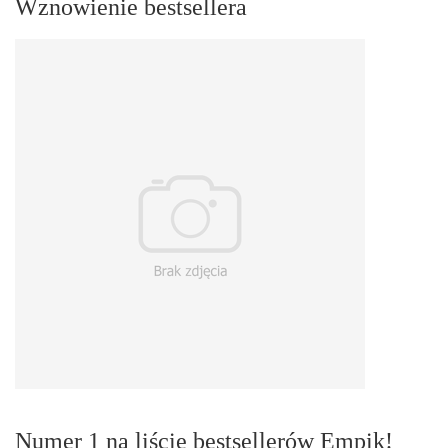
Wznowienie bestsellera
Numer 1 na liście bestsellerów Empik!