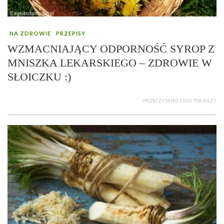
NA ZDROWIE
PRZEPISY
WZMACNIAJĄCY ODPORNOŚĆ SYROP Z
MNISZKA LEKARSKIEGO – ZDROWIE W
SŁOICZKU :)
PRZECZYTANO 1 005 758 RAZY