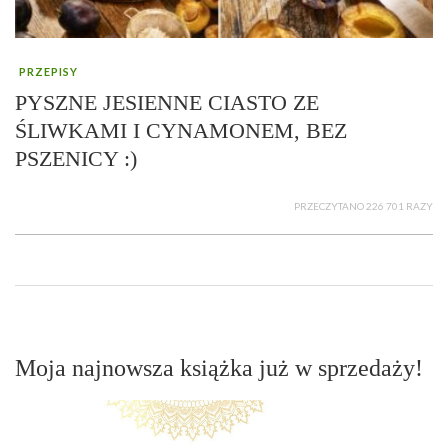
PRZEPISY
PYSZNE JESIENNE CIASTO ZE
ŚLIWKAMI I CYNAMONEM, BEZ
PSZENICY :)
PRZECZYTANO 226 701 RAZY
Moja najnowsza książka już w sprzedaży!