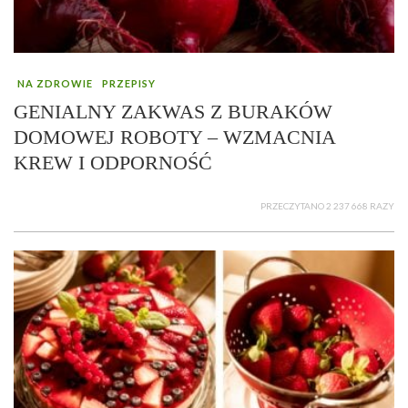
NA ZDROWIE
PRZEPISY
GENIALNY ZAKWAS Z BURAKÓW
DOMOWEJ ROBOTY – WZMACNIA
KREW I ODPORNOŚĆ
PRZECZYTANO 2 237 668 RAZY