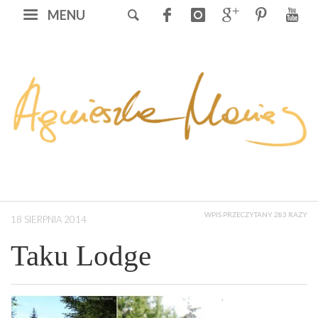
MENU
WPIS PRZECZYTANY 283 RAZY
18 SIERPNIA 2014
Taku Lodge