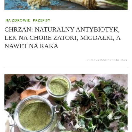
NA ZDROWIE
PRZEPISY
CHRZAN: NATURALNY ANTYBIOTYK,
LEK NA CHORE ZATOKI, MIGDAŁKI, A
NAWET NA RAKA
PRZECZYTANO 197 416 RAZY