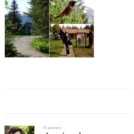
O autorze: