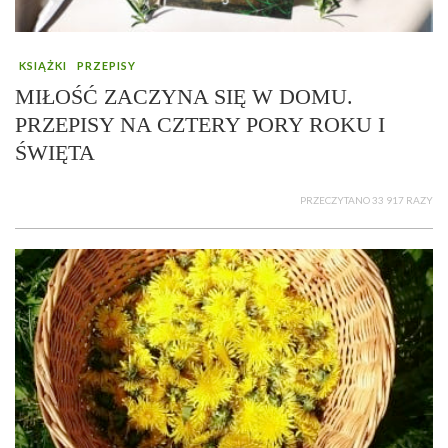
KSIĄŻKI
PRZEPISY
MIŁOŚĆ ZACZYNA SIĘ W DOMU.
PRZEPISY NA CZTERY PORY ROKU I
ŚWIĘTA
PRZECZYTANO 33 917 RAZY