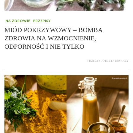
NA ZDROWIE
PRZEPISY
MIÓD POKRZYWOWY – BOMBA
ZDROWIA NA WZMOCNIENIE,
ODPORNOŚĆ I NIE TYLKO
PRZECZYTANO 117 160 RAZY