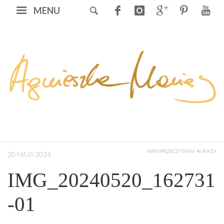
MENU
WPIS PRZECZYTANY 40 RAZY
20 MAJA 2024
IMG_20240520_162731
-01