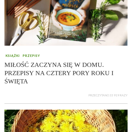
KSIĄŻKI
PRZEPISY
MIŁOŚĆ ZACZYNA SIĘ W DOMU.
PRZEPISY NA CZTERY PORY ROKU I
ŚWIĘTA
PRZECZYTANO 33 919 RAZY