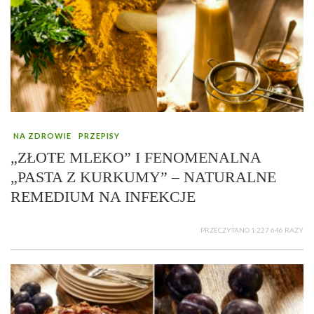
NA ZDROWIE
PRZEPISY
„ZŁOTE MLEKO” I FENOMENALNA
„PASTA Z KURKUMY” – NATURALNE
REMEDIUM NA INFEKCJE
PRZECZYTANO 1 227 646 RAZY