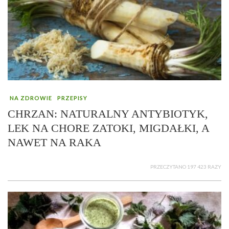
NA ZDROWIE
PRZEPISY
CHRZAN: NATURALNY ANTYBIOTYK,
LEK NA CHORE ZATOKI, MIGDAŁKI, A
NAWET NA RAKA
PRZECZYTANO 197 423 RAZY