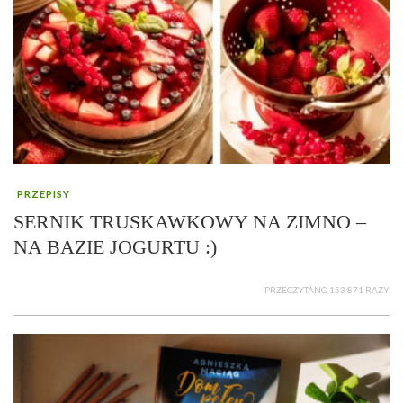
PRZEPISY
SERNIK TRUSKAWKOWY NA ZIMNO –
NA BAZIE JOGURTU :)
PRZECZYTANO 153 871 RAZY