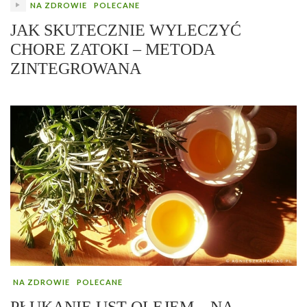
NA ZDROWIE
POLECANE
JAK SKUTECZNIE WYLECZYĆ
CHORE ZATOKI – METODA
ZINTEGROWANA
NA ZDROWIE
POLECANE
PŁUKANIE UST OLEJEM – NA