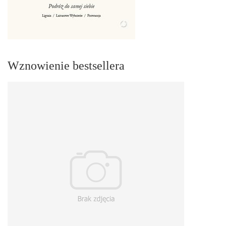
Wznowienie bestsellera