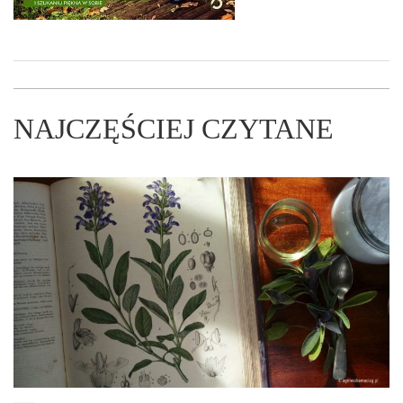
NAJCZĘŚCIEJ CZYTANE