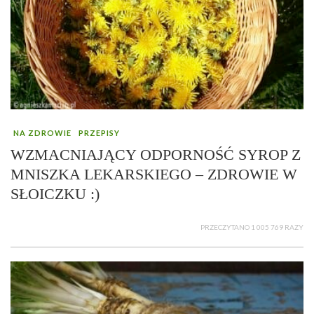
NA ZDROWIE
PRZEPISY
WZMACNIAJĄCY ODPORNOŚĆ SYROP Z
MNISZKA LEKARSKIEGO – ZDROWIE W
SŁOICZKU :)
PRZECZYTANO 1 005 769 RAZY