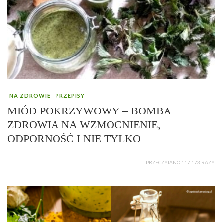
NA ZDROWIE
PRZEPISY
MIÓD POKRZYWOWY – BOMBA
ZDROWIA NA WZMOCNIENIE,
ODPORNOŚĆ I NIE TYLKO
PRZECZYTANO 117 173 RAZY