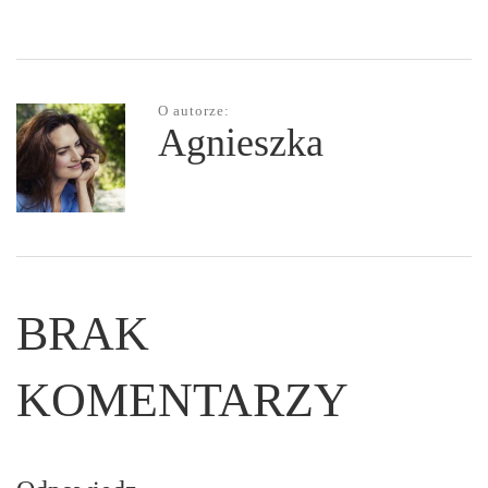
O autorze:
Agnieszka
BRAK
KOMENTARZY