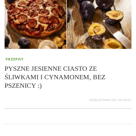
PRZEPISY
PYSZNE JESIENNE CIASTO ZE
ŚLIWKAMI I CYNAMONEM, BEZ
PSZENICY :)
PRZECZYTANO 226 720 RAZY