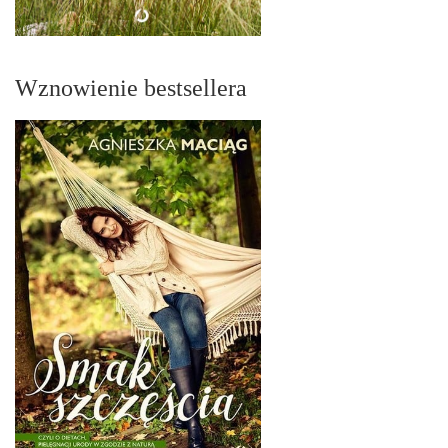
Wznowienie bestsellera