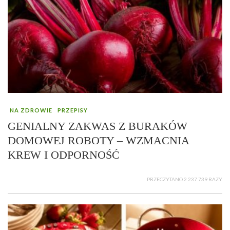
NA ZDROWIE
PRZEPISY
GENIALNY ZAKWAS Z BURAKÓW
DOMOWEJ ROBOTY – WZMACNIA
KREW I ODPORNOŚĆ
PRZECZYTANO 2 237 739 RAZY