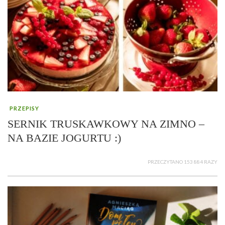
PRZEPISY
SERNIK TRUSKAWKOWY NA ZIMNO –
NA BAZIE JOGURTU :)
PRZECZYTANO 153 884 RAZY