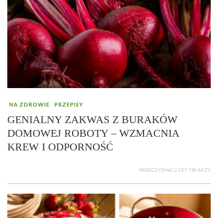
NA ZDROWIE
PRZEPISY
GENIALNY ZAKWAS Z BURAKÓW
DOMOWEJ ROBOTY – WZMACNIA
KREW I ODPORNOŚĆ
PRZECZYTANO 2 237 790 RAZY