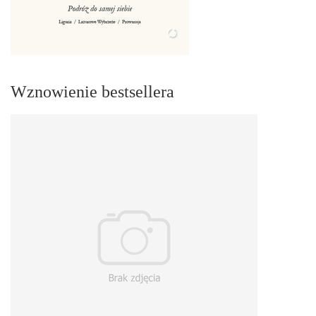
Wznowienie bestsellera