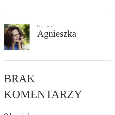
O autorze:
Agnieszka
BRAK
KOMENTARZY