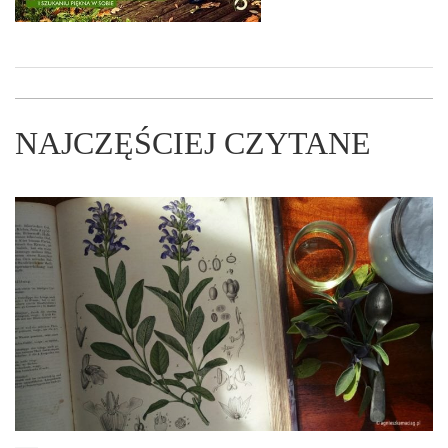
NAJCZĘŚCIEJ CZYTANE