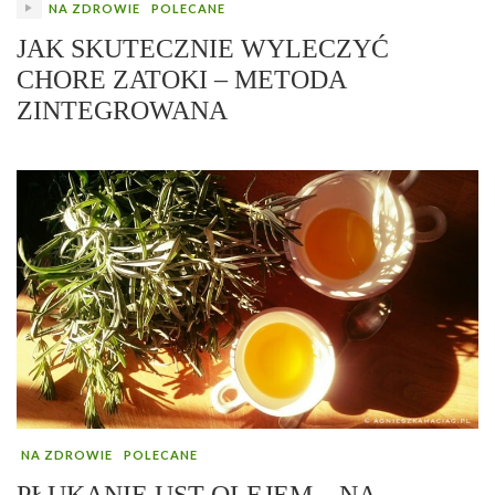
NA ZDROWIE
POLECANE
JAK SKUTECZNIE WYLECZYĆ
CHORE ZATOKI – METODA
ZINTEGROWANA
NA ZDROWIE
POLECANE
PŁUKANIE UST OLEJEM – NA