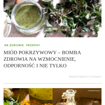
NA ZDROWIE
PRZEPISY
MIÓD POKRZYWOWY – BOMBA
ZDROWIA NA WZMOCNIENIE,
ODPORNOŚĆ I NIE TYLKO
PRZECZYTANO 117 176 RAZY