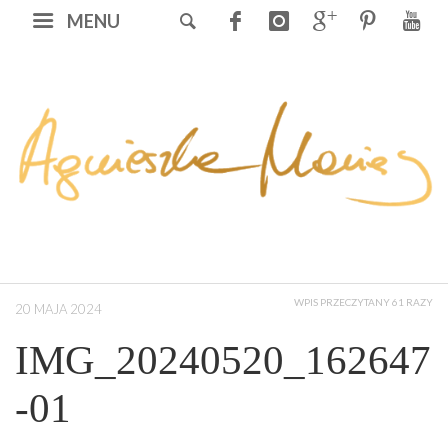
MENU
WPIS PRZECZYTANY 61 RAZY
20 MAJA 2024
IMG_20240520_162647
-01