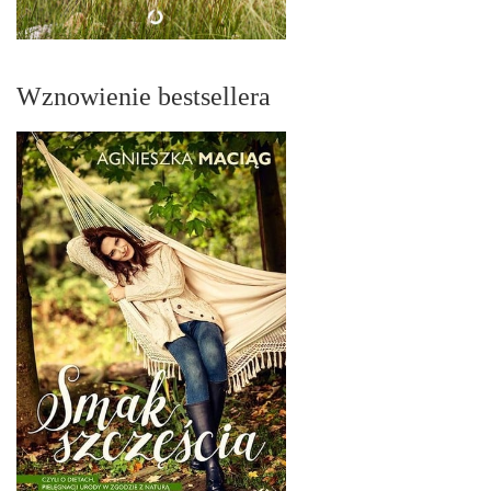
Wznowienie bestsellera