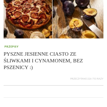
PRZEPISY
PYSZNE JESIENNE CIASTO ZE
ŚLIWKAMI I CYNAMONEM, BEZ
PSZENICY :)
PRZECZYTANO 226 753 RAZY