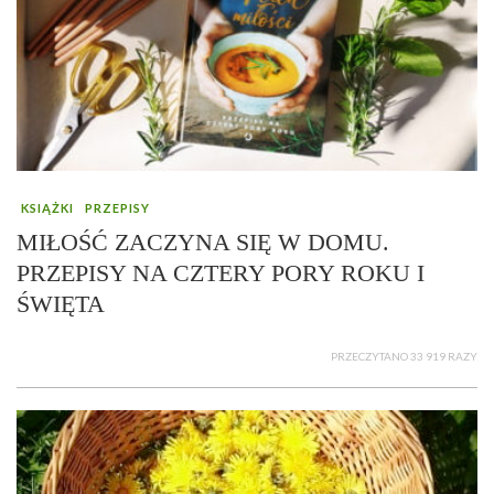
KSIĄŻKI
PRZEPISY
MIŁOŚĆ ZACZYNA SIĘ W DOMU.
PRZEPISY NA CZTERY PORY ROKU I
ŚWIĘTA
PRZECZYTANO 33 919 RAZY