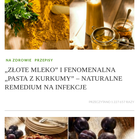
NA ZDROWIE
PRZEPISY
„ZŁOTE MLEKO” I FENOMENALNA
„PASTA Z KURKUMY” – NATURALNE
REMEDIUM NA INFEKCJE
PRZECZYTANO 1 227 657 RAZY