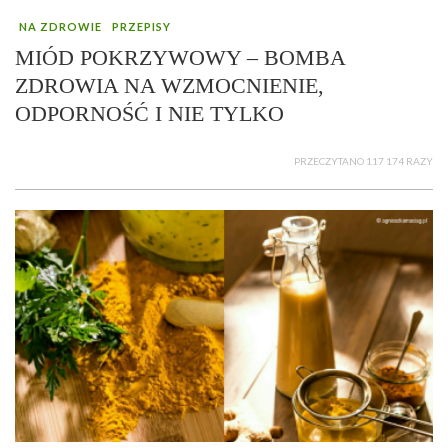
NA ZDROWIE
PRZEPISY
MIÓD POKRZYWOWY – BOMBA
ZDROWIA NA WZMOCNIENIE,
ODPORNOŚĆ I NIE TYLKO
PRZECZYTANO 117 174 RAZY