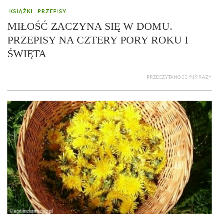
KSIĄŻKI
PRZEPISY
MIŁOŚĆ ZACZYNA SIĘ W DOMU.
PRZEPISY NA CZTERY PORY ROKU I
ŚWIĘTA
PRZECZYTANO 33 919 RAZY