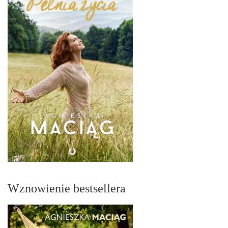
Wznowienie bestsellera