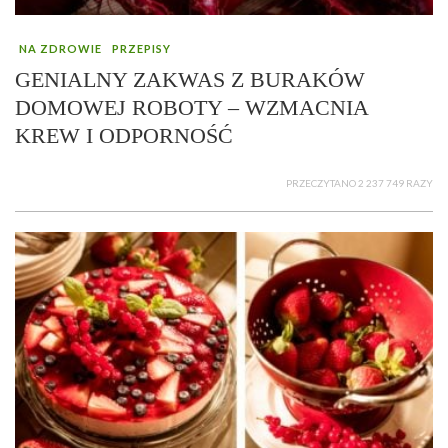
NA ZDROWIE
PRZEPISY
GENIALNY ZAKWAS Z BURAKÓW
DOMOWEJ ROBOTY – WZMACNIA
KREW I ODPORNOŚĆ
PRZECZYTANO 2 237 749 RAZY