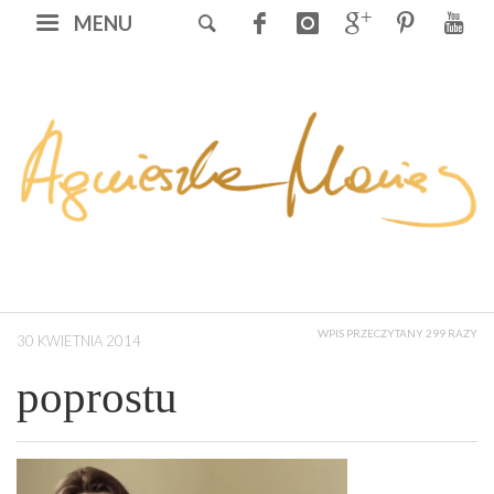
MENU
WPIS PRZECZYTANY 299 RAZY
30 KWIETNIA 2014
poprostu