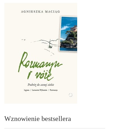
Wznowienie bestsellera