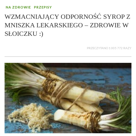
NA ZDROWIE
PRZEPISY
WZMACNIAJĄCY ODPORNOŚĆ SYROP Z
MNISZKA LEKARSKIEGO – ZDROWIE W
SŁOICZKU :)
PRZECZYTANO 1 005 772 RAZY