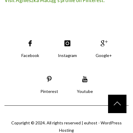
Visit Agnieszka Maciąg's profile on Pinterest.
Facebook
Instagram
Google+
Pinterest
Youtube
Copyright © 2024. All rights reserved |
euhost - WordPress
Hosting