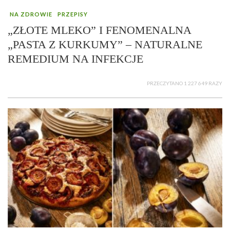
NA ZDROWIE
PRZEPISY
„ZŁOTE MLEKO” I FENOMENALNA
„PASTA Z KURKUMY” – NATURALNE
REMEDIUM NA INFEKCJE
PRZECZYTANO 1 227 649 RAZY