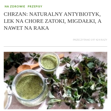
NA ZDROWIE
PRZEPISY
CHRZAN: NATURALNY ANTYBIOTYK,
LEK NA CHORE ZATOKI, MIGDAŁKI, A
NAWET NA RAKA
PRZECZYTANO 197 424 RAZY