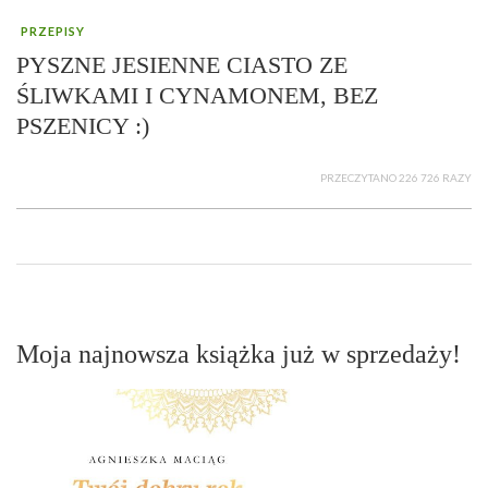
PRZEPISY
PYSZNE JESIENNE CIASTO ZE
ŚLIWKAMI I CYNAMONEM, BEZ
PSZENICY :)
PRZECZYTANO 226 726 RAZY
Moja najnowsza książka już w sprzedaży!