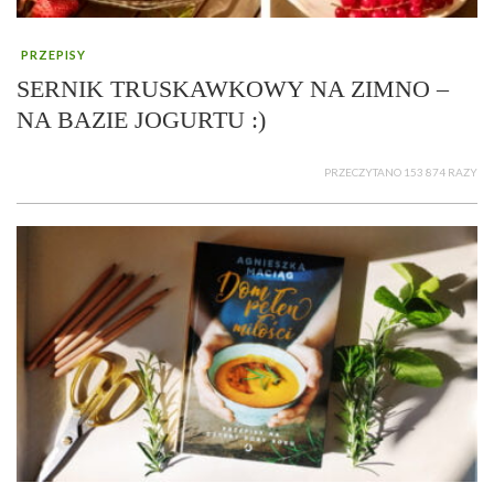
PRZEPISY
SERNIK TRUSKAWKOWY NA ZIMNO –
NA BAZIE JOGURTU :)
PRZECZYTANO 153 874 RAZY