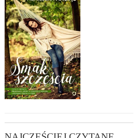
NAJCZĘŚCIEJ CZYTANE