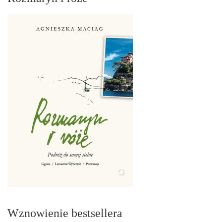
Wznowienie bestsellera