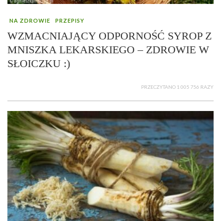
NA ZDROWIE
PRZEPISY
WZMACNIAJĄCY ODPORNOŚĆ SYROP Z
MNISZKA LEKARSKIEGO – ZDROWIE W
SŁOICZKU :)
PRZECZYTANO 1 005 756 RAZY