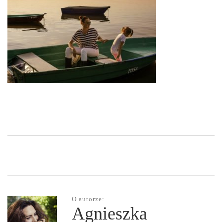
O autorze:
Agnieszka