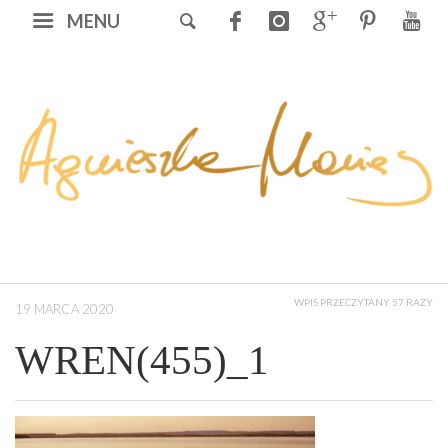
MENU
WPIS PRZECZYTANY 57 RAZY
19 MARCA 2020
WREN(455)_1