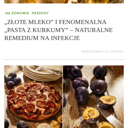
NA ZDROWIE
PRZEPISY
„ZŁOTE MLEKO” I FENOMENALNA
„PASTA Z KURKUMY” – NATURALNE
REMEDIUM NA INFEKCJE
PRZECZYTANO 1 227 627 RAZY