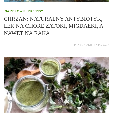
NA ZDROWIE
PRZEPISY
CHRZAN: NATURALNY ANTYBIOTYK,
LEK NA CHORE ZATOKI, MIGDAŁKI, A
NAWET NA RAKA
PRZECZYTANO 197 415 RAZY