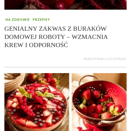
NA ZDROWIE
PRZEPISY
GENIALNY ZAKWAS Z BURAKÓW
DOMOWEJ ROBOTY – WZMACNIA
KREW I ODPORNOŚĆ
PRZECZYTANO 2 237 659 RAZY