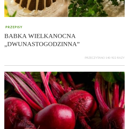
PRZEPISY
BABKA WIELKANOCNA
„DWUNASTOGODZINNA”
PRZECZYTANO 140 922 RAZY