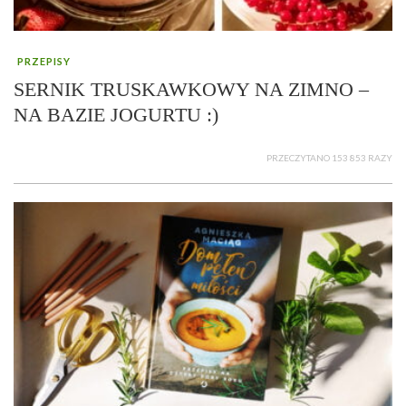
PRZEPISY
SERNIK TRUSKAWKOWY NA ZIMNO –
NA BAZIE JOGURTU :)
PRZECZYTANO 153 853 RAZY