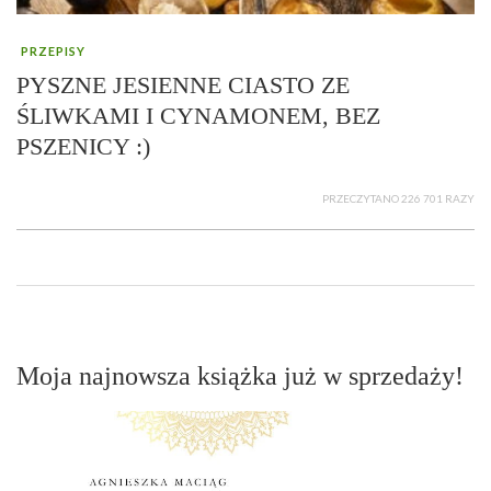
PRZEPISY
PYSZNE JESIENNE CIASTO ZE
ŚLIWKAMI I CYNAMONEM, BEZ
PSZENICY :)
PRZECZYTANO 226 701 RAZY
Moja najnowsza książka już w sprzedaży!