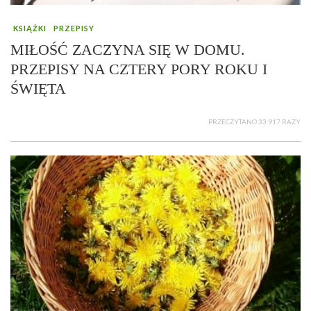
KSIĄŻKI
PRZEPISY
MIŁOŚĆ ZACZYNA SIĘ W DOMU.
PRZEPISY NA CZTERY PORY ROKU I
ŚWIĘTA
PRZECZYTANO 33 917 RAZY