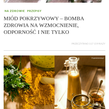
NA ZDROWIE
PRZEPISY
MIÓD POKRZYWOWY – BOMBA
ZDROWIA NA WZMOCNIENIE,
ODPORNOŚĆ I NIE TYLKO
PRZECZYTANO 117 159 RAZY