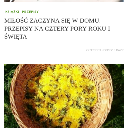
KSIĄŻKI
PRZEPISY
MIŁOŚĆ ZACZYNA SIĘ W DOMU.
PRZEPISY NA CZTERY PORY ROKU I
ŚWIĘTA
PRZECZYTANO 33 918 RAZY