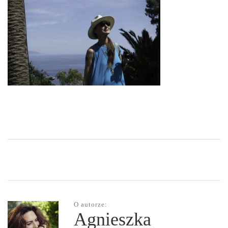
O autorze:
Agnieszka