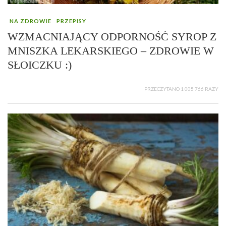
NA ZDROWIE
PRZEPISY
WZMACNIAJĄCY ODPORNOŚĆ SYROP Z
MNISZKA LEKARSKIEGO – ZDROWIE W
SŁOICZKU :)
PRZECZYTANO 1 005 766 RAZY