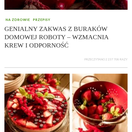
NA ZDROWIE
PRZEPISY
GENIALNY ZAKWAS Z BURAKÓW
DOMOWEJ ROBOTY – WZMACNIA
KREW I ODPORNOŚĆ
PRZECZYTANO 2 237 708 RAZY