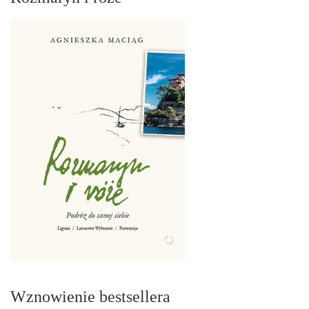
Wznowienie bestsellera