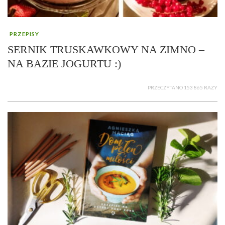
PRZEPISY
SERNIK TRUSKAWKOWY NA ZIMNO –
NA BAZIE JOGURTU :)
PRZECZYTANO 153 865 RAZY