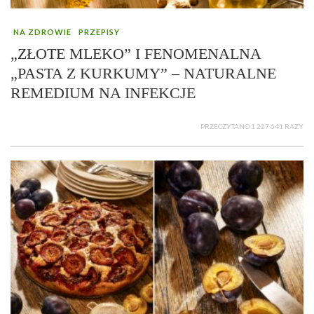
NA ZDROWIE
PRZEPISY
„ZŁOTE MLEKO” I FENOMENALNA
„PASTA Z KURKUMY” – NATURALNE
REMEDIUM NA INFEKCJE
PRZECZYTANO 1 227 641 RAZY