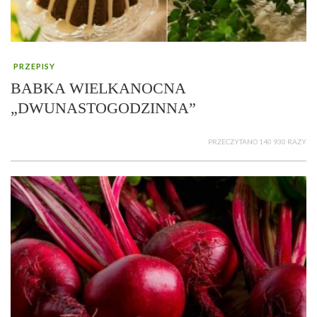
PRZEPISY
BABKA WIELKANOCNA
„DWUNASTOGODZINNA”
PRZECZYTANO 140 930 RAZY