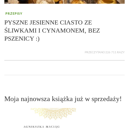
PRZEPISY
PYSZNE JESIENNE CIASTO ZE
ŚLIWKAMI I CYNAMONEM, BEZ
PSZENICY :)
PRZECZYTANO 226 711 RAZY
Moja najnowsza książka już w sprzedaży!