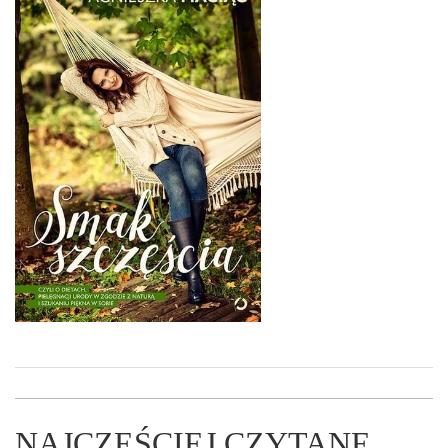
NAJCZĘŚCIEJ CZYTANE