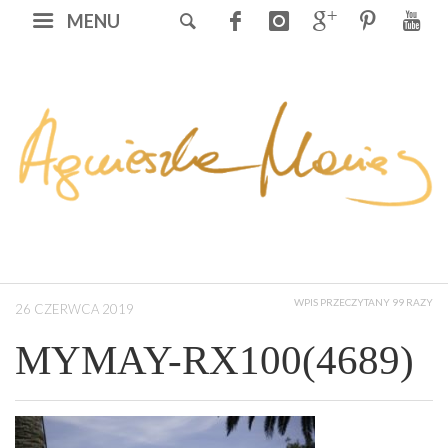
MENU
WPIS PRZECZYTANY 99 RAZY
26 CZERWCA 2019
MYMAY-RX100(4689)