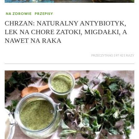
NA ZDROWIE
PRZEPISY
CHRZAN: NATURALNY ANTYBIOTYK,
LEK NA CHORE ZATOKI, MIGDAŁKI, A
NAWET NA RAKA
PRZECZYTANO 197 421 RAZY