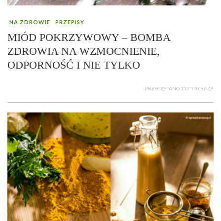
NA ZDROWIE
PRZEPISY
MIÓD POKRZYWOWY – BOMBA
ZDROWIA NA WZMOCNIENIE,
ODPORNOŚĆ I NIE TYLKO
PRZECZYTANO 117 170 RAZY