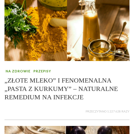
NA ZDROWIE
PRZEPISY
„ZŁOTE MLEKO” I FENOMENALNA
„PASTA Z KURKUMY” – NATURALNE
REMEDIUM NA INFEKCJE
PRZECZYTANO 1 227 628 RAZY