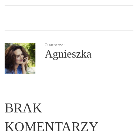
O autorze:
Agnieszka
BRAK
KOMENTARZY