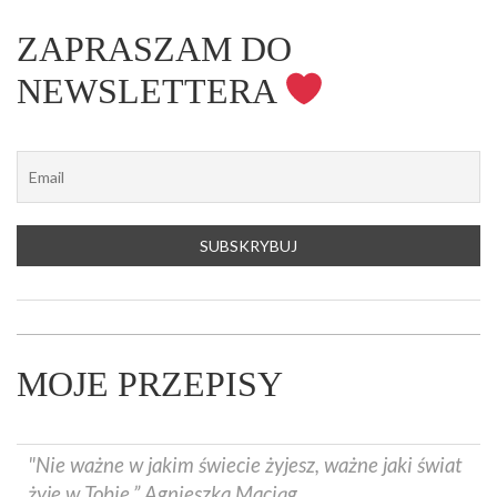
ZAPRASZAM DO
NEWSLETTERA
MOJE PRZEPISY
"Nie ważne w jakim świecie żyjesz, ważne jaki świat
żyje w Tobie.” Agnieszka Maciąg