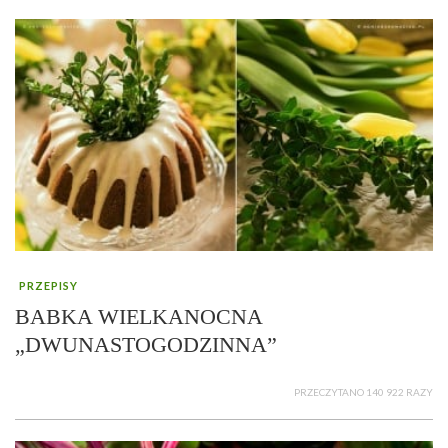
PRZEPISY
BABKA WIELKANOCNA
„DWUNASTOGODZINNA”
PRZECZYTANO 140 922 RAZY