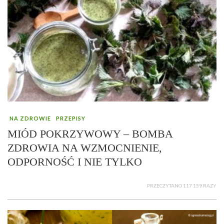
NA ZDROWIE
PRZEPISY
MIÓD POKRZYWOWY – BOMBA
ZDROWIA NA WZMOCNIENIE,
ODPORNOŚĆ I NIE TYLKO
PRZECZYTANO 117 159 RAZY