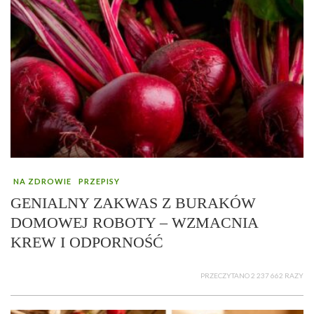
NA ZDROWIE
PRZEPISY
GENIALNY ZAKWAS Z BURAKÓW
DOMOWEJ ROBOTY – WZMACNIA
KREW I ODPORNOŚĆ
PRZECZYTANO 2 237 662 RAZY