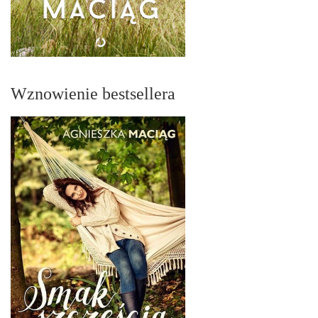
Wznowienie bestsellera