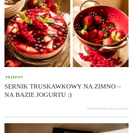
PRZEPISY
SERNIK TRUSKAWKOWY NA ZIMNO –
NA BAZIE JOGURTU :)
PRZECZYTANO 153 853 RAZY