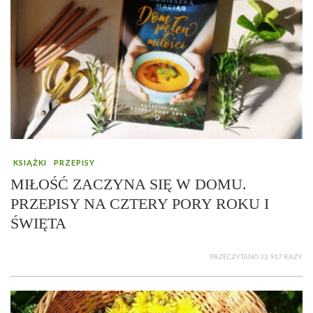
KSIĄŻKI
PRZEPISY
MIŁOŚĆ ZACZYNA SIĘ W DOMU.
PRZEPISY NA CZTERY PORY ROKU I
ŚWIĘTA
PRZECZYTANO 33 917 RAZY