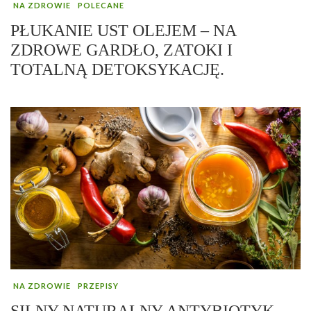
NA ZDROWIE
POLECANE
PŁUKANIE UST OLEJEM – NA
ZDROWE GARDŁO, ZATOKI I
TOTALNĄ DETOKSYKACJĘ.
NA ZDROWIE
PRZEPISY
SILNY NATURALNY ANTYBIOTYK –