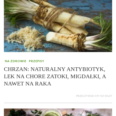
NA ZDROWIE
PRZEPISY
CHRZAN: NATURALNY ANTYBIOTYK,
LEK NA CHORE ZATOKI, MIGDAŁKI, A
NAWET NA RAKA
PRZECZYTANO 197 415 RAZY