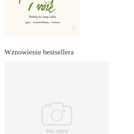
Wznowienie bestsellera