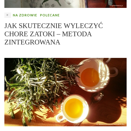
NA ZDROWIE
POLECANE
JAK SKUTECZNIE WYLECZYĆ
CHORE ZATOKI – METODA
ZINTEGROWANA