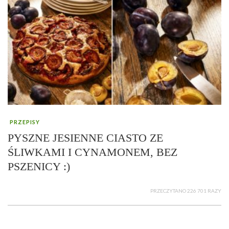
PRZEPISY
PYSZNE JESIENNE CIASTO ZE
ŚLIWKAMI I CYNAMONEM, BEZ
PSZENICY :)
PRZECZYTANO 226 701 RAZY