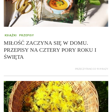
KSIĄŻKI
PRZEPISY
MIŁOŚĆ ZACZYNA SIĘ W DOMU.
PRZEPISY NA CZTERY PORY ROKU I
ŚWIĘTA
PRZECZYTANO 33 919 RAZY