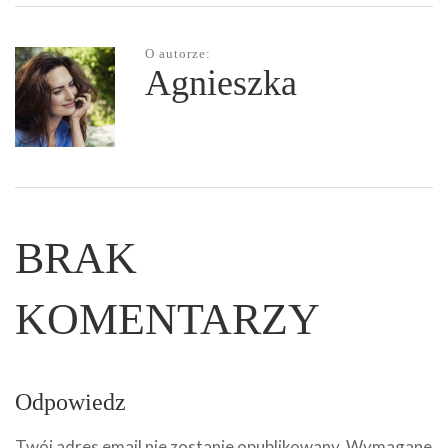
O autorze:
Agnieszka
BRAK
KOMENTARZY
Odpowiedz
Twój adres email nie zostanie opublikowany.
Wymagane