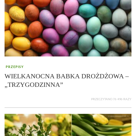
PRZEPISY
WIELKANOCNA BABKA DROŻDŻOWA –
„TRZYGODZINNA”
PRZECZYTANO 76 496 RAZY