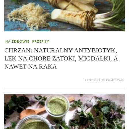
NA ZDROWIE
PRZEPISY
CHRZAN: NATURALNY ANTYBIOTYK,
LEK NA CHORE ZATOKI, MIGDAŁKI, A
NAWET NA RAKA
PRZECZYTANO 197 423 RAZY