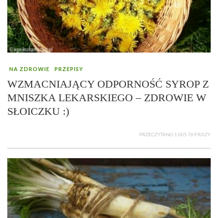
NA ZDROWIE
PRZEPISY
WZMACNIAJĄCY ODPORNOŚĆ SYROP Z
MNISZKA LEKARSKIEGO – ZDROWIE W
SŁOICZKU :)
PRZECZYTANO 1 005 769 RAZY