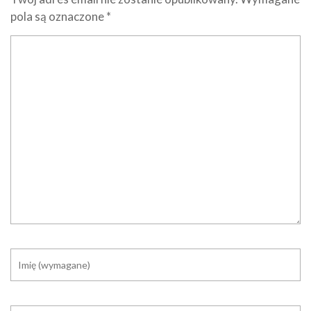
pola są oznaczone
*