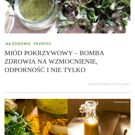
NA ZDROWIE
PRZEPISY
MIÓD POKRZYWOWY – BOMBA
ZDROWIA NA WZMOCNIENIE,
ODPORNOŚĆ I NIE TYLKO
PRZECZYTANO 117 173 RAZY