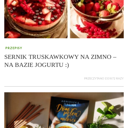
PRZEPISY
SERNIK TRUSKAWKOWY NA ZIMNO –
NA BAZIE JOGURTU :)
PRZECZYTANO 153 872 RAZY