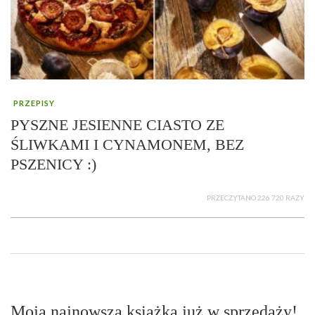
PRZEPISY
PYSZNE JESIENNE CIASTO ZE
ŚLIWKAMI I CYNAMONEM, BEZ
PSZENICY :)
PRZECZYTANO 226 720 RAZY
Moja najnowsza książka już w sprzedaży!