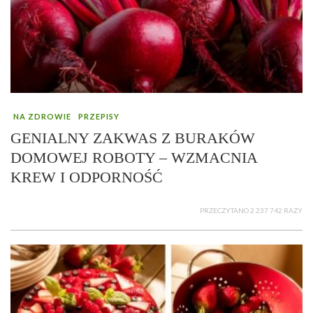
NA ZDROWIE
PRZEPISY
GENIALNY ZAKWAS Z BURAKÓW
DOMOWEJ ROBOTY – WZMACNIA
KREW I ODPORNOŚĆ
PRZECZYTANO 2 237 742 RAZY