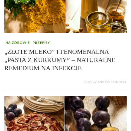
NA ZDROWIE
PRZEPISY
„ZŁOTE MLEKO” I FENOMENALNA
„PASTA Z KURKUMY” – NATURALNE
REMEDIUM NA INFEKCJE
PRZECZYTANO 1 227 648 RAZY