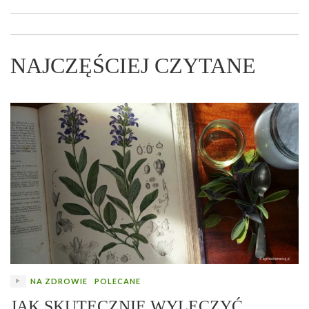
NAJCZĘŚCIEJ CZYTANE
NA ZDROWIE
POLECANE
JAK SKUTECZNIE WYLECZYĆ