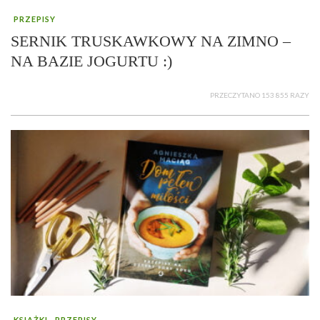
PRZEPISY
SERNIK TRUSKAWKOWY NA ZIMNO –
NA BAZIE JOGURTU :)
PRZECZYTANO 153 855 RAZY
KSIĄŻKI
PRZEPISY