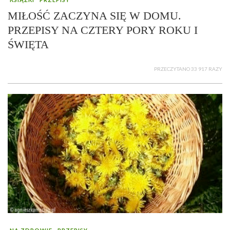
MIŁOŚĆ ZACZYNA SIĘ W DOMU.
PRZEPISY NA CZTERY PORY ROKU I
ŚWIĘTA
PRZECZYTANO 33 917 RAZY