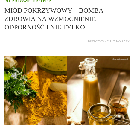
NA ZDROWIE
PRZEPISY
MIÓD POKRZYWOWY – BOMBA
ZDROWIA NA WZMOCNIENIE,
ODPORNOŚĆ I NIE TYLKO
PRZECZYTANO 117 160 RAZY