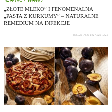
NA ZDROWIE
PRZEPISY
„ZŁOTE MLEKO” I FENOMENALNA
„PASTA Z KURKUMY” – NATURALNE
REMEDIUM NA INFEKCJE
PRZECZYTANO 1 227 628 RAZY