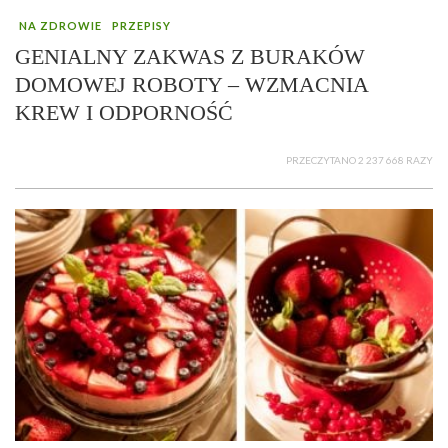
NA ZDROWIE
PRZEPISY
GENIALNY ZAKWAS Z BURAKÓW
DOMOWEJ ROBOTY – WZMACNIA
KREW I ODPORNOŚĆ
PRZECZYTANO 2 237 668 RAZY