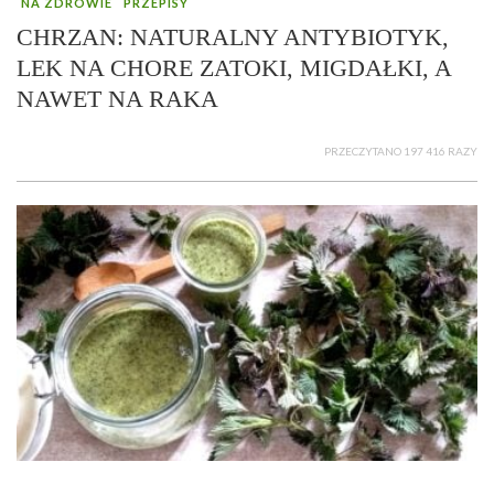
NA ZDROWIE
PRZEPISY
CHRZAN: NATURALNY ANTYBIOTYK,
LEK NA CHORE ZATOKI, MIGDAŁKI, A
NAWET NA RAKA
PRZECZYTANO 197 416 RAZY