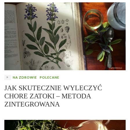
NA ZDROWIE
POLECANE
JAK SKUTECZNIE WYLECZYĆ
CHORE ZATOKI – METODA
ZINTEGROWANA