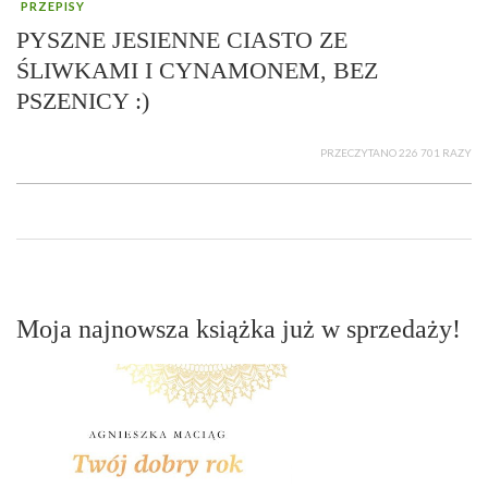
PRZEPISY
PYSZNE JESIENNE CIASTO ZE
ŚLIWKAMI I CYNAMONEM, BEZ
PSZENICY :)
PRZECZYTANO 226 701 RAZY
Moja najnowsza książka już w sprzedaży!