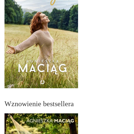
Wznowienie bestsellera