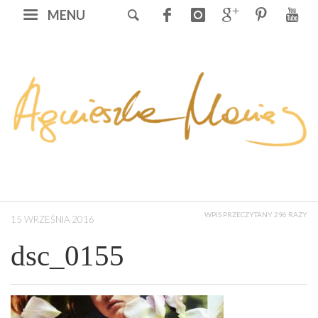
MENU
WPIS PRZECZYTANY 296 RAZY
15 WRZEŚNIA 2016
dsc_0155