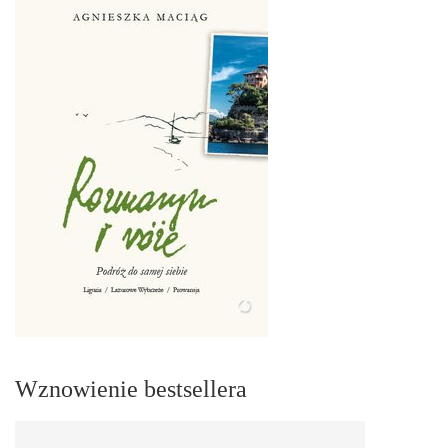
Wznowienie bestsellera