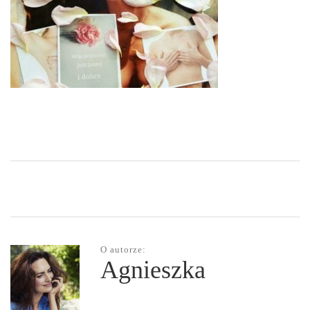
O autorze:
Agnieszka