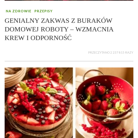
NA ZDROWIE
PRZEPISY
GENIALNY ZAKWAS Z BURAKÓW
DOMOWEJ ROBOTY – WZMACNIA
KREW I ODPORNOŚĆ
PRZECZYTANO 2 237 815 RAZY