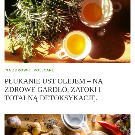
NA ZDROWIE
POLECANE
PŁUKANIE UST OLEJEM – NA
ZDROWE GARDŁO, ZATOKI I
TOTALNĄ DETOKSYKACJĘ.