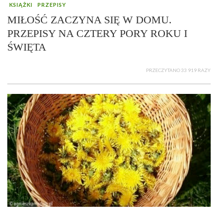
KSIĄŻKI
PRZEPISY
MIŁOŚĆ ZACZYNA SIĘ W DOMU.
PRZEPISY NA CZTERY PORY ROKU I
ŚWIĘTA
PRZECZYTANO 33 919 RAZY