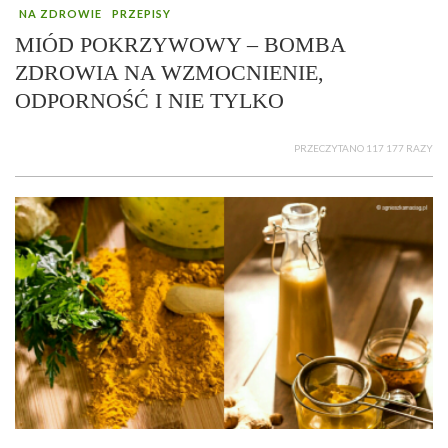
NA ZDROWIE
PRZEPISY
MIÓD POKRZYWOWY – BOMBA
ZDROWIA NA WZMOCNIENIE,
ODPORNOŚĆ I NIE TYLKO
PRZECZYTANO 117 177 RAZY