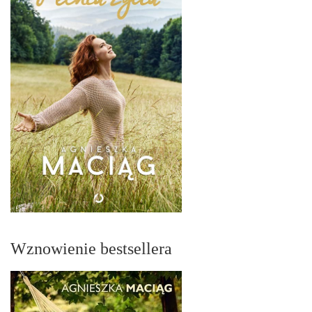
Wznowienie bestsellera