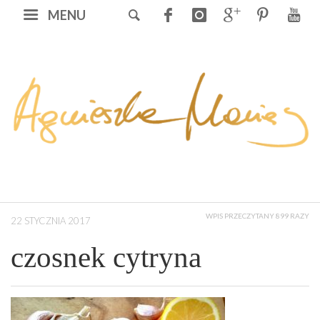
MENU
WPIS PRZECZYTANY 899 RAZY
22 STYCZNIA 2017
czosnek cytryna