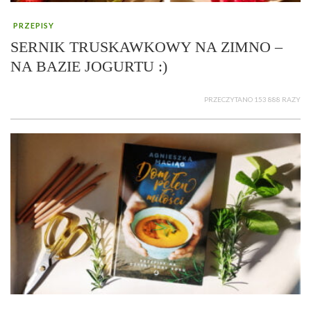
PRZEPISY
SERNIK TRUSKAWKOWY NA ZIMNO –
NA BAZIE JOGURTU :)
PRZECZYTANO 153 888 RAZY