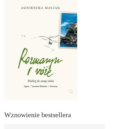
Wznowienie bestsellera