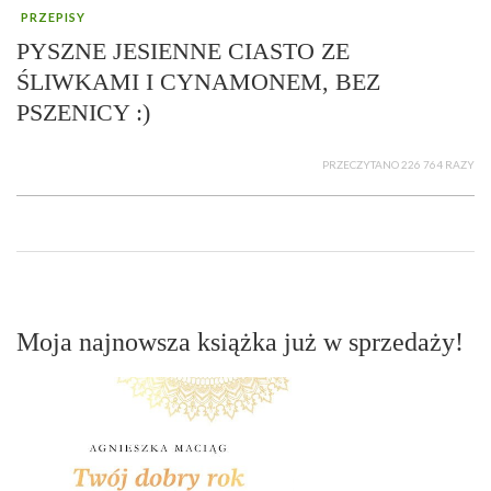
PRZEPISY
PYSZNE JESIENNE CIASTO ZE
ŚLIWKAMI I CYNAMONEM, BEZ
PSZENICY :)
PRZECZYTANO 226 764 RAZY
Moja najnowsza książka już w sprzedaży!