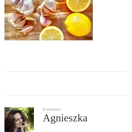
O autorze:
Agnieszka