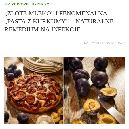
NA ZDROWIE
PRZEPISY
„ZŁOTE MLEKO” I FENOMENALNA
„PASTA Z KURKUMY” – NATURALNE
REMEDIUM NA INFEKCJE
PRZECZYTANO 1 227 662 RAZY