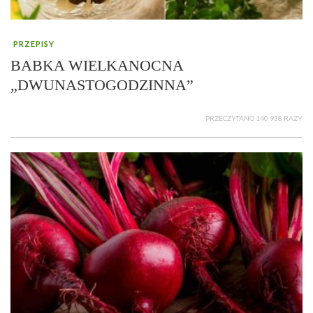
PRZEPISY
BABKA WIELKANOCNA
„DWUNASTOGODZINNA”
PRZECZYTANO 140 938 RAZY