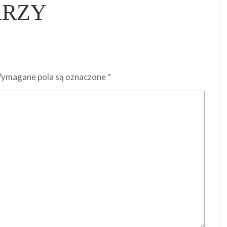
ARZY
ymagane pola są oznaczone
*