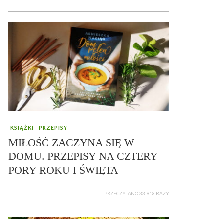
KSIĄŻKI
PRZEPISY
MIŁOŚĆ ZACZYNA SIĘ W
DOMU. PRZEPISY NA CZTERY
PORY ROKU I ŚWIĘTA
PRZECZYTANO 33 918 RAZY