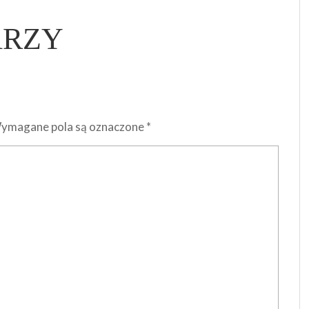
ARZY
ymagane pola są oznaczone
*