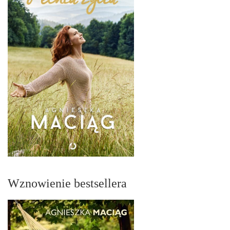
Wznowienie bestsellera