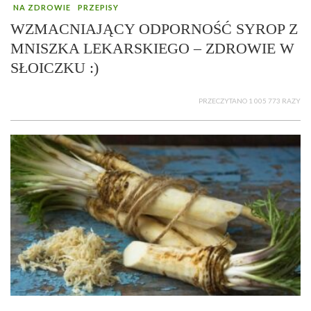
NA ZDROWIE
PRZEPISY
WZMACNIAJĄCY ODPORNOŚĆ SYROP Z
MNISZKA LEKARSKIEGO – ZDROWIE W
SŁOICZKU :)
PRZECZYTANO 1 005 773 RAZY