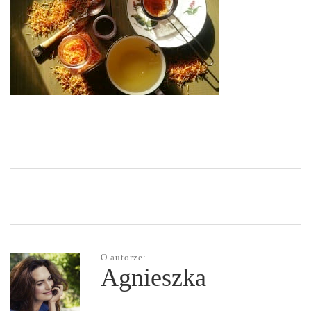
O autorze:
Agnieszka