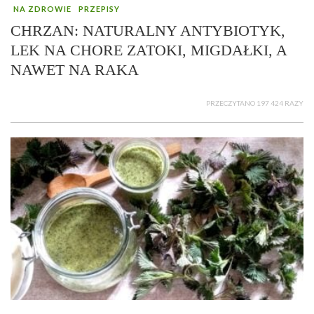
NA ZDROWIE
PRZEPISY
CHRZAN: NATURALNY ANTYBIOTYK,
LEK NA CHORE ZATOKI, MIGDAŁKI, A
NAWET NA RAKA
PRZECZYTANO 197 424 RAZY