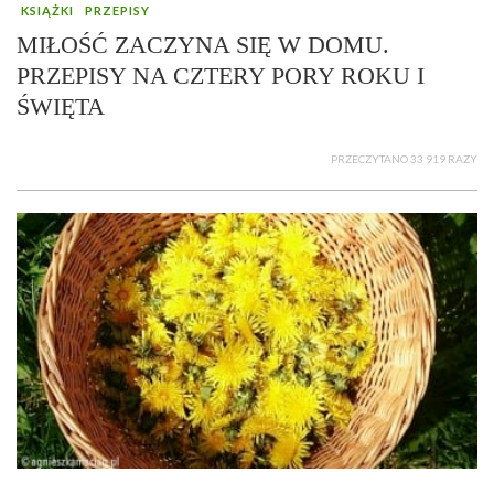
KSIĄŻKI
PRZEPISY
MIŁOŚĆ ZACZYNA SIĘ W DOMU.
PRZEPISY NA CZTERY PORY ROKU I
ŚWIĘTA
PRZECZYTANO 33 919 RAZY