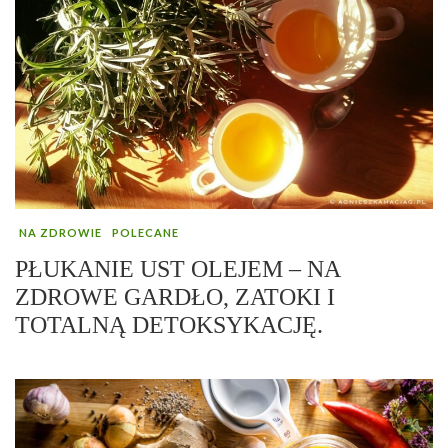
NA ZDROWIE
POLECANE
PŁUKANIE UST OLEJEM – NA
ZDROWE GARDŁO, ZATOKI I
TOTALNĄ DETOKSYKACJĘ.