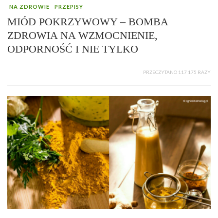
NA ZDROWIE
PRZEPISY
MIÓD POKRZYWOWY – BOMBA
ZDROWIA NA WZMOCNIENIE,
ODPORNOŚĆ I NIE TYLKO
PRZECZYTANO 117 175 RAZY