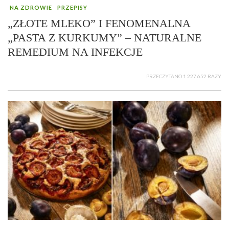
NA ZDROWIE
PRZEPISY
„ZŁOTE MLEKO” I FENOMENALNA
„PASTA Z KURKUMY” – NATURALNE
REMEDIUM NA INFEKCJE
PRZECZYTANO 1 227 652 RAZY