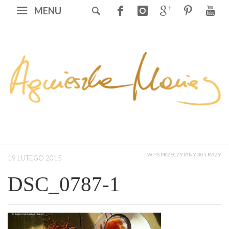
MENU
WPIS PRZECZYTANY 305 RAZY
19 LUTEGO 2015
DSC_0787-1