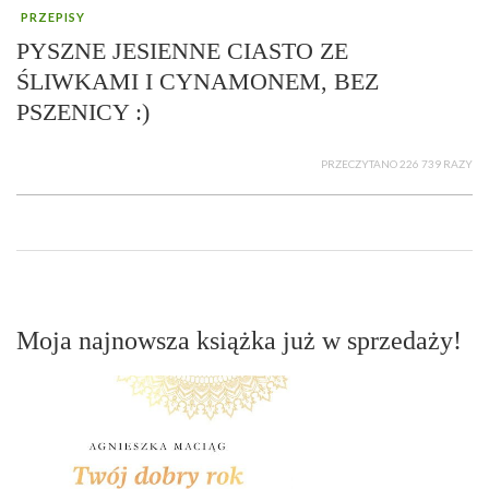
PRZEPISY
PYSZNE JESIENNE CIASTO ZE
ŚLIWKAMI I CYNAMONEM, BEZ
PSZENICY :)
PRZECZYTANO 226 739 RAZY
Moja najnowsza książka już w sprzedaży!