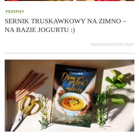
PRZEPISY
SERNIK TRUSKAWKOWY NA ZIMNO –
NA BAZIE JOGURTU :)
PRZECZYTANO 153 879 RAZY