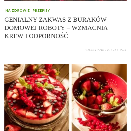
NA ZDROWIE
PRZEPISY
GENIALNY ZAKWAS Z BURAKÓW
DOMOWEJ ROBOTY – WZMACNIA
KREW I ODPORNOŚĆ
PRZECZYTANO 2 237 764 RAZY