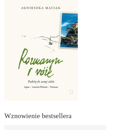
Wznowienie bestsellera