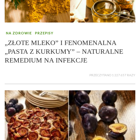
NA ZDROWIE
PRZEPISY
„ZŁOTE MLEKO” I FENOMENALNA
„PASTA Z KURKUMY” – NATURALNE
REMEDIUM NA INFEKCJE
PRZECZYTANO 1 227 657 RAZY