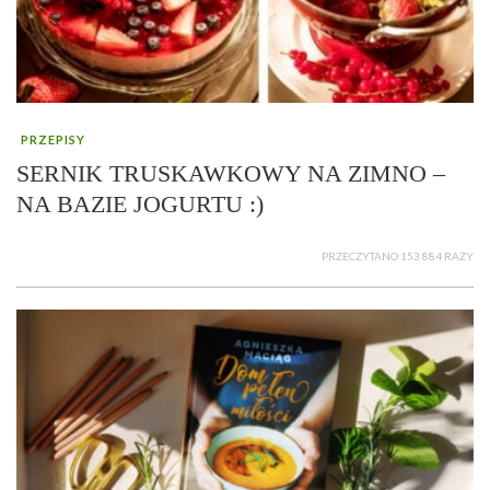
PRZEPISY
SERNIK TRUSKAWKOWY NA ZIMNO –
NA BAZIE JOGURTU :)
PRZECZYTANO 153 884 RAZY