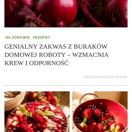
NA ZDROWIE
PRZEPISY
GENIALNY ZAKWAS Z BURAKÓW
DOMOWEJ ROBOTY – WZMACNIA
KREW I ODPORNOŚĆ
PRZECZYTANO 2 237 790 RAZY