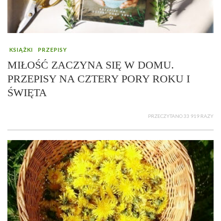
KSIĄŻKI
PRZEPISY
MIŁOŚĆ ZACZYNA SIĘ W DOMU.
PRZEPISY NA CZTERY PORY ROKU I
ŚWIĘTA
PRZECZYTANO 33 919 RAZY