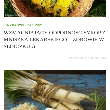
NA ZDROWIE
PRZEPISY
WZMACNIAJĄCY ODPORNOŚĆ SYROP Z
MNISZKA LEKARSKIEGO – ZDROWIE W
SŁOICZKU :)
PRZECZYTANO 1 005 782 RAZY