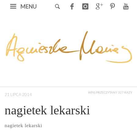
MENU
WPIS PRZECZYTANY 327 RAZY
21 LIPCA 2014
nagietek lekarski
nagietek lekarski