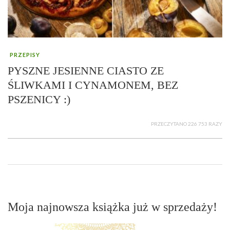
PRZEPISY
PYSZNE JESIENNE CIASTO ZE
ŚLIWKAMI I CYNAMONEM, BEZ
PSZENICY :)
PRZECZYTANO 226 753 RAZY
Moja najnowsza książka już w sprzedaży!