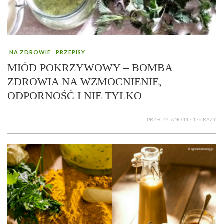
NA ZDROWIE
PRZEPISY
MIÓD POKRZYWOWY – BOMBA
ZDROWIA NA WZMOCNIENIE,
ODPORNOŚĆ I NIE TYLKO
PRZECZYTANO 117 176 RAZY