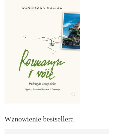
Wznowienie bestsellera