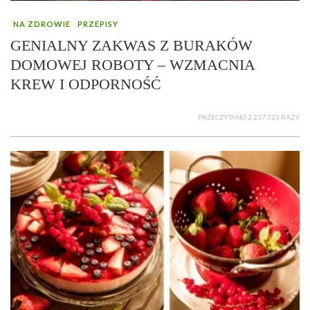
NA ZDROWIE
PRZEPISY
GENIALNY ZAKWAS Z BURAKÓW
DOMOWEJ ROBOTY – WZMACNIA
KREW I ODPORNOŚĆ
PRZECZYTANO 2 237 723 RAZY