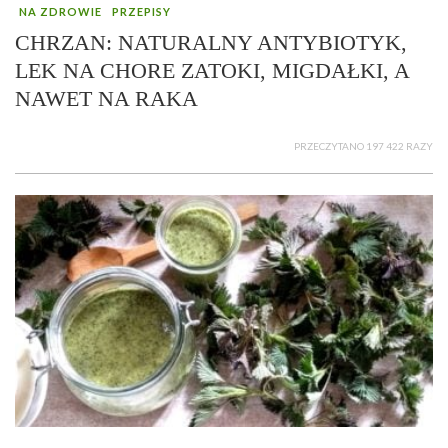
NA ZDROWIE
PRZEPISY
CHRZAN: NATURALNY ANTYBIOTYK,
LEK NA CHORE ZATOKI, MIGDAŁKI, A
NAWET NA RAKA
PRZECZYTANO 197 422 RAZY