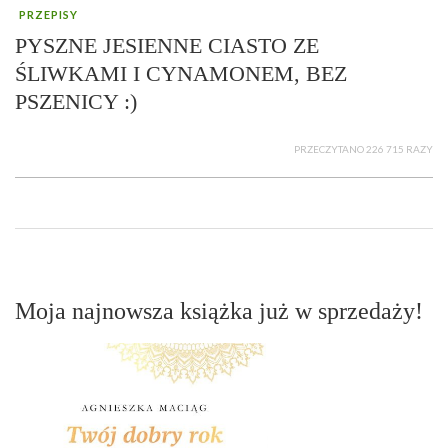
PRZEPISY
PYSZNE JESIENNE CIASTO ZE
ŚLIWKAMI I CYNAMONEM, BEZ
PSZENICY :)
PRZECZYTANO 226 715 RAZY
Moja najnowsza książka już w sprzedaży!