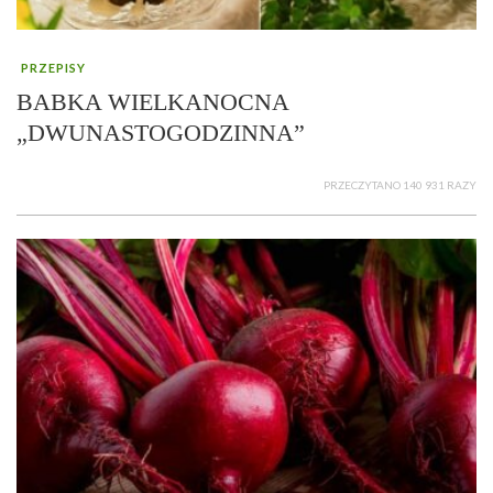
PRZEPISY
BABKA WIELKANOCNA
„DWUNASTOGODZINNA”
PRZECZYTANO 140 931 RAZY