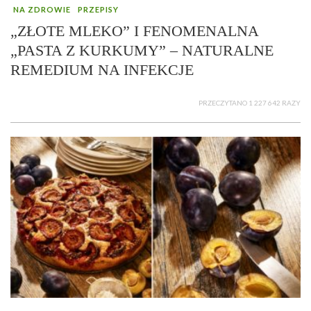
NA ZDROWIE
PRZEPISY
„ZŁOTE MLEKO” I FENOMENALNA
„PASTA Z KURKUMY” – NATURALNE
REMEDIUM NA INFEKCJE
PRZECZYTANO 1 227 642 RAZY