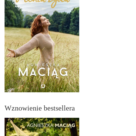
Wznowienie bestsellera