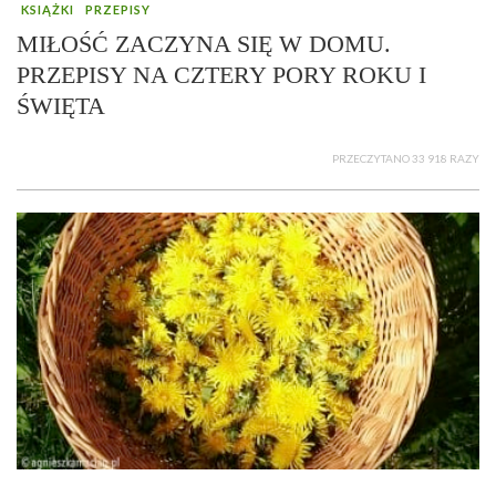
KSIĄŻKI
PRZEPISY
MIŁOŚĆ ZACZYNA SIĘ W DOMU.
PRZEPISY NA CZTERY PORY ROKU I
ŚWIĘTA
PRZECZYTANO 33 918 RAZY