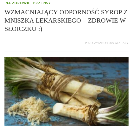
NA ZDROWIE
PRZEPISY
WZMACNIAJĄCY ODPORNOŚĆ SYROP Z
MNISZKA LEKARSKIEGO – ZDROWIE W
SŁOICZKU :)
PRZECZYTANO 1 005 767 RAZY