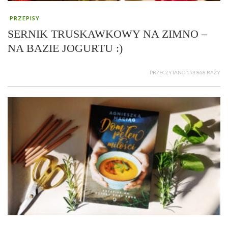
PRZEPISY
SERNIK TRUSKAWKOWY NA ZIMNO –
NA BAZIE JOGURTU :)
PRZECZYTANO 153 868 RAZY