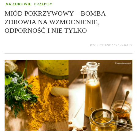
NA ZDROWIE
PRZEPISY
MIÓD POKRZYWOWY – BOMBA
ZDROWIA NA WZMOCNIENIE,
ODPORNOŚĆ I NIE TYLKO
PRZECZYTANO 117 172 RAZY