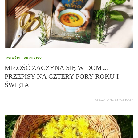
KSIĄŻKI
PRZEPISY
MIŁOŚĆ ZACZYNA SIĘ W DOMU.
PRZEPISY NA CZTERY PORY ROKU I
ŚWIĘTA
PRZECZYTANO 33 919 RAZY