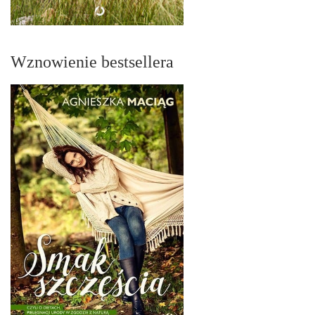
Wznowienie bestsellera