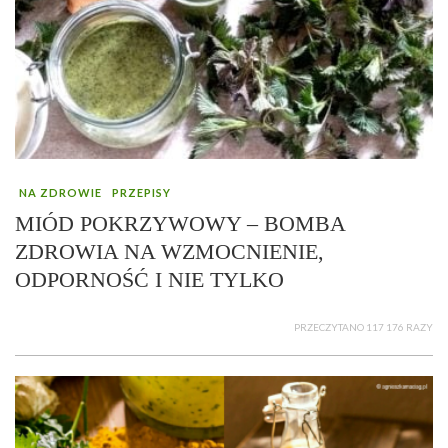
NA ZDROWIE
PRZEPISY
MIÓD POKRZYWOWY – BOMBA
ZDROWIA NA WZMOCNIENIE,
ODPORNOŚĆ I NIE TYLKO
PRZECZYTANO 117 176 RAZY