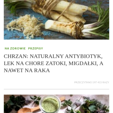
NA ZDROWIE
PRZEPISY
CHRZAN: NATURALNY ANTYBIOTYK,
LEK NA CHORE ZATOKI, MIGDAŁKI, A
NAWET NA RAKA
PRZECZYTANO 197 415 RAZY