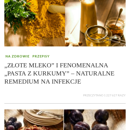
NA ZDROWIE
PRZEPISY
„ZŁOTE MLEKO” I FENOMENALNA
„PASTA Z KURKUMY” – NATURALNE
REMEDIUM NA INFEKCJE
PRZECZYTANO 1 227 627 RAZY