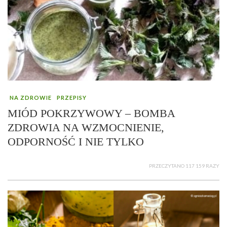
NA ZDROWIE
PRZEPISY
MIÓD POKRZYWOWY – BOMBA
ZDROWIA NA WZMOCNIENIE,
ODPORNOŚĆ I NIE TYLKO
PRZECZYTANO 117 159 RAZY