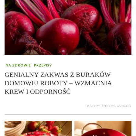
NA ZDROWIE
PRZEPISY
GENIALNY ZAKWAS Z BURAKÓW
DOMOWEJ ROBOTY – WZMACNIA
KREW I ODPORNOŚĆ
PRZECZYTANO 2 237 659 RAZY