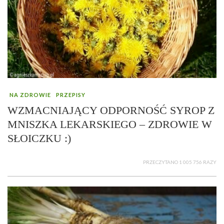
NA ZDROWIE
PRZEPISY
WZMACNIAJĄCY ODPORNOŚĆ SYROP Z
MNISZKA LEKARSKIEGO – ZDROWIE W
SŁOICZKU :)
PRZECZYTANO 1 005 756 RAZY