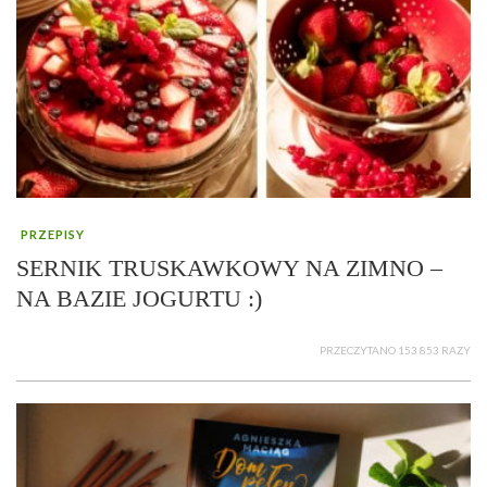
PRZEPISY
SERNIK TRUSKAWKOWY NA ZIMNO –
NA BAZIE JOGURTU :)
PRZECZYTANO 153 853 RAZY