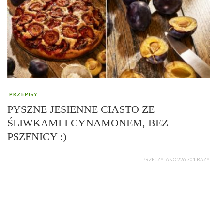
PRZEPISY
PYSZNE JESIENNE CIASTO ZE
ŚLIWKAMI I CYNAMONEM, BEZ
PSZENICY :)
PRZECZYTANO 226 701 RAZY