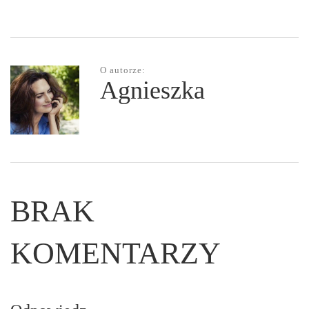
O autorze:
Agnieszka
BRAK
KOMENTARZY