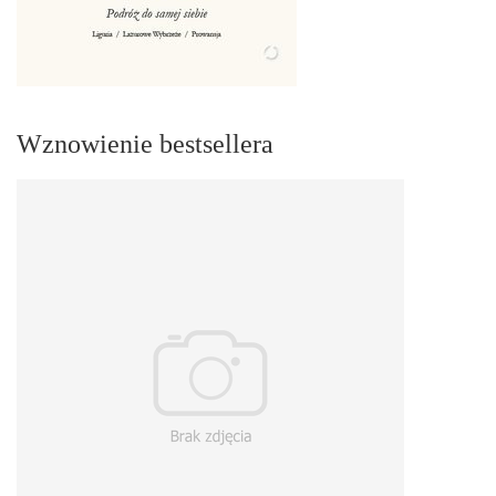
Wznowienie bestsellera