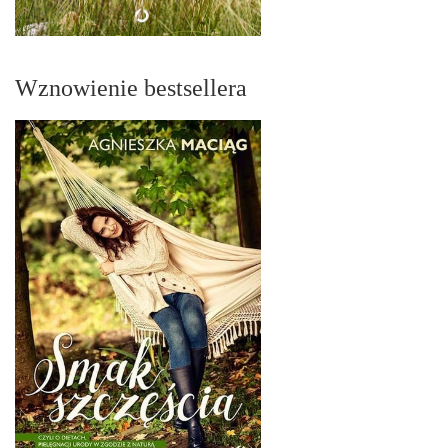
Wznowienie bestsellera