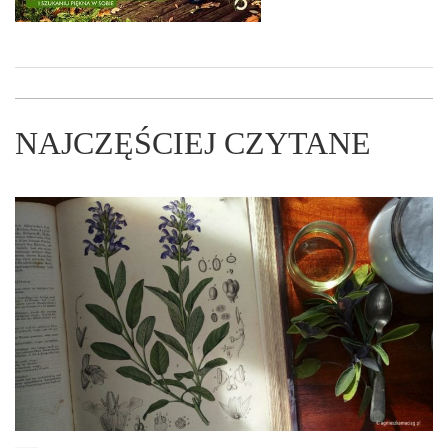
NAJCZĘŚCIEJ CZYTANE