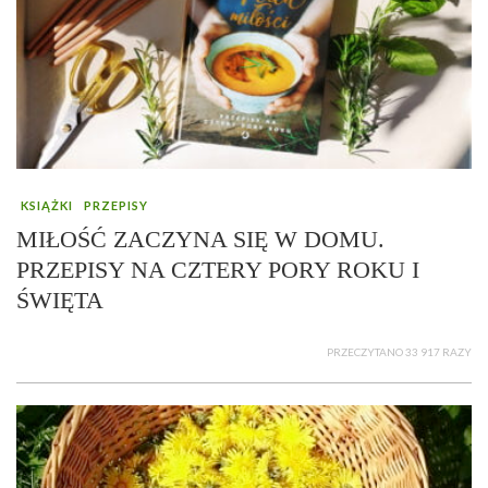
KSIĄŻKI
PRZEPISY
MIŁOŚĆ ZACZYNA SIĘ W DOMU.
PRZEPISY NA CZTERY PORY ROKU I
ŚWIĘTA
PRZECZYTANO 33 917 RAZY