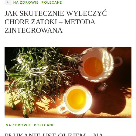
NA ZDROWIE
POLECANE
JAK SKUTECZNIE WYLECZYĆ
CHORE ZATOKI – METODA
ZINTEGROWANA
NA ZDROWIE
POLECANE
PŁUKANIE UST OLEJEM – NA