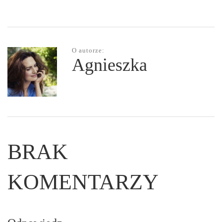
O autorze:
Agnieszka
BRAK
KOMENTARZY