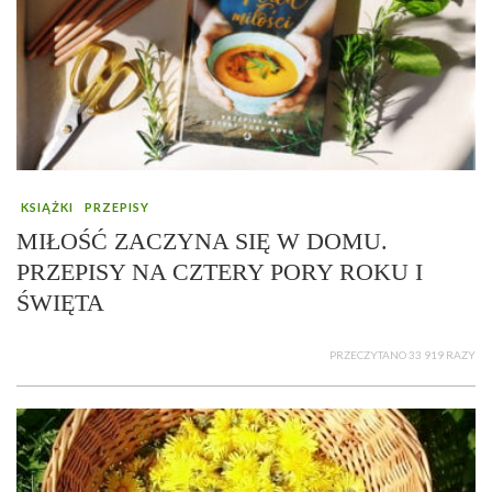
KSIĄŻKI
PRZEPISY
MIŁOŚĆ ZACZYNA SIĘ W DOMU.
PRZEPISY NA CZTERY PORY ROKU I
ŚWIĘTA
PRZECZYTANO 33 919 RAZY