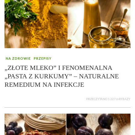
NA ZDROWIE
PRZEPISY
„ZŁOTE MLEKO” I FENOMENALNA
„PASTA Z KURKUMY” – NATURALNE
REMEDIUM NA INFEKCJE
PRZECZYTANO 1 227 649 RAZY