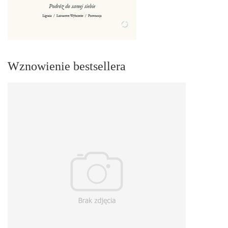
Wznowienie bestsellera