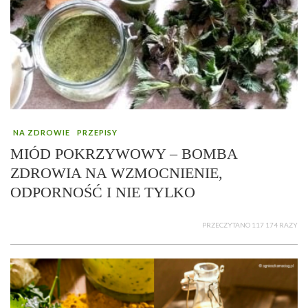
NA ZDROWIE
PRZEPISY
MIÓD POKRZYWOWY – BOMBA
ZDROWIA NA WZMOCNIENIE,
ODPORNOŚĆ I NIE TYLKO
PRZECZYTANO 117 174 RAZY