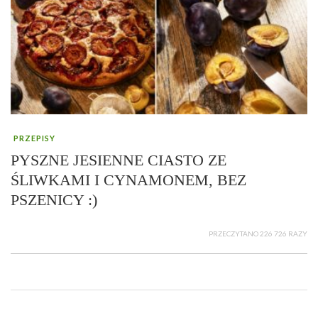
PRZEPISY
PYSZNE JESIENNE CIASTO ZE
ŚLIWKAMI I CYNAMONEM, BEZ
PSZENICY :)
PRZECZYTANO 226 726 RAZY