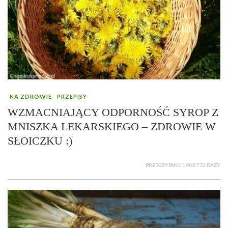
NA ZDROWIE
PRZEPISY
WZMACNIAJĄCY ODPORNOŚĆ SYROP Z
MNISZKA LEKARSKIEGO – ZDROWIE W
SŁOICZKU :)
PRZECZYTANO 1 005 772 RAZY