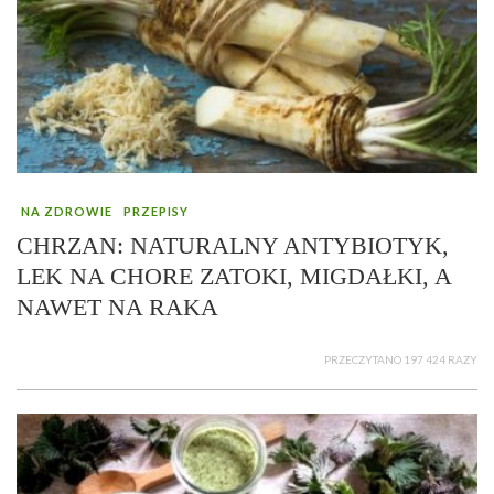
NA ZDROWIE
PRZEPISY
CHRZAN: NATURALNY ANTYBIOTYK,
LEK NA CHORE ZATOKI, MIGDAŁKI, A
NAWET NA RAKA
PRZECZYTANO 197 424 RAZY