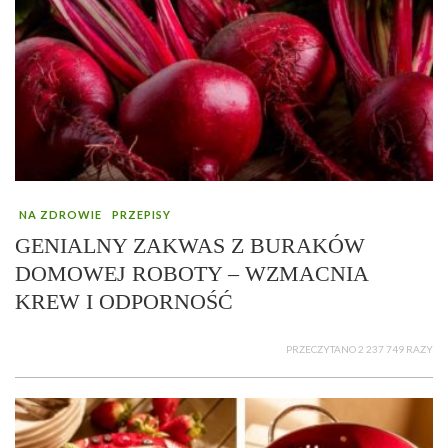
NA ZDROWIE
PRZEPISY
GENIALNY ZAKWAS Z BURAKÓW
DOMOWEJ ROBOTY – WZMACNIA
KREW I ODPORNOŚĆ
PRZECZYTANO 2 237 749 RAZY