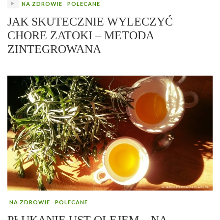
NA ZDROWIE
POLECANE
JAK SKUTECZNIE WYLECZYĆ
CHORE ZATOKI – METODA
ZINTEGROWANA
NA ZDROWIE
POLECANE
PŁUKANIE UST OLEJEM – NA