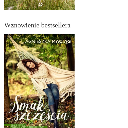
Wznowienie bestsellera