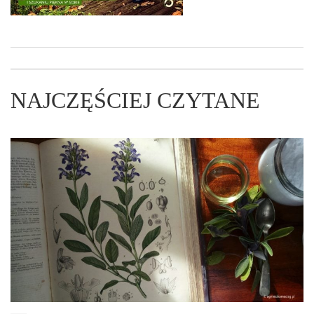
NAJCZĘŚCIEJ CZYTANE