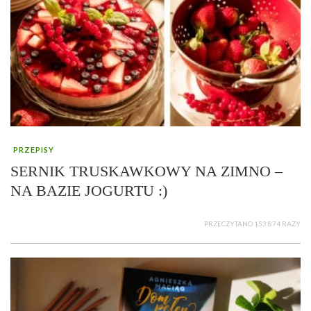
PRZEPISY
SERNIK TRUSKAWKOWY NA ZIMNO –
NA BAZIE JOGURTU :)
PRZECZYTANO 153 874 RAZY