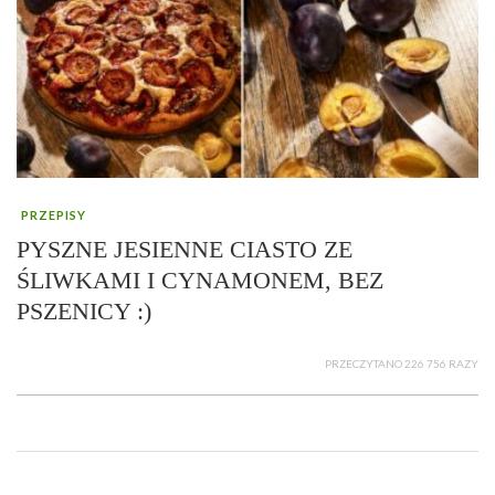
PRZEPISY
PYSZNE JESIENNE CIASTO ZE
ŚLIWKAMI I CYNAMONEM, BEZ
PSZENICY :)
PRZECZYTANO 226 756 RAZY