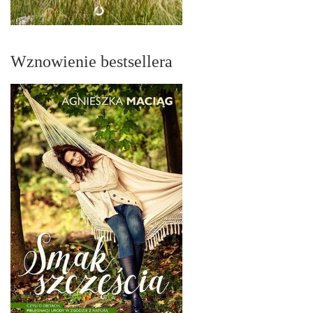
Wznowienie bestsellera