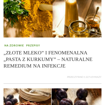
NA ZDROWIE
PRZEPISY
„ZŁOTE MLEKO” I FENOMENALNA
„PASTA Z KURKUMY” – NATURALNE
REMEDIUM NA INFEKCJE
PRZECZYTANO 1 227 659 RAZY