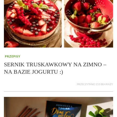
PRZEPISY
SERNIK TRUSKAWKOWY NA ZIMNO –
NA BAZIE JOGURTU :)
PRZECZYTANO 153 884 RAZY