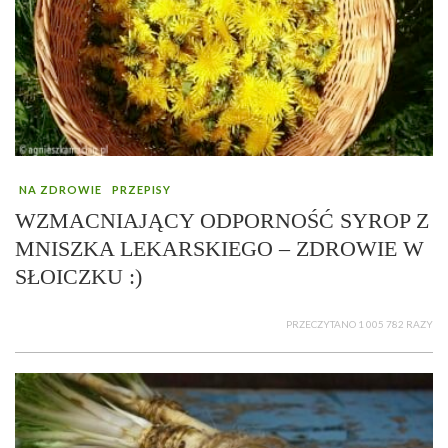
NA ZDROWIE
PRZEPISY
WZMACNIAJĄCY ODPORNOŚĆ SYROP Z
MNISZKA LEKARSKIEGO – ZDROWIE W
SŁOICZKU :)
PRZECZYTANO 1 005 782 RAZY