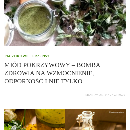
NA ZDROWIE
PRZEPISY
MIÓD POKRZYWOWY – BOMBA
ZDROWIA NA WZMOCNIENIE,
ODPORNOŚĆ I NIE TYLKO
PRZECZYTANO 117 176 RAZY