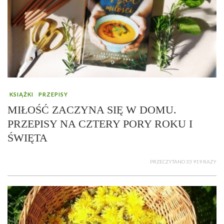
KSIĄŻKI
PRZEPISY
MIŁOŚĆ ZACZYNA SIĘ W DOMU.
PRZEPISY NA CZTERY PORY ROKU I
ŚWIĘTA
PRZECZYTANO 33 919 RAZY