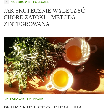
NA ZDROWIE
POLECANE
JAK SKUTECZNIE WYLECZYĆ
CHORE ZATOKI – METODA
ZINTEGROWANA
NA ZDROWIE
POLECANE
PŁUKANIE UST OLEJEM – NA