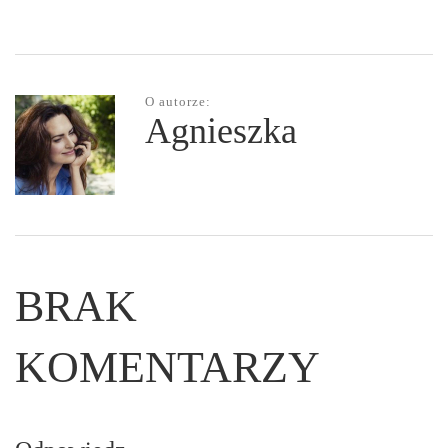
O autorze:
Agnieszka
BRAK
KOMENTARZY