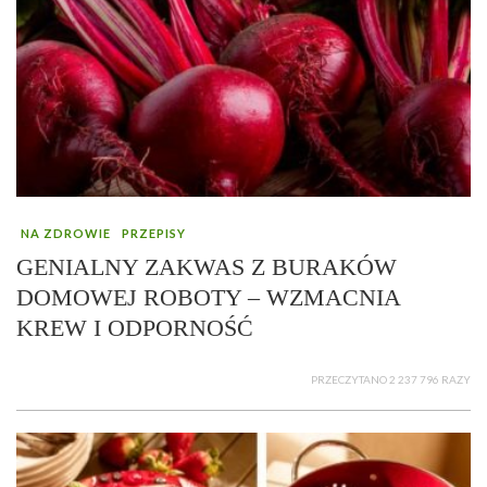
NA ZDROWIE
PRZEPISY
GENIALNY ZAKWAS Z BURAKÓW
DOMOWEJ ROBOTY – WZMACNIA
KREW I ODPORNOŚĆ
PRZECZYTANO 2 237 796 RAZY