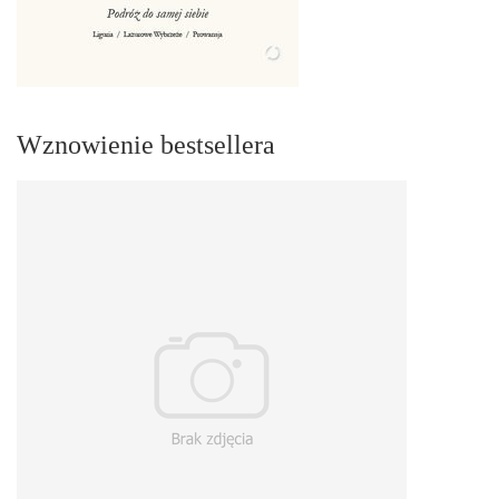
Wznowienie bestsellera