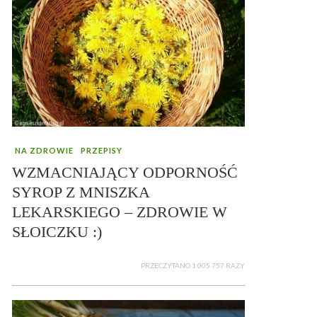
NA ZDROWIE
PRZEPISY
WZMACNIAJĄCY ODPORNOŚĆ
SYROP Z MNISZKA
LEKARSKIEGO – ZDROWIE W
SŁOICZKU :)
PRZECZYTANO 1 005 757 RAZY