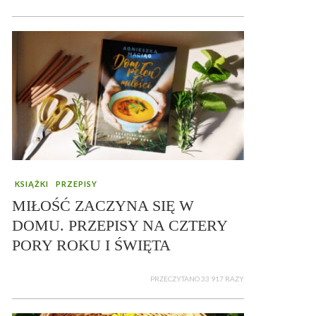
KSIĄŻKI
PRZEPISY
MIŁOŚĆ ZACZYNA SIĘ W
DOMU. PRZEPISY NA CZTERY
PORY ROKU I ŚWIĘTA
PRZECZYTANO 33 917 RAZY