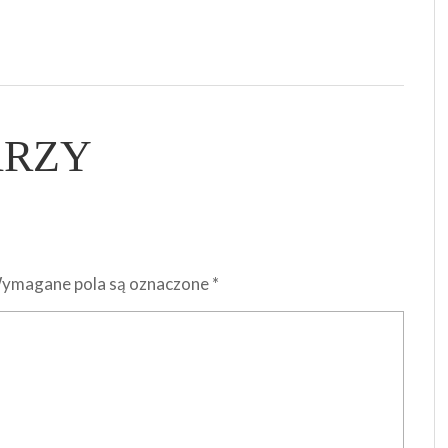
ARZY
ymagane pola są oznaczone
*