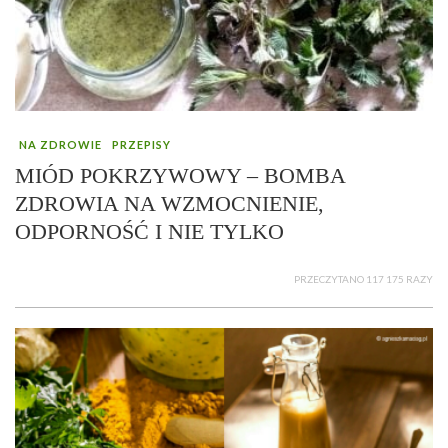
NA ZDROWIE
PRZEPISY
MIÓD POKRZYWOWY – BOMBA
ZDROWIA NA WZMOCNIENIE,
ODPORNOŚĆ I NIE TYLKO
PRZECZYTANO 117 175 RAZY