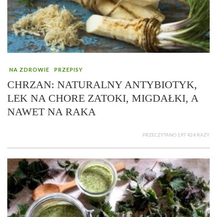
NA ZDROWIE
PRZEPISY
CHRZAN: NATURALNY ANTYBIOTYK,
LEK NA CHORE ZATOKI, MIGDAŁKI, A
NAWET NA RAKA
PRZECZYTANO 197 424 RAZY