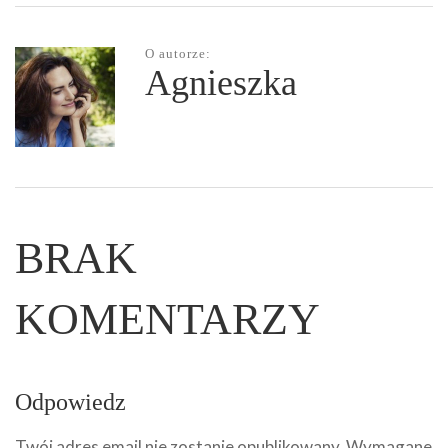
O autorze:
Agnieszka
BRAK
KOMENTARZY
Odpowiedz
Twój adres email nie zostanie opublikowany.
Wymagane