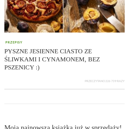
PRZEPISY
PYSZNE JESIENNE CIASTO ZE
ŚLIWKAMI I CYNAMONEM, BEZ
PSZENICY :)
PRZECZYTANO 226 739 RAZY
Moja najnowsza książka już w sprzedaży!