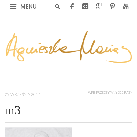
MENU
WPIS PRZECZYTANY 322 RAZY
29 WRZEŚNIA 2016
m3