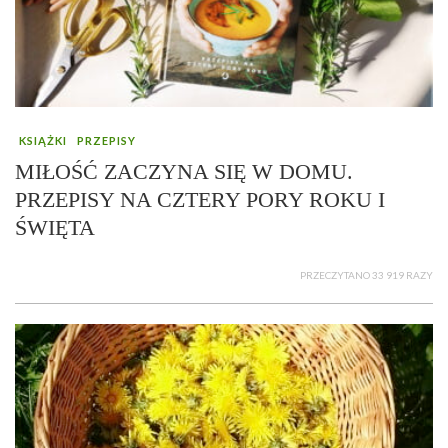
KSIĄŻKI
PRZEPISY
MIŁOŚĆ ZACZYNA SIĘ W DOMU.
PRZEPISY NA CZTERY PORY ROKU I
ŚWIĘTA
PRZECZYTANO 33 919 RAZY