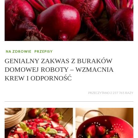
NA ZDROWIE
PRZEPISY
GENIALNY ZAKWAS Z BURAKÓW
DOMOWEJ ROBOTY – WZMACNIA
KREW I ODPORNOŚĆ
PRZECZYTANO 2 237 765 RAZY