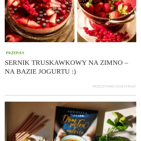
PRZEPISY
SERNIK TRUSKAWKOWY NA ZIMNO –
NA BAZIE JOGURTU :)
PRZECZYTANO 153 879 RAZY