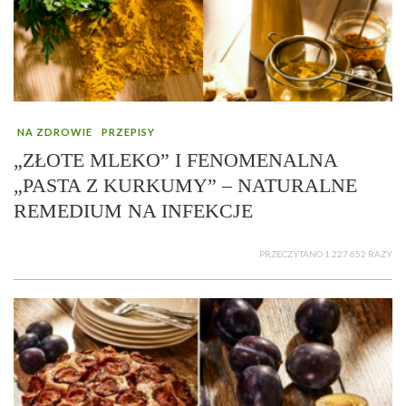
NA ZDROWIE
PRZEPISY
„ZŁOTE MLEKO” I FENOMENALNA
„PASTA Z KURKUMY” – NATURALNE
REMEDIUM NA INFEKCJE
PRZECZYTANO 1 227 652 RAZY