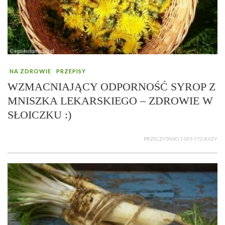
NA ZDROWIE
PRZEPISY
WZMACNIAJĄCY ODPORNOŚĆ SYROP Z
MNISZKA LEKARSKIEGO – ZDROWIE W
SŁOICZKU :)
PRZECZYTANO 1 005 773 RAZY