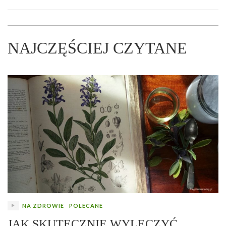
NAJCZĘŚCIEJ CZYTANE
NA ZDROWIE
POLECANE
JAK SKUTECZNIE WYLECZYĆ