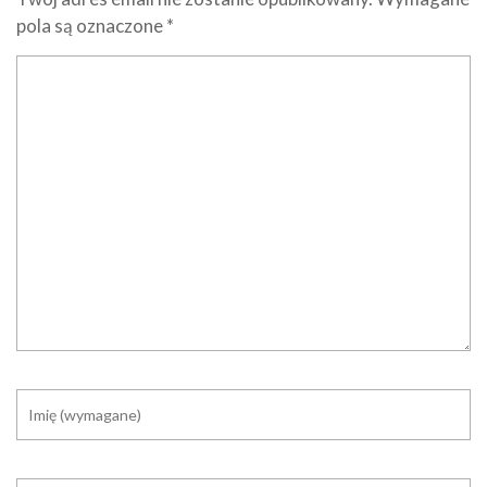
pola są oznaczone
*