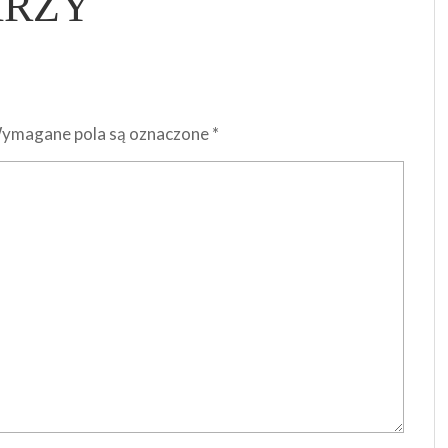
ARZY
ymagane pola są oznaczone
*