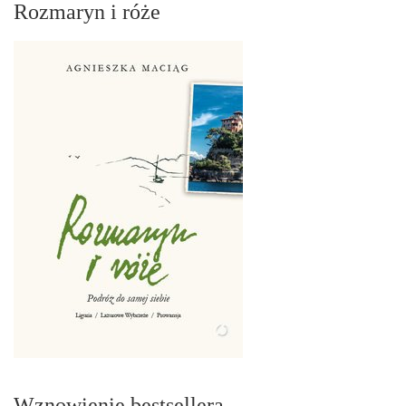
Rozmaryn i róże
Wznowienie bestsellera