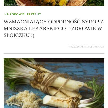
NA ZDROWIE
PRZEPISY
WZMACNIAJĄCY ODPORNOŚĆ SYROP Z
MNISZKA LEKARSKIEGO – ZDROWIE W
SŁOICZKU :)
PRZECZYTANO 1 005 769 RAZY