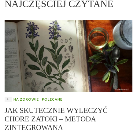
NAJCZĘŚCIEJ CZYTANE
NA ZDROWIE
POLECANE
JAK SKUTECZNIE WYLECZYĆ
CHORE ZATOKI – METODA
ZINTEGROWANA