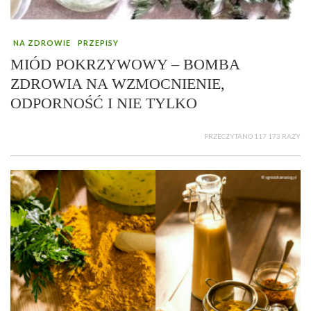
NA ZDROWIE
PRZEPISY
MIÓD POKRZYWOWY – BOMBA
ZDROWIA NA WZMOCNIENIE,
ODPORNOŚĆ I NIE TYLKO
PRZECZYTANO 117 173 RAZY