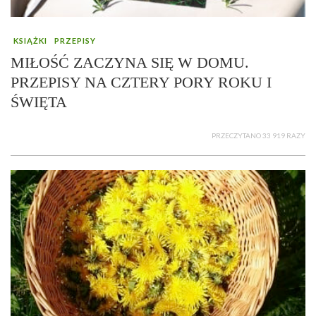
KSIĄŻKI
PRZEPISY
MIŁOŚĆ ZACZYNA SIĘ W DOMU.
PRZEPISY NA CZTERY PORY ROKU I
ŚWIĘTA
PRZECZYTANO 33 919 RAZY