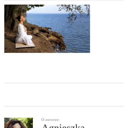
O autorze: