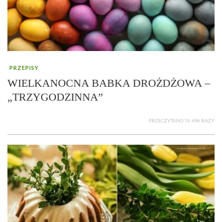
PRZEPISY
WIELKANOCNA BABKA DROŻDŻOWA –
„TRZYGODZINNA”
PRZECZYTANO 76 496 RAZY