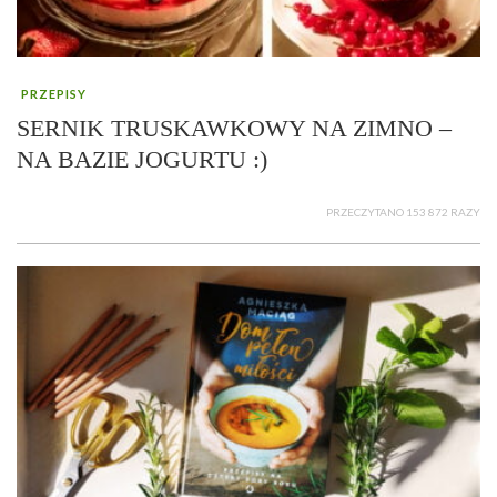
PRZEPISY
SERNIK TRUSKAWKOWY NA ZIMNO –
NA BAZIE JOGURTU :)
PRZECZYTANO 153 872 RAZY