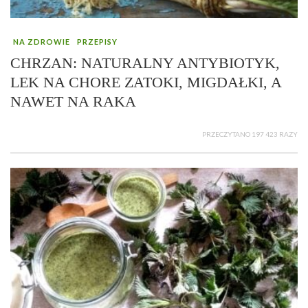
NA ZDROWIE
PRZEPISY
CHRZAN: NATURALNY ANTYBIOTYK,
LEK NA CHORE ZATOKI, MIGDAŁKI, A
NAWET NA RAKA
PRZECZYTANO 197 423 RAZY