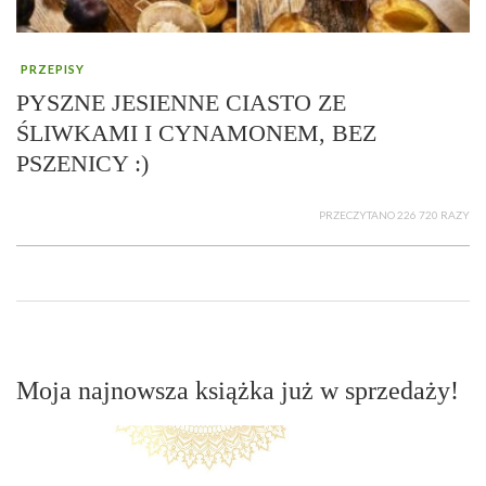
PRZEPISY
PYSZNE JESIENNE CIASTO ZE
ŚLIWKAMI I CYNAMONEM, BEZ
PSZENICY :)
PRZECZYTANO 226 720 RAZY
Moja najnowsza książka już w sprzedaży!