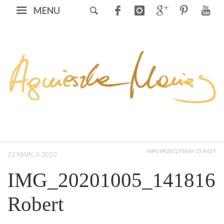
MENU
WPIS PRZECZYTANY 25 RAZY
22 MARCA 2022
IMG_20201005_141816
Robert