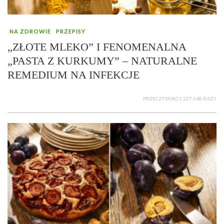
NA ZDROWIE
PRZEPISY
„ZŁOTE MLEKO” I FENOMENALNA
„PASTA Z KURKUMY” – NATURALNE
REMEDIUM NA INFEKCJE
PRZECZYTANO 1 227 648 RAZY