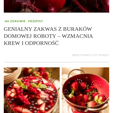
NA ZDROWIE
PRZEPISY
GENIALNY ZAKWAS Z BURAKÓW
DOMOWEJ ROBOTY – WZMACNIA
KREW I ODPORNOŚĆ
PRZECZYTANO 2 237 742 RAZY