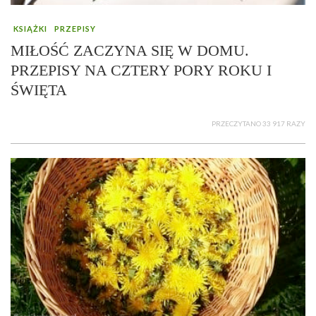
KSIĄŻKI
PRZEPISY
MIŁOŚĆ ZACZYNA SIĘ W DOMU.
PRZEPISY NA CZTERY PORY ROKU I
ŚWIĘTA
PRZECZYTANO 33 917 RAZY