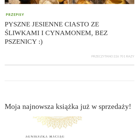
PRZEPISY
PYSZNE JESIENNE CIASTO ZE
ŚLIWKAMI I CYNAMONEM, BEZ
PSZENICY :)
PRZECZYTANO 226 701 RAZY
Moja najnowsza książka już w sprzedaży!