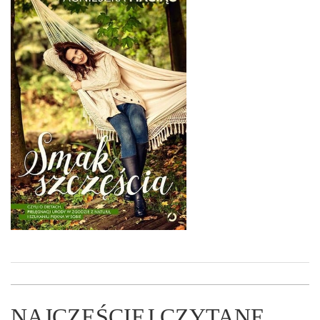
NAJCZĘŚCIEJ CZYTANE