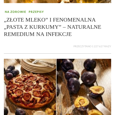
NA ZDROWIE
PRZEPISY
„ZŁOTE MLEKO” I FENOMENALNA
„PASTA Z KURKUMY” – NATURALNE
REMEDIUM NA INFEKCJE
PRZECZYTANO 1 227 627 RAZY