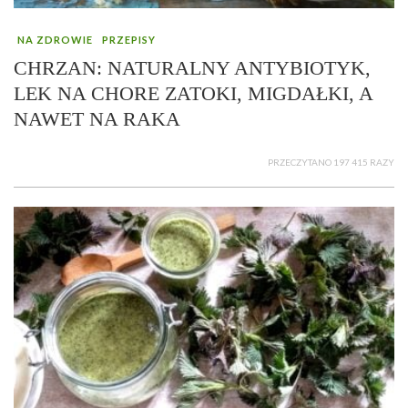
NA ZDROWIE
PRZEPISY
CHRZAN: NATURALNY ANTYBIOTYK,
LEK NA CHORE ZATOKI, MIGDAŁKI, A
NAWET NA RAKA
PRZECZYTANO 197 415 RAZY