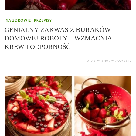
NA ZDROWIE
PRZEPISY
GENIALNY ZAKWAS Z BURAKÓW
DOMOWEJ ROBOTY – WZMACNIA
KREW I ODPORNOŚĆ
PRZECZYTANO 2 237 659 RAZY