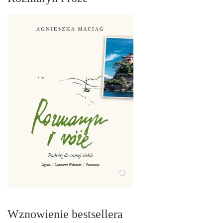
Wznowienie bestsellera