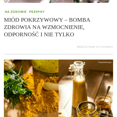
NA ZDROWIE
PRZEPISY
MIÓD POKRZYWOWY – BOMBA
ZDROWIA NA WZMOCNIENIE,
ODPORNOŚĆ I NIE TYLKO
PRZECZYTANO 117 159 RAZY