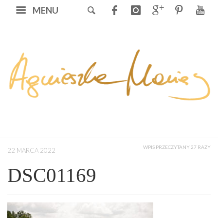
MENU
WPIS PRZECZYTANY 27 RAZY
22 MARCA 2022
DSC01169