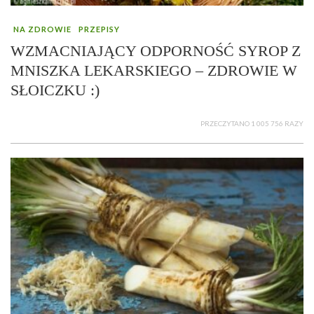
NA ZDROWIE
PRZEPISY
WZMACNIAJĄCY ODPORNOŚĆ SYROP Z
MNISZKA LEKARSKIEGO – ZDROWIE W
SŁOICZKU :)
PRZECZYTANO 1 005 756 RAZY