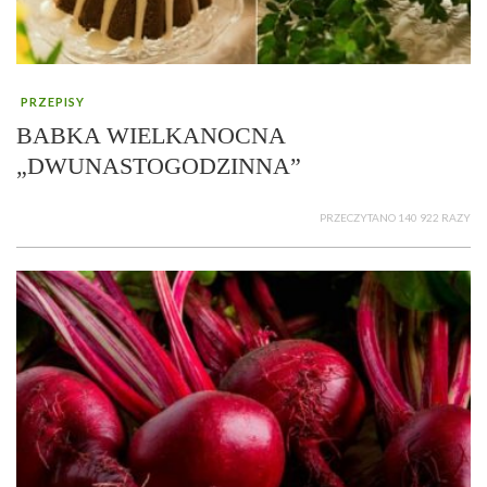
PRZEPISY
BABKA WIELKANOCNA
„DWUNASTOGODZINNA”
PRZECZYTANO 140 922 RAZY