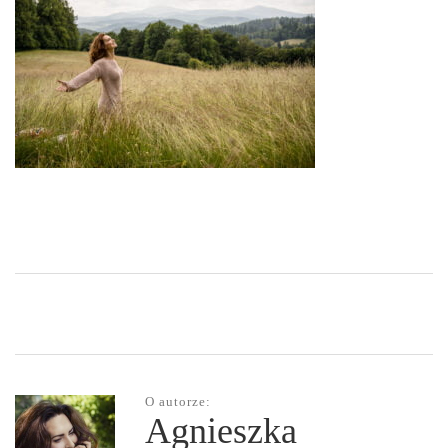
O autorze:
Agnieszka