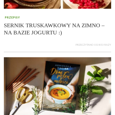
PRZEPISY
SERNIK TRUSKAWKOWY NA ZIMNO –
NA BAZIE JOGURTU :)
PRZECZYTANO 153 853 RAZY