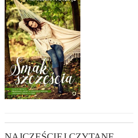
NAJCZĘŚCIEJ CZYTANE