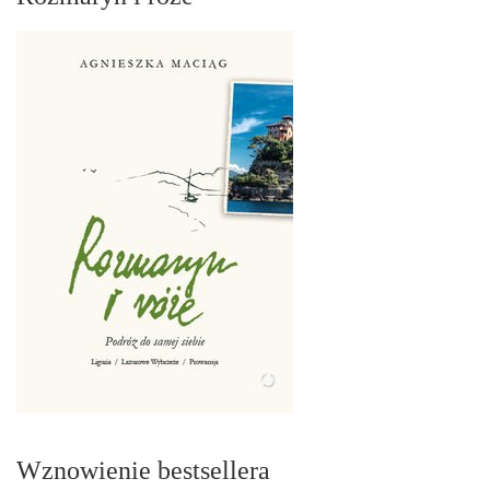
Wznowienie bestsellera