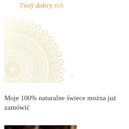
Moje 100% naturalne świece można już
zamówić