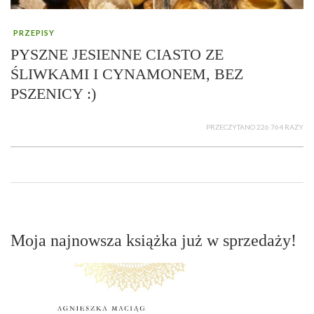
PRZEPISY
PYSZNE JESIENNE CIASTO ZE
ŚLIWKAMI I CYNAMONEM, BEZ
PSZENICY :)
PRZECZYTANO 226 764 RAZY
Moja najnowsza książka już w sprzedaży!