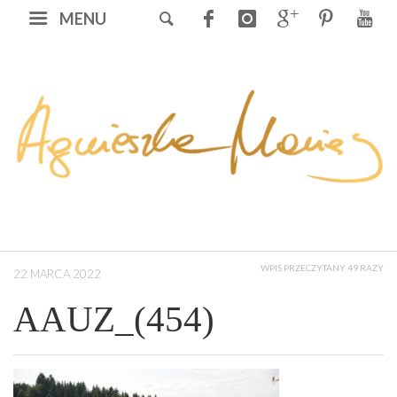
MENU
WPIS PRZECZYTANY 49 RAZY
22 MARCA 2022
AAUZ_(454)