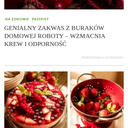
NA ZDROWIE
PRZEPISY
GENIALNY ZAKWAS Z BURAKÓW
DOMOWEJ ROBOTY – WZMACNIA
KREW I ODPORNOŚĆ
PRZECZYTANO 2 237 809 RAZY