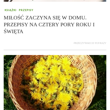
KSIĄŻKI
PRZEPISY
MIŁOŚĆ ZACZYNA SIĘ W DOMU.
PRZEPISY NA CZTERY PORY ROKU I
ŚWIĘTA
PRZECZYTANO 33 919 RAZY