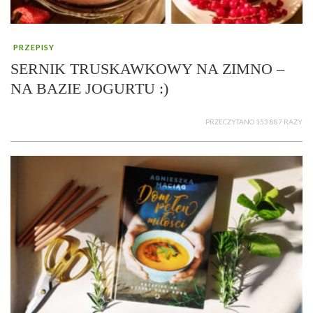
PRZEPISY
SERNIK TRUSKAWKOWY NA ZIMNO –
NA BAZIE JOGURTU :)
PRZECZYTANO 153 887 RAZY