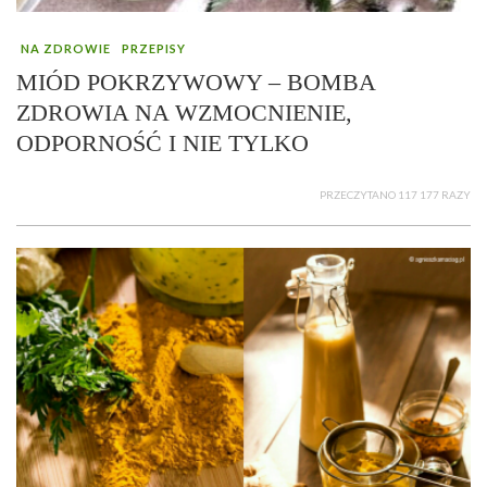
NA ZDROWIE
PRZEPISY
MIÓD POKRZYWOWY – BOMBA
ZDROWIA NA WZMOCNIENIE,
ODPORNOŚĆ I NIE TYLKO
PRZECZYTANO 117 177 RAZY