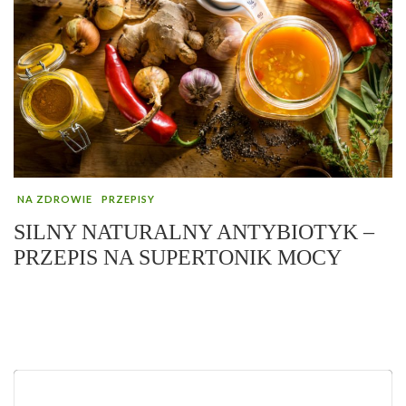
NA ZDROWIE
PRZEPISY
SILNY NATURALNY ANTYBIOTYK –
PRZEPIS NA SUPERTONIK MOCY