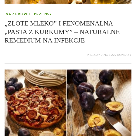
NA ZDROWIE
PRZEPISY
„ZŁOTE MLEKO” I FENOMENALNA
„PASTA Z KURKUMY” – NATURALNE
REMEDIUM NA INFEKCJE
PRZECZYTANO 1 227 659 RAZY