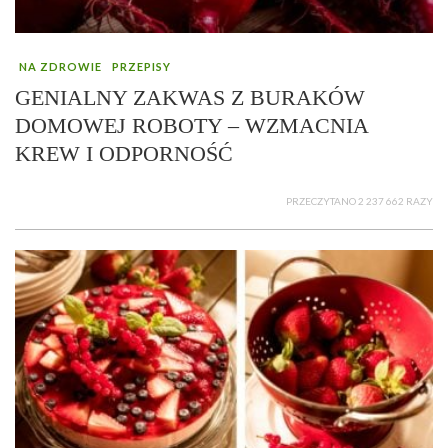
NA ZDROWIE
PRZEPISY
GENIALNY ZAKWAS Z BURAKÓW
DOMOWEJ ROBOTY – WZMACNIA
KREW I ODPORNOŚĆ
PRZECZYTANO 2 237 662 RAZY