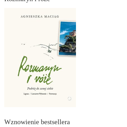
Wznowienie bestsellera