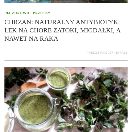
NA ZDROWIE
PRZEPISY
CHRZAN: NATURALNY ANTYBIOTYK,
LEK NA CHORE ZATOKI, MIGDAŁKI, A
NAWET NA RAKA
PRZECZYTANO 197 415 RAZY