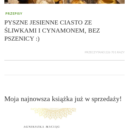
PRZEPISY
PYSZNE JESIENNE CIASTO ZE
ŚLIWKAMI I CYNAMONEM, BEZ
PSZENICY :)
PRZECZYTANO 226 701 RAZY
Moja najnowsza książka już w sprzedaży!