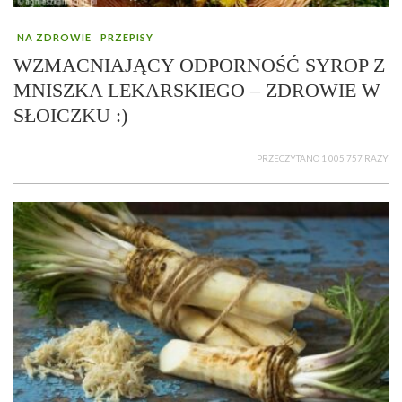
NA ZDROWIE
PRZEPISY
WZMACNIAJĄCY ODPORNOŚĆ SYROP Z
MNISZKA LEKARSKIEGO – ZDROWIE W
SŁOICZKU :)
PRZECZYTANO 1 005 757 RAZY