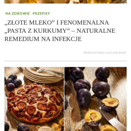
NA ZDROWIE
PRZEPISY
„ZŁOTE MLEKO” I FENOMENALNA
„PASTA Z KURKUMY” – NATURALNE
REMEDIUM NA INFEKCJE
PRZECZYTANO 1 227 628 RAZY