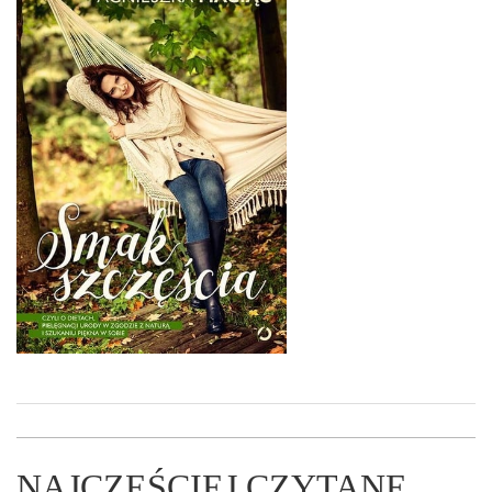
NAJCZĘŚCIEJ CZYTANE