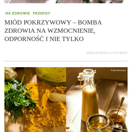
NA ZDROWIE
PRZEPISY
MIÓD POKRZYWOWY – BOMBA
ZDROWIA NA WZMOCNIENIE,
ODPORNOŚĆ I NIE TYLKO
PRZECZYTANO 117 159 RAZY