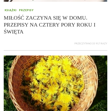
KSIĄŻKI
PRZEPISY
MIŁOŚĆ ZACZYNA SIĘ W DOMU.
PRZEPISY NA CZTERY PORY ROKU I
ŚWIĘTA
PRZECZYTANO 33 917 RAZY