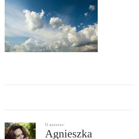
O autorze:
Agnieszka