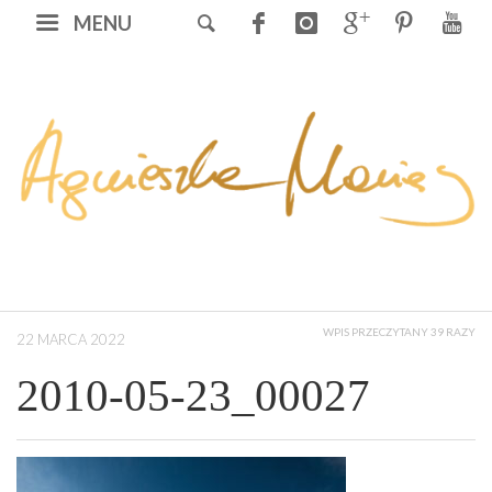
MENU
WPIS PRZECZYTANY 39 RAZY
22 MARCA 2022
2010-05-23_00027