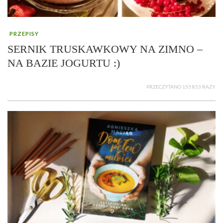
PRZEPISY
SERNIK TRUSKAWKOWY NA ZIMNO –
NA BAZIE JOGURTU :)
PRZECZYTANO 153 853 RAZY