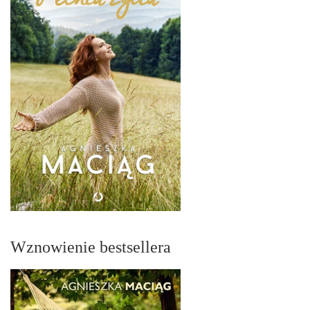
Wznowienie bestsellera