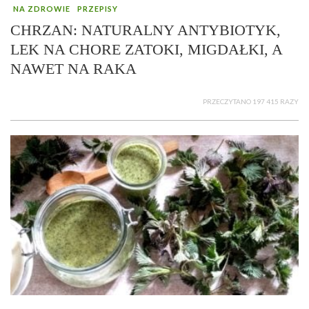
NA ZDROWIE
PRZEPISY
CHRZAN: NATURALNY ANTYBIOTYK,
LEK NA CHORE ZATOKI, MIGDAŁKI, A
NAWET NA RAKA
PRZECZYTANO 197 415 RAZY