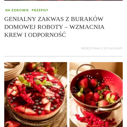
NA ZDROWIE
PRZEPISY
GENIALNY ZAKWAS Z BURAKÓW
DOMOWEJ ROBOTY – WZMACNIA
KREW I ODPORNOŚĆ
PRZECZYTANO 2 237 662 RAZY