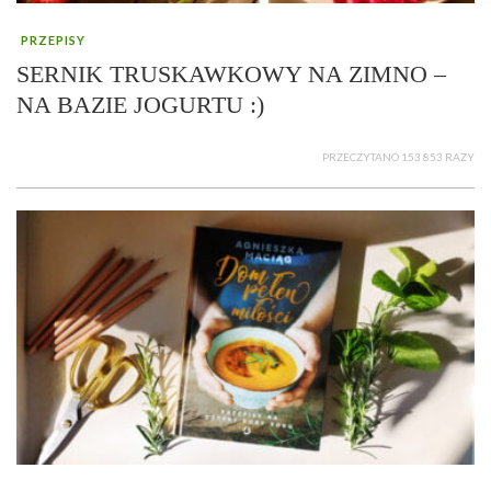
PRZEPISY
SERNIK TRUSKAWKOWY NA ZIMNO –
NA BAZIE JOGURTU :)
PRZECZYTANO 153 853 RAZY