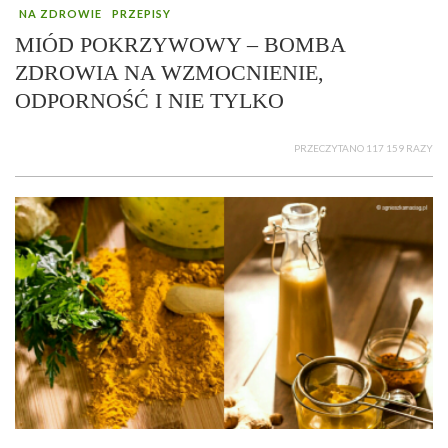
NA ZDROWIE
PRZEPISY
MIÓD POKRZYWOWY – BOMBA
ZDROWIA NA WZMOCNIENIE,
ODPORNOŚĆ I NIE TYLKO
PRZECZYTANO 117 159 RAZY