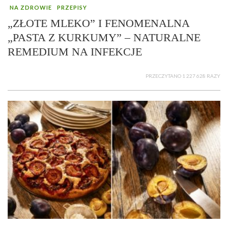
NA ZDROWIE
PRZEPISY
„ZŁOTE MLEKO” I FENOMENALNA
„PASTA Z KURKUMY” – NATURALNE
REMEDIUM NA INFEKCJE
PRZECZYTANO 1 227 628 RAZY