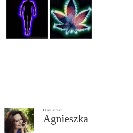
O autorze:
Agnieszka