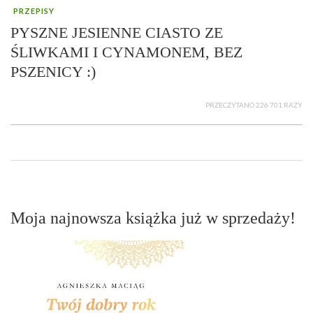
PRZEPISY
PYSZNE JESIENNE CIASTO ZE
ŚLIWKAMI I CYNAMONEM, BEZ
PSZENICY :)
PRZECZYTANO 226 701 RAZY
Moja najnowsza książka już w sprzedaży!