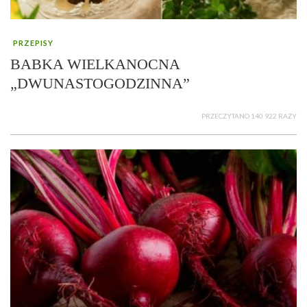
PRZEPISY
BABKA WIELKANOCNA
„DWUNASTOGODZINNA”
PRZECZYTANO 140 922 RAZY