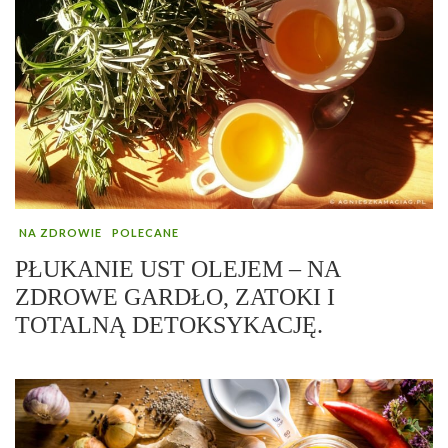
NA ZDROWIE
POLECANE
PŁUKANIE UST OLEJEM – NA
ZDROWE GARDŁO, ZATOKI I
TOTALNĄ DETOKSYKACJĘ.