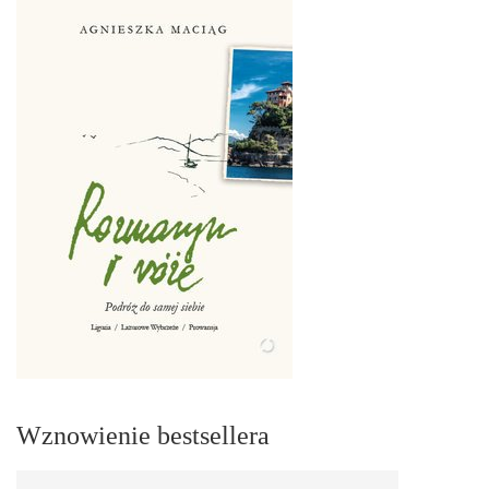
Wznowienie bestsellera