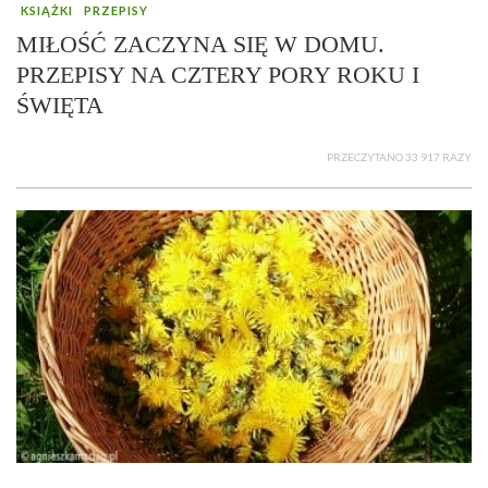
KSIĄŻKI
PRZEPISY
MIŁOŚĆ ZACZYNA SIĘ W DOMU.
PRZEPISY NA CZTERY PORY ROKU I
ŚWIĘTA
PRZECZYTANO 33 917 RAZY