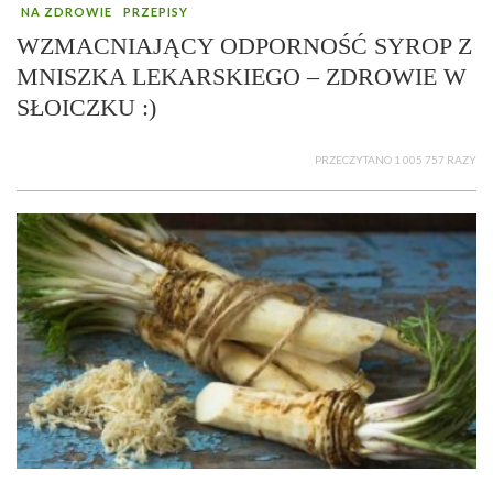
NA ZDROWIE
PRZEPISY
WZMACNIAJĄCY ODPORNOŚĆ SYROP Z
MNISZKA LEKARSKIEGO – ZDROWIE W
SŁOICZKU :)
PRZECZYTANO 1 005 757 RAZY