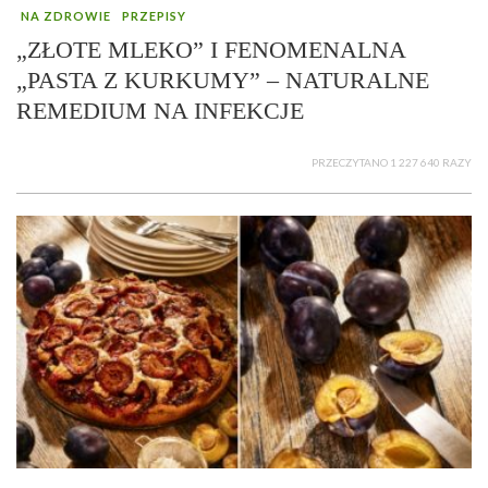
NA ZDROWIE
PRZEPISY
„ZŁOTE MLEKO” I FENOMENALNA
„PASTA Z KURKUMY” – NATURALNE
REMEDIUM NA INFEKCJE
PRZECZYTANO 1 227 640 RAZY