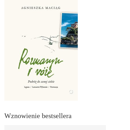
Wznowienie bestsellera