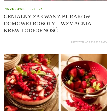
NA ZDROWIE
PRZEPISY
GENIALNY ZAKWAS Z BURAKÓW
DOMOWEJ ROBOTY – WZMACNIA
KREW I ODPORNOŚĆ
PRZECZYTANO 2 237 703 RAZY