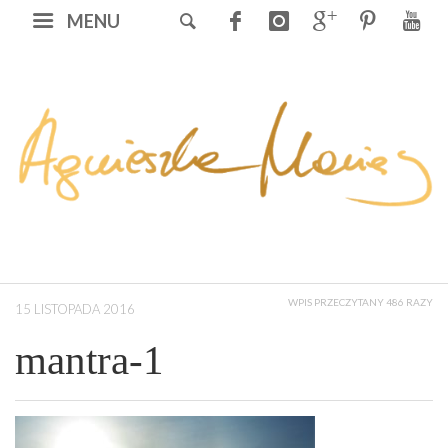
MENU
WPIS PRZECZYTANY 486 RAZY
15 LISTOPADA 2016
mantra-1