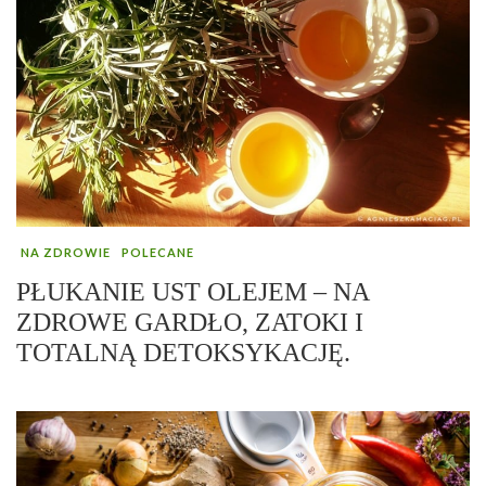
NA ZDROWIE
POLECANE
PŁUKANIE UST OLEJEM – NA
ZDROWE GARDŁO, ZATOKI I
TOTALNĄ DETOKSYKACJĘ.