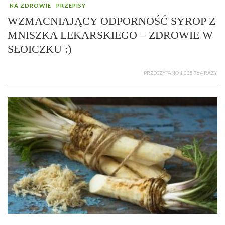
NA ZDROWIE
PRZEPISY
WZMACNIAJĄCY ODPORNOŚĆ SYROP Z
MNISZKA LEKARSKIEGO – ZDROWIE W
SŁOICZKU :)
PRZECZYTANO 1 005 764 RAZY