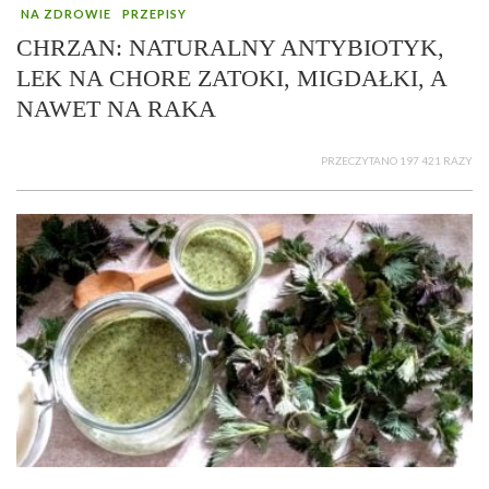
NA ZDROWIE
PRZEPISY
CHRZAN: NATURALNY ANTYBIOTYK,
LEK NA CHORE ZATOKI, MIGDAŁKI, A
NAWET NA RAKA
PRZECZYTANO 197 421 RAZY