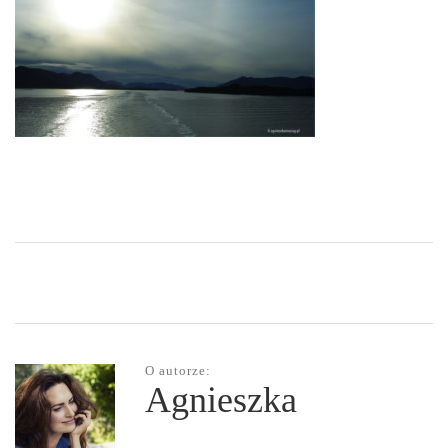
O autorze:
Agnieszka