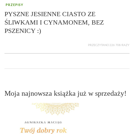
PRZEPISY
PYSZNE JESIENNE CIASTO ZE
ŚLIWKAMI I CYNAMONEM, BEZ
PSZENICY :)
PRZECZYTANO 226 708 RAZY
Moja najnowsza książka już w sprzedaży!