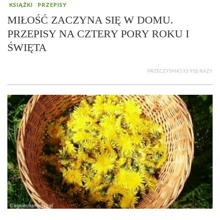
KSIĄŻKI
PRZEPISY
MIŁOŚĆ ZACZYNA SIĘ W DOMU.
PRZEPISY NA CZTERY PORY ROKU I
ŚWIĘTA
PRZECZYTANO 33 918 RAZY