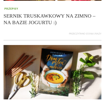
PRZEPISY
SERNIK TRUSKAWKOWY NA ZIMNO –
NA BAZIE JOGURTU :)
PRZECZYTANO 153 861 RAZY