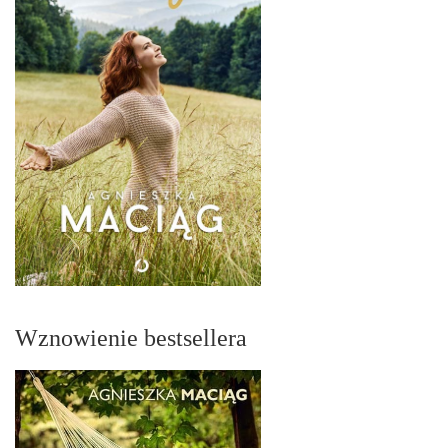
Wznowienie bestsellera