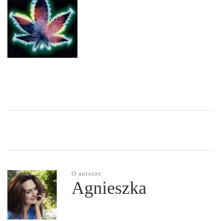
O autorze:
Agnieszka