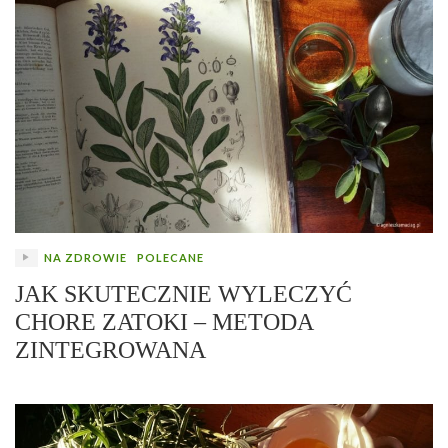
NA ZDROWIE
POLECANE
JAK SKUTECZNIE WYLECZYĆ
CHORE ZATOKI – METODA
ZINTEGROWANA