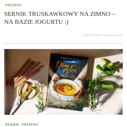
PRZEPISY
SERNIK TRUSKAWKOWY NA ZIMNO –
NA BAZIE JOGURTU :)
PRZECZYTANO 153 861 RAZY
KSIĄŻKI
PRZEPISY