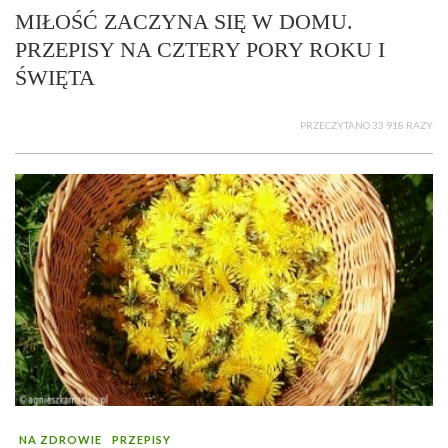
MIŁOŚĆ ZACZYNA SIĘ W DOMU.
PRZEPISY NA CZTERY PORY ROKU I
ŚWIĘTA
PRZECZYTANO 33 918 RAZY
NA ZDROWIE
PRZEPISY