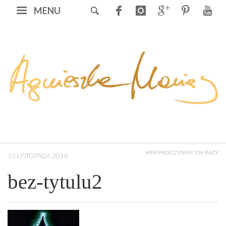
MENU
WPIS PRZECZYTANY 336 RAZY
15 LISTOPADA 2016
bez-tytulu2