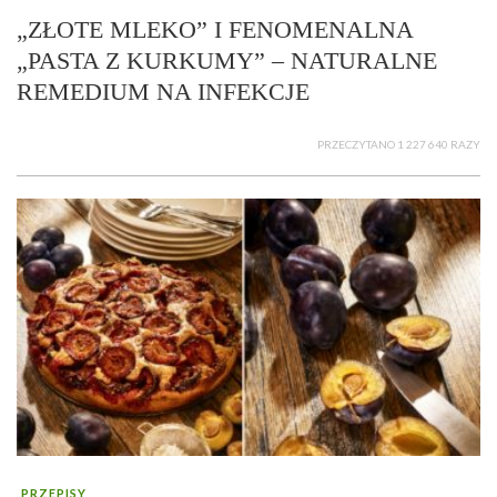
„ZŁOTE MLEKO” I FENOMENALNA
„PASTA Z KURKUMY” – NATURALNE
REMEDIUM NA INFEKCJE
PRZECZYTANO 1 227 640 RAZY
PRZEPISY