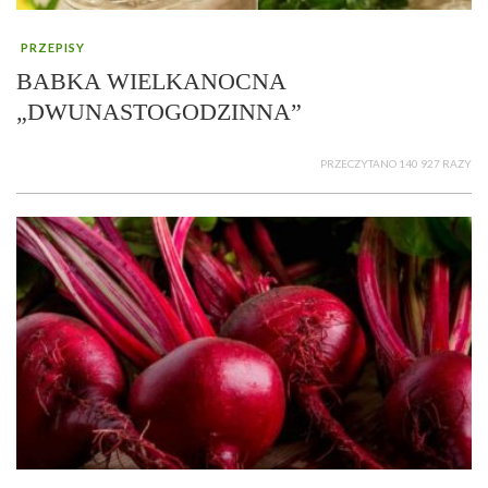
PRZEPISY
BABKA WIELKANOCNA
„DWUNASTOGODZINNA”
PRZECZYTANO 140 927 RAZY