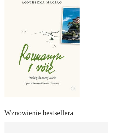
Wznowienie bestsellera