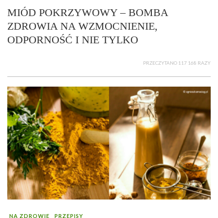
MIÓD POKRZYWOWY – BOMBA
ZDROWIA NA WZMOCNIENIE,
ODPORNOŚĆ I NIE TYLKO
PRZECZYTANO 117 168 RAZY
NA ZDROWIE
PRZEPISY