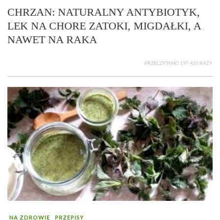
CHRZAN: NATURALNY ANTYBIOTYK,
LEK NA CHORE ZATOKI, MIGDAŁKI, A
NAWET NA RAKA
PRZECZYTANO 197 420 RAZY
NA ZDROWIE
PRZEPISY