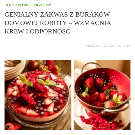
NA ZDROWIE
PRZEPISY
GENIALNY ZAKWAS Z BURAKÓW
DOMOWEJ ROBOTY – WZMACNIA
KREW I ODPORNOŚĆ
PRZECZYTANO 2 237 701 RAZY