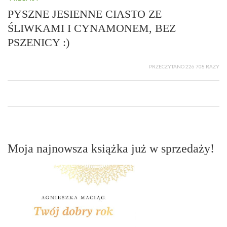
PYSZNE JESIENNE CIASTO ZE
ŚLIWKAMI I CYNAMONEM, BEZ
PSZENICY :)
PRZECZYTANO 226 708 RAZY
Moja najnowsza książka już w sprzedaży!