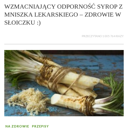
WZMACNIAJĄCY ODPORNOŚĆ SYROP Z
MNISZKA LEKARSKIEGO – ZDROWIE W
SŁOICZKU :)
PRZECZYTANO 1 005 764 RAZY
NA ZDROWIE
PRZEPISY