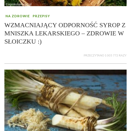
NA ZDROWIE
PRZEPISY
WZMACNIAJĄCY ODPORNOŚĆ SYROP Z
MNISZKA LEKARSKIEGO – ZDROWIE W
SŁOICZKU :)
PRZECZYTANO 1 005 772 RAZY