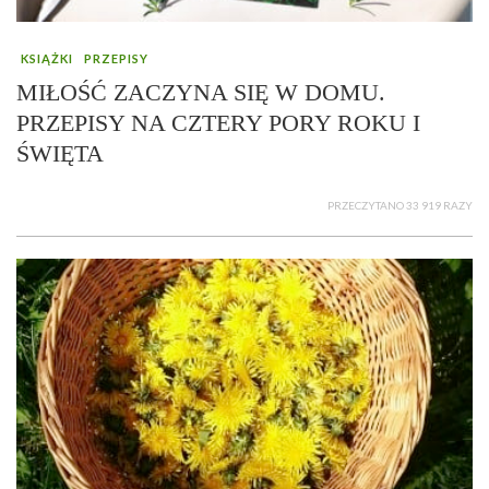
KSIĄŻKI
PRZEPISY
MIŁOŚĆ ZACZYNA SIĘ W DOMU.
PRZEPISY NA CZTERY PORY ROKU I
ŚWIĘTA
PRZECZYTANO 33 919 RAZY