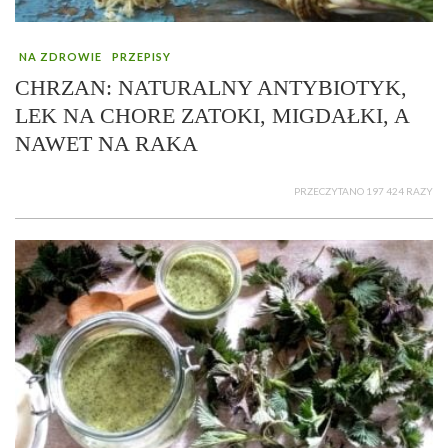
NA ZDROWIE
PRZEPISY
CHRZAN: NATURALNY ANTYBIOTYK,
LEK NA CHORE ZATOKI, MIGDAŁKI, A
NAWET NA RAKA
PRZECZYTANO 197 424 RAZY