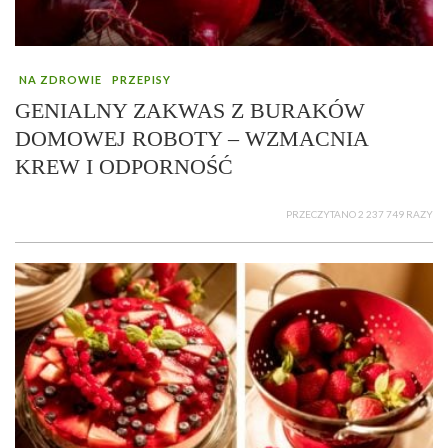
NA ZDROWIE
PRZEPISY
GENIALNY ZAKWAS Z BURAKÓW
DOMOWEJ ROBOTY – WZMACNIA
KREW I ODPORNOŚĆ
PRZECZYTANO 2 237 749 RAZY