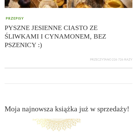
PRZEPISY
PYSZNE JESIENNE CIASTO ZE
ŚLIWKAMI I CYNAMONEM, BEZ
PSZENICY :)
PRZECZYTANO 226 726 RAZY
Moja najnowsza książka już w sprzedaży!