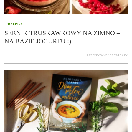
PRZEPISY
SERNIK TRUSKAWKOWY NA ZIMNO –
NA BAZIE JOGURTU :)
PRZECZYTANO 153 874 RAZY