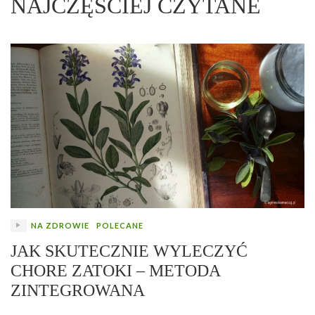
NAJCZĘŚCIEJ CZYTANE
NA ZDROWIE
POLECANE
JAK SKUTECZNIE WYLECZYĆ
CHORE ZATOKI – METODA
ZINTEGROWANA