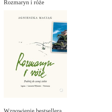
Rozmaryn i róże
Wznowienie bestsellera