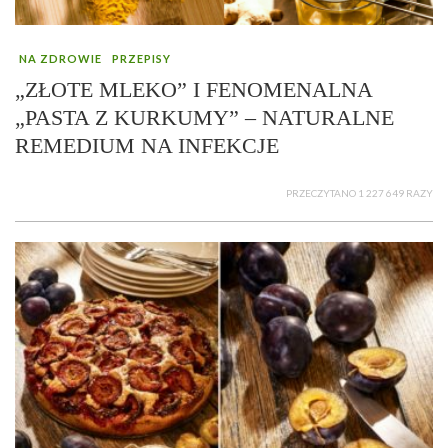
NA ZDROWIE
PRZEPISY
„ZŁOTE MLEKO” I FENOMENALNA
„PASTA Z KURKUMY” – NATURALNE
REMEDIUM NA INFEKCJE
PRZECZYTANO 1 227 649 RAZY