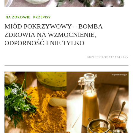
NA ZDROWIE
PRZEPISY
MIÓD POKRZYWOWY – BOMBA
ZDROWIA NA WZMOCNIENIE,
ODPORNOŚĆ I NIE TYLKO
PRZECZYTANO 117 174 RAZY