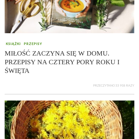
KSIĄŻKI
PRZEPISY
MIŁOŚĆ ZACZYNA SIĘ W DOMU.
PRZEPISY NA CZTERY PORY ROKU I
ŚWIĘTA
PRZECZYTANO 33 918 RAZY