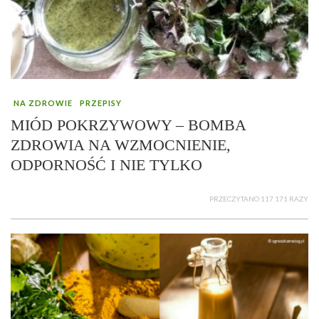
NA ZDROWIE
PRZEPISY
MIÓD POKRZYWOWY – BOMBA
ZDROWIA NA WZMOCNIENIE,
ODPORNOŚĆ I NIE TYLKO
PRZECZYTANO 117 171 RAZY