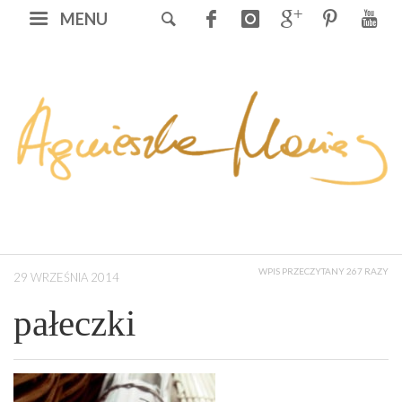
MENU
WPIS PRZECZYTANY 267 RAZY
29 WRZEŚNIA 2014
pałeczki