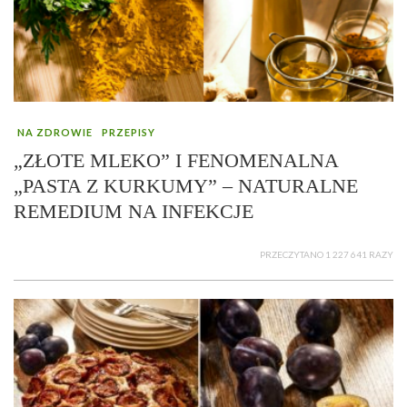
NA ZDROWIE
PRZEPISY
„ZŁOTE MLEKO” I FENOMENALNA
„PASTA Z KURKUMY” – NATURALNE
REMEDIUM NA INFEKCJE
PRZECZYTANO 1 227 641 RAZY