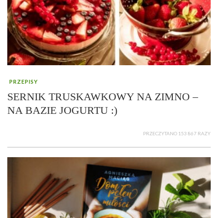
PRZEPISY
SERNIK TRUSKAWKOWY NA ZIMNO –
NA BAZIE JOGURTU :)
PRZECZYTANO 153 867 RAZY