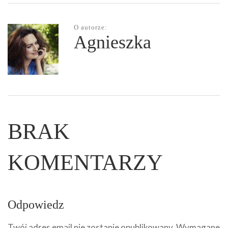
O autorze:
Agnieszka
BRAK
KOMENTARZY
Odpowiedz
Twój adres email nie zostanie opublikowany.
Wymagane