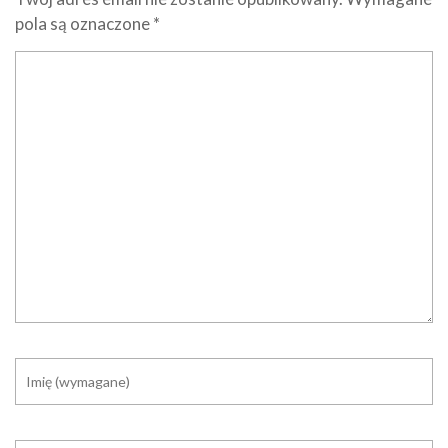
pola są oznaczone
*