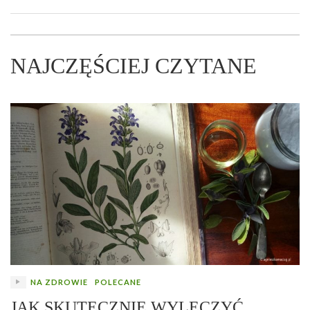
NAJCZĘŚCIEJ CZYTANE
NA ZDROWIE
POLECANE
JAK SKUTECZNIE WYLECZYĆ