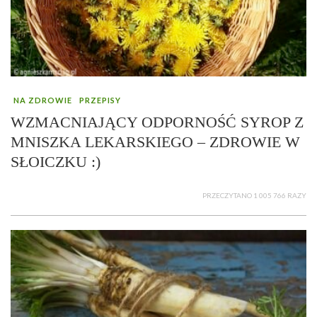
NA ZDROWIE
PRZEPISY
WZMACNIAJĄCY ODPORNOŚĆ SYROP Z
MNISZKA LEKARSKIEGO – ZDROWIE W
SŁOICZKU :)
PRZECZYTANO 1 005 766 RAZY