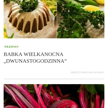
PRZEPISY
BABKA WIELKANOCNA
„DWUNASTOGODZINNA”
PRZECZYTANO 140 931 RAZY