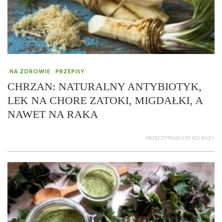
NA ZDROWIE
PRZEPISY
CHRZAN: NATURALNY ANTYBIOTYK,
LEK NA CHORE ZATOKI, MIGDAŁKI, A
NAWET NA RAKA
PRZECZYTANO 197 422 RAZY