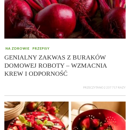
NA ZDROWIE
PRZEPISY
GENIALNY ZAKWAS Z BURAKÓW
DOMOWEJ ROBOTY – WZMACNIA
KREW I ODPORNOŚĆ
PRZECZYTANO 2 237 717 RAZY