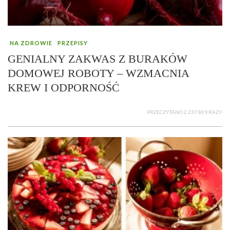
NA ZDROWIE
PRZEPISY
GENIALNY ZAKWAS Z BURAKÓW
DOMOWEJ ROBOTY – WZMACNIA
KREW I ODPORNOŚĆ
PRZECZYTANO 2 237 809 RAZY