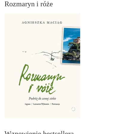
Rozmaryn i róże
Wznowienie bestsellera