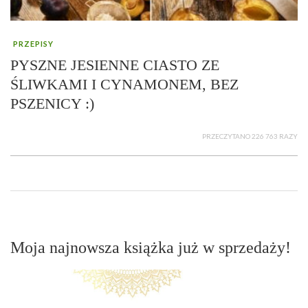
PRZEPISY
PYSZNE JESIENNE CIASTO ZE
ŚLIWKAMI I CYNAMONEM, BEZ
PSZENICY :)
PRZECZYTANO 226 763 RAZY
Moja najnowsza książka już w sprzedaży!