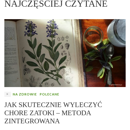
NAJCZĘŚCIEJ CZYTANE
NA ZDROWIE
POLECANE
JAK SKUTECZNIE WYLECZYĆ
CHORE ZATOKI – METODA
ZINTEGROWANA