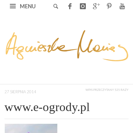
MENU
WPIS PRZECZYTANY 525 RAZY
27 SIERPNIA 2014
www.e-ogrody.pl