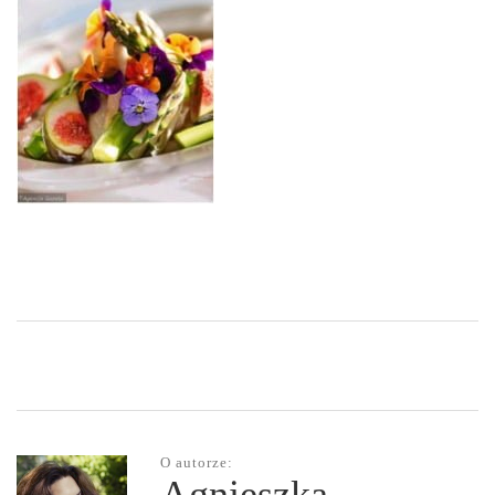
O autorze: