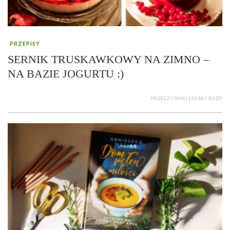
PRZEPISY
SERNIK TRUSKAWKOWY NA ZIMNO –
NA BAZIE JOGURTU :)
PRZECZYTANO 153 887 RAZY