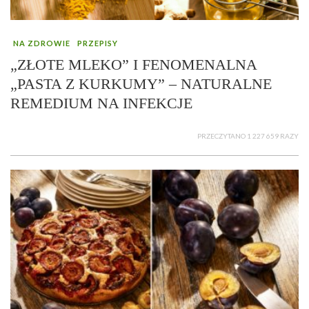
NA ZDROWIE
PRZEPISY
„ZŁOTE MLEKO” I FENOMENALNA
„PASTA Z KURKUMY” – NATURALNE
REMEDIUM NA INFEKCJE
PRZECZYTANO 1 227 659 RAZY