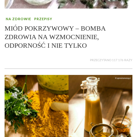
NA ZDROWIE
PRZEPISY
MIÓD POKRZYWOWY – BOMBA
ZDROWIA NA WZMOCNIENIE,
ODPORNOŚĆ I NIE TYLKO
PRZECZYTANO 117 176 RAZY