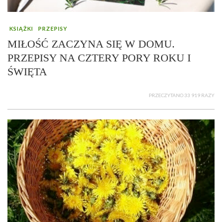
KSIĄŻKI
PRZEPISY
MIŁOŚĆ ZACZYNA SIĘ W DOMU.
PRZEPISY NA CZTERY PORY ROKU I
ŚWIĘTA
PRZECZYTANO 33 919 RAZY