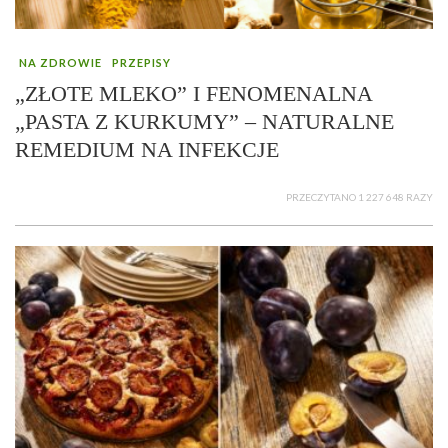
NA ZDROWIE
PRZEPISY
„ZŁOTE MLEKO” I FENOMENALNA
„PASTA Z KURKUMY” – NATURALNE
REMEDIUM NA INFEKCJE
PRZECZYTANO 1 227 648 RAZY