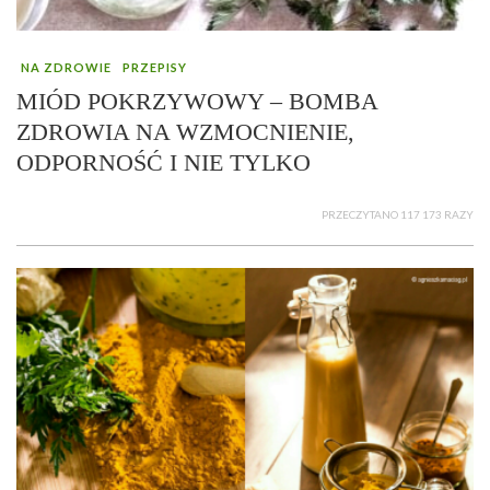
NA ZDROWIE
PRZEPISY
MIÓD POKRZYWOWY – BOMBA
ZDROWIA NA WZMOCNIENIE,
ODPORNOŚĆ I NIE TYLKO
PRZECZYTANO 117 173 RAZY