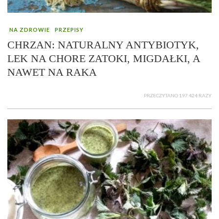
NA ZDROWIE
PRZEPISY
CHRZAN: NATURALNY ANTYBIOTYK,
LEK NA CHORE ZATOKI, MIGDAŁKI, A
NAWET NA RAKA
PRZECZYTANO 197 424 RAZY