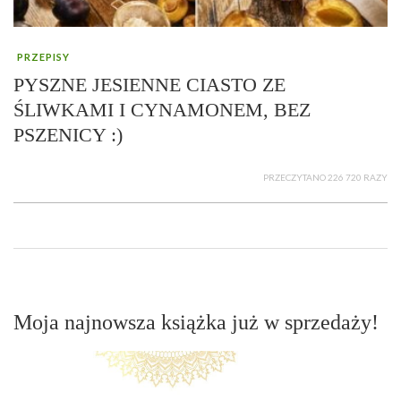
PRZEPISY
PYSZNE JESIENNE CIASTO ZE
ŚLIWKAMI I CYNAMONEM, BEZ
PSZENICY :)
PRZECZYTANO 226 720 RAZY
Moja najnowsza książka już w sprzedaży!