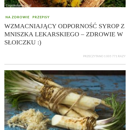
NA ZDROWIE
PRZEPISY
WZMACNIAJĄCY ODPORNOŚĆ SYROP Z
MNISZKA LEKARSKIEGO – ZDROWIE W
SŁOICZKU :)
PRZECZYTANO 1 005 771 RAZY