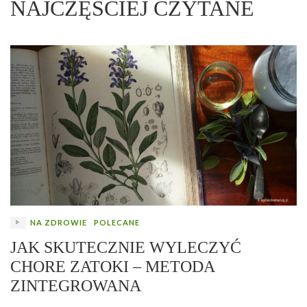
NAJCZĘŚCIEJ CZYTANE
NA ZDROWIE
POLECANE
JAK SKUTECZNIE WYLECZYĆ
CHORE ZATOKI – METODA
ZINTEGROWANA