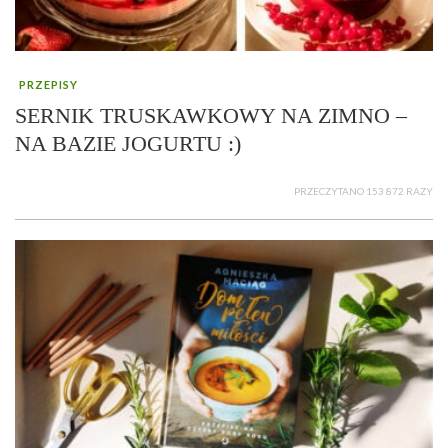
PRZEPISY
SERNIK TRUSKAWKOWY NA ZIMNO –
NA BAZIE JOGURTU :)
PRZECZYTANO 153 872 RAZY