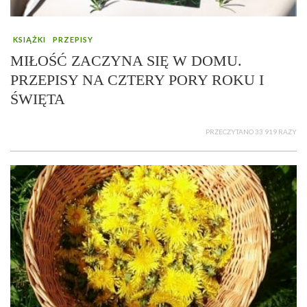
KSIĄŻKI
PRZEPISY
MIŁOŚĆ ZACZYNA SIĘ W DOMU.
PRZEPISY NA CZTERY PORY ROKU I
ŚWIĘTA
PRZECZYTANO 33 919 RAZY