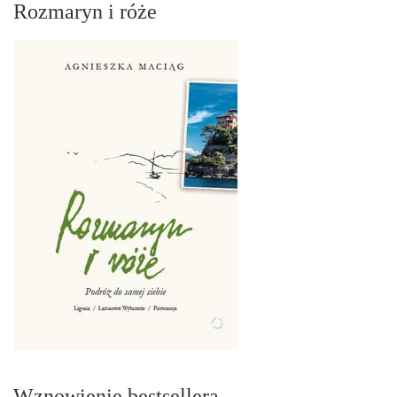
Rozmaryn i róże
Wznowienie bestsellera