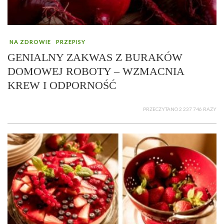
NA ZDROWIE
PRZEPISY
GENIALNY ZAKWAS Z BURAKÓW
DOMOWEJ ROBOTY – WZMACNIA
KREW I ODPORNOŚĆ
PRZECZYTANO 2 237 746 RAZY