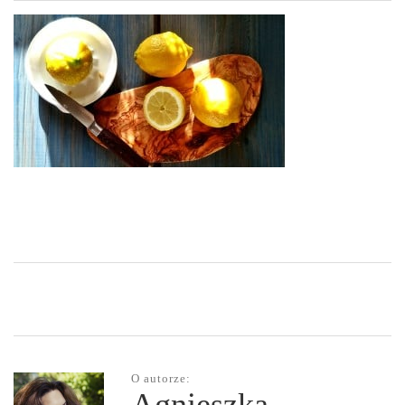
O autorze: