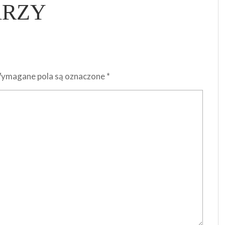
ARZY
ymagane pola są oznaczone
*