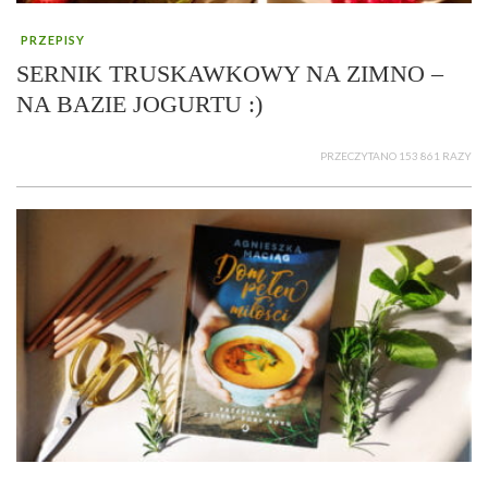
PRZEPISY
SERNIK TRUSKAWKOWY NA ZIMNO –
NA BAZIE JOGURTU :)
PRZECZYTANO 153 861 RAZY