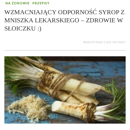
NA ZDROWIE
PRZEPISY
WZMACNIAJĄCY ODPORNOŚĆ SYROP Z
MNISZKA LEKARSKIEGO – ZDROWIE W
SŁOICZKU :)
PRZECZYTANO 1 005 765 RAZY