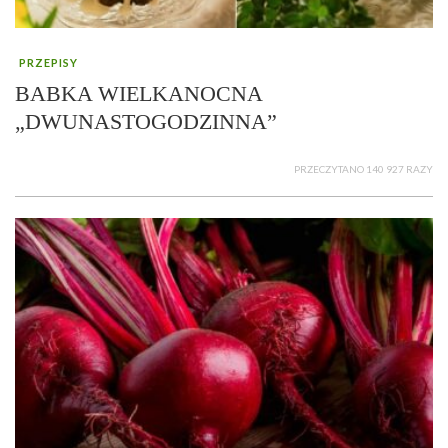
PRZEPISY
BABKA WIELKANOCNA
„DWUNASTOGODZINNA”
PRZECZYTANO 140 927 RAZY