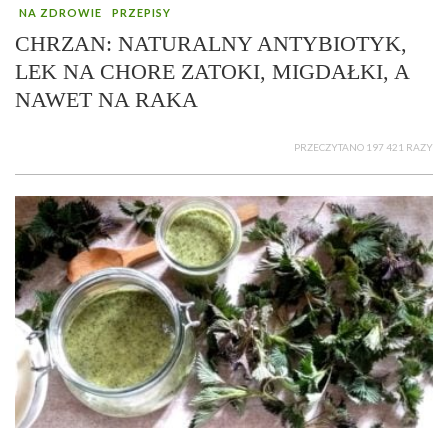
NA ZDROWIE
PRZEPISY
CHRZAN: NATURALNY ANTYBIOTYK,
LEK NA CHORE ZATOKI, MIGDAŁKI, A
NAWET NA RAKA
PRZECZYTANO 197 421 RAZY