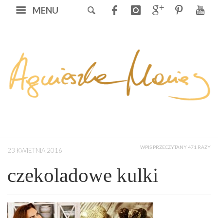
MENU
WPIS PRZECZYTANY 471 RAZY
23 KWIETNIA 2016
czekoladowe kulki