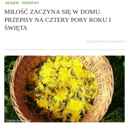
KSIĄŻKI
PRZEPISY
MIŁOŚĆ ZACZYNA SIĘ W DOMU.
PRZEPISY NA CZTERY PORY ROKU I
ŚWIĘTA
PRZECZYTANO 33 918 RAZY