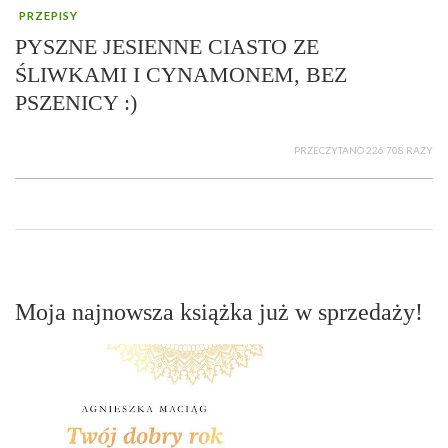
PRZEPISY
PYSZNE JESIENNE CIASTO ZE
ŚLIWKAMI I CYNAMONEM, BEZ
PSZENICY :)
PRZECZYTANO 226 708 RAZY
Moja najnowsza książka już w sprzedaży!