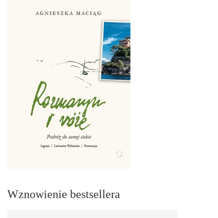
Wznowienie bestsellera