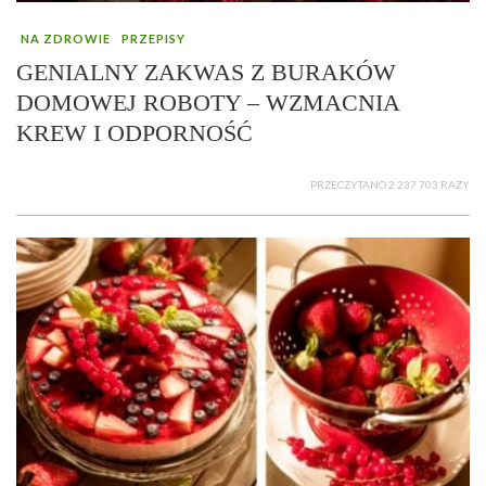
NA ZDROWIE
PRZEPISY
GENIALNY ZAKWAS Z BURAKÓW
DOMOWEJ ROBOTY – WZMACNIA
KREW I ODPORNOŚĆ
PRZECZYTANO 2 237 703 RAZY