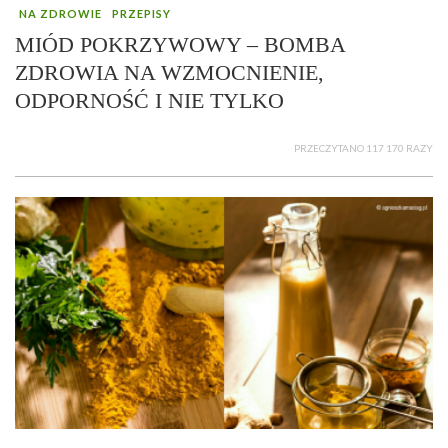
NA ZDROWIE
PRZEPISY
MIÓD POKRZYWOWY – BOMBA
ZDROWIA NA WZMOCNIENIE,
ODPORNOŚĆ I NIE TYLKO
PRZECZYTANO 117 170 RAZY