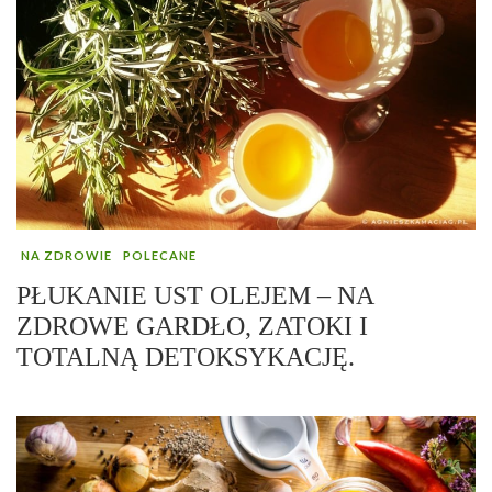
NA ZDROWIE
POLECANE
PŁUKANIE UST OLEJEM – NA
ZDROWE GARDŁO, ZATOKI I
TOTALNĄ DETOKSYKACJĘ.