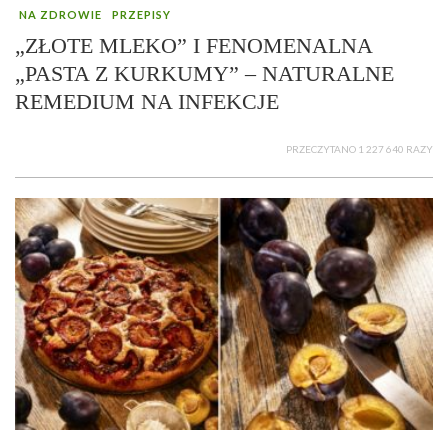
NA ZDROWIE
PRZEPISY
„ZŁOTE MLEKO” I FENOMENALNA
„PASTA Z KURKUMY” – NATURALNE
REMEDIUM NA INFEKCJE
PRZECZYTANO 1 227 640 RAZY