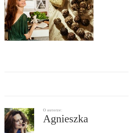
O autorze:
Agnieszka