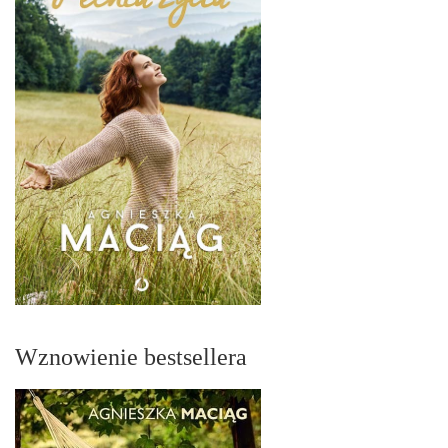
Wznowienie bestsellera