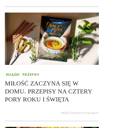
KSIĄŻKI
PRZEPISY
MIŁOŚĆ ZACZYNA SIĘ W
DOMU. PRZEPISY NA CZTERY
PORY ROKU I ŚWIĘTA
PRZECZYTANO 33 918 RAZY