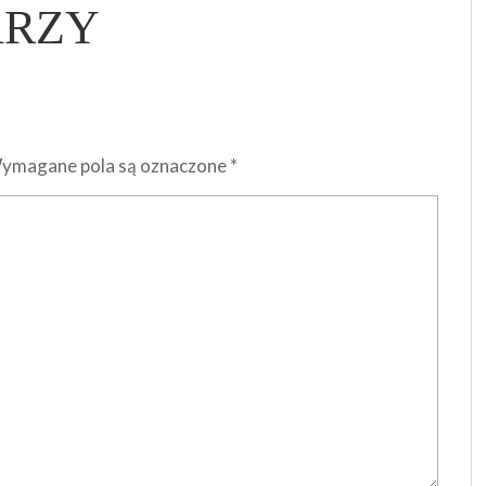
ARZY
ymagane pola są oznaczone
*