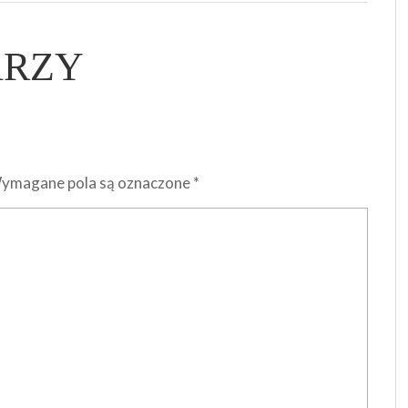
ARZY
ymagane pola są oznaczone
*