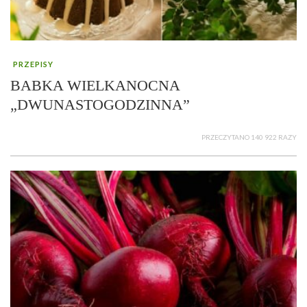
PRZEPISY
BABKA WIELKANOCNA
„DWUNASTOGODZINNA”
PRZECZYTANO 140 922 RAZY