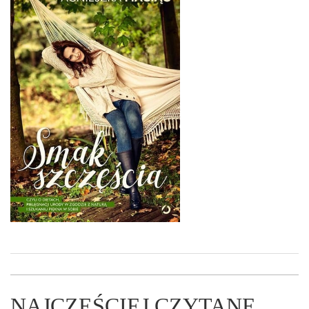
NAJCZĘŚCIEJ CZYTANE