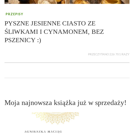
PRZEPISY
PYSZNE JESIENNE CIASTO ZE
ŚLIWKAMI I CYNAMONEM, BEZ
PSZENICY :)
PRZECZYTANO 226 701 RAZY
Moja najnowsza książka już w sprzedaży!