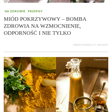
NA ZDROWIE
PRZEPISY
MIÓD POKRZYWOWY – BOMBA
ZDROWIA NA WZMOCNIENIE,
ODPORNOŚĆ I NIE TYLKO
PRZECZYTANO 117 158 RAZY