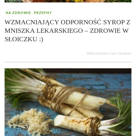
NA ZDROWIE
PRZEPISY
WZMACNIAJĄCY ODPORNOŚĆ SYROP Z
MNISZKA LEKARSKIEGO – ZDROWIE W
SŁOICZKU :)
PRZECZYTANO 1 005 756 RAZY