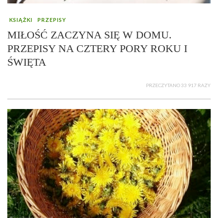
KSIĄŻKI
PRZEPISY
MIŁOŚĆ ZACZYNA SIĘ W DOMU.
PRZEPISY NA CZTERY PORY ROKU I
ŚWIĘTA
PRZECZYTANO 33 917 RAZY