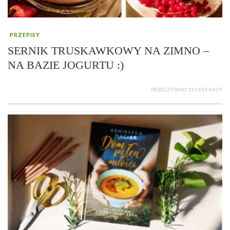
PRZEPISY
SERNIK TRUSKAWKOWY NA ZIMNO –
NA BAZIE JOGURTU :)
PRZECZYTANO 153 853 RAZY