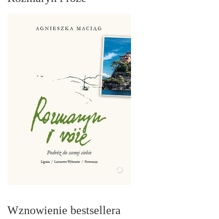
Wznowienie bestsellera