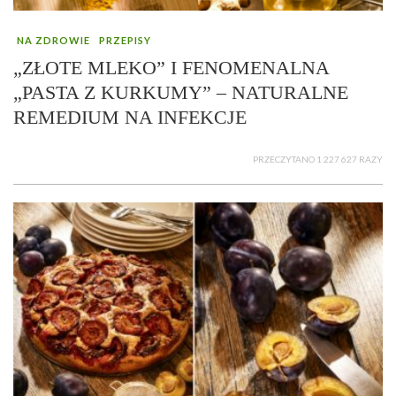
NA ZDROWIE
PRZEPISY
„ZŁOTE MLEKO” I FENOMENALNA
„PASTA Z KURKUMY” – NATURALNE
REMEDIUM NA INFEKCJE
PRZECZYTANO 1 227 627 RAZY