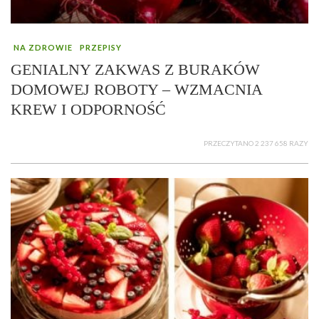
NA ZDROWIE
PRZEPISY
GENIALNY ZAKWAS Z BURAKÓW
DOMOWEJ ROBOTY – WZMACNIA
KREW I ODPORNOŚĆ
PRZECZYTANO 2 237 658 RAZY