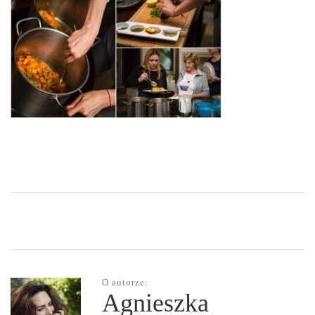
O autorze:
Agnieszka