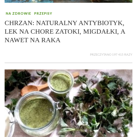
NA ZDROWIE
PRZEPISY
CHRZAN: NATURALNY ANTYBIOTYK,
LEK NA CHORE ZATOKI, MIGDAŁKI, A
NAWET NA RAKA
PRZECZYTANO 197 415 RAZY