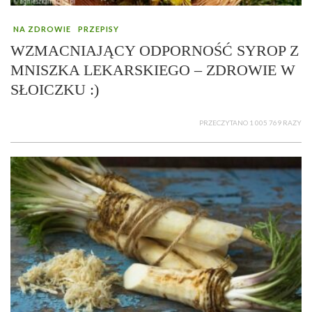
NA ZDROWIE
PRZEPISY
WZMACNIAJĄCY ODPORNOŚĆ SYROP Z
MNISZKA LEKARSKIEGO – ZDROWIE W
SŁOICZKU :)
PRZECZYTANO 1 005 769 RAZY