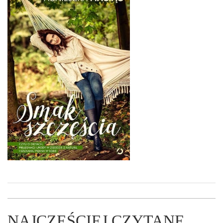
NAJCZĘŚCIEJ CZYTANE