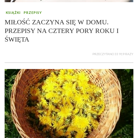
KSIĄŻKI
PRZEPISY
MIŁOŚĆ ZACZYNA SIĘ W DOMU.
PRZEPISY NA CZTERY PORY ROKU I
ŚWIĘTA
PRZECZYTANO 33 919 RAZY