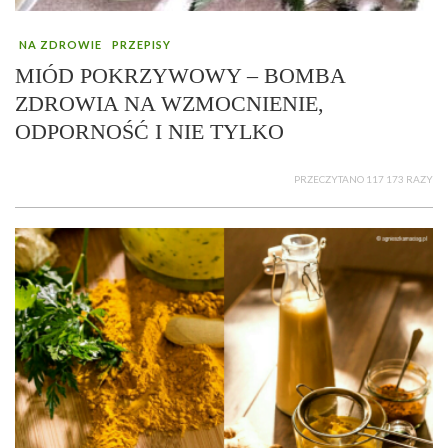
NA ZDROWIE
PRZEPISY
MIÓD POKRZYWOWY – BOMBA
ZDROWIA NA WZMOCNIENIE,
ODPORNOŚĆ I NIE TYLKO
PRZECZYTANO 117 173 RAZY