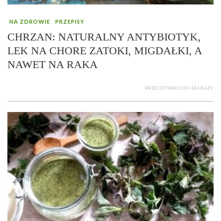
NA ZDROWIE
PRZEPISY
CHRZAN: NATURALNY ANTYBIOTYK,
LEK NA CHORE ZATOKI, MIGDAŁKI, A
NAWET NA RAKA
PRZECZYTANO 197 424 RAZY