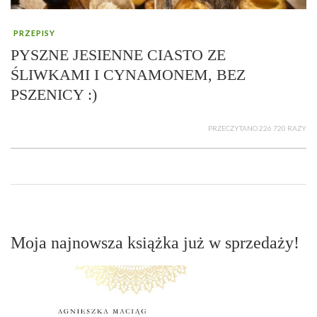
PRZEPISY
PYSZNE JESIENNE CIASTO ZE
ŚLIWKAMI I CYNAMONEM, BEZ
PSZENICY :)
PRZECZYTANO 226 720 RAZY
Moja najnowsza książka już w sprzedaży!