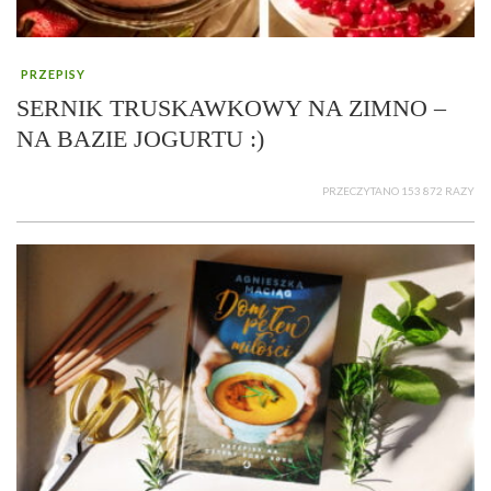
PRZEPISY
SERNIK TRUSKAWKOWY NA ZIMNO –
NA BAZIE JOGURTU :)
PRZECZYTANO 153 872 RAZY