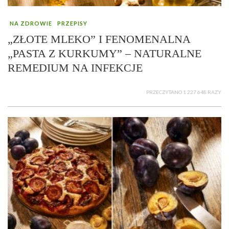
NA ZDROWIE
PRZEPISY
„ZŁOTE MLEKO” I FENOMENALNA
„PASTA Z KURKUMY” – NATURALNE
REMEDIUM NA INFEKCJE
PRZECZYTANO 1 227 648 RAZY