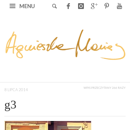
MENU
WPIS PRZECZYTANY 266 RAZY
8 LIPCA 2014
g3