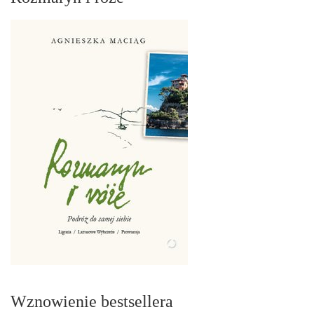
Wznowienie bestsellera