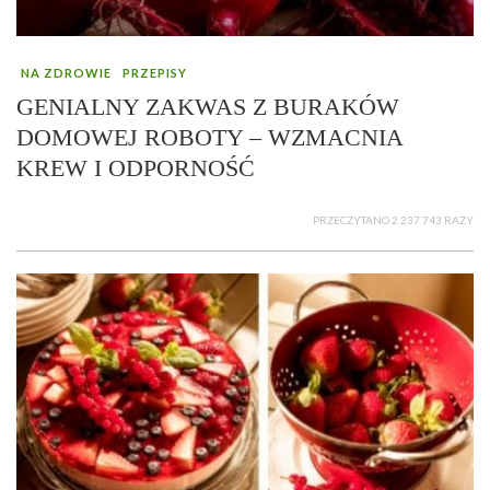
NA ZDROWIE
PRZEPISY
GENIALNY ZAKWAS Z BURAKÓW
DOMOWEJ ROBOTY – WZMACNIA
KREW I ODPORNOŚĆ
PRZECZYTANO 2 237 743 RAZY