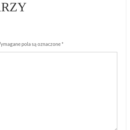
ARZY
ymagane pola są oznaczone
*