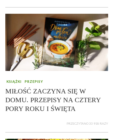
KSIĄŻKI
PRZEPISY
MIŁOŚĆ ZACZYNA SIĘ W
DOMU. PRZEPISY NA CZTERY
PORY ROKU I ŚWIĘTA
PRZECZYTANO 33 918 RAZY