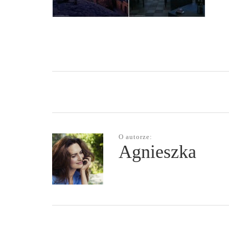
O autorze:
Agnieszka