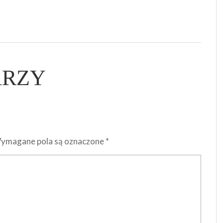
ARZY
ymagane pola są oznaczone
*