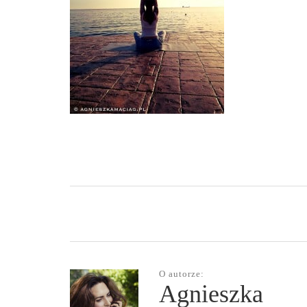
O autorze:
Agnieszka