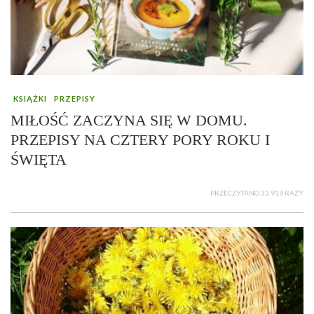
KSIĄŻKI
PRZEPISY
MIŁOŚĆ ZACZYNA SIĘ W DOMU.
PRZEPISY NA CZTERY PORY ROKU I
ŚWIĘTA
PRZECZYTANO 33 919 RAZY