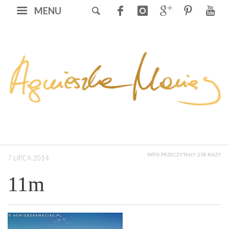
MENU
WPIS PRZECZYTANY 258 RAZY
7 LIPCA 2014
11m