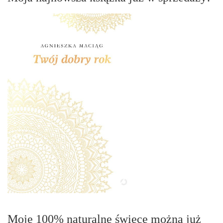
Moje 100% naturalne świece można już