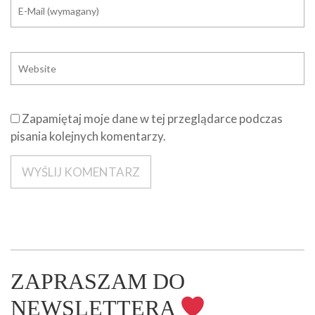
Zapamiętaj moje dane w tej przeglądarce podczas
pisania kolejnych komentarzy.
ZAPRASZAM DO
NEWSLETTERA