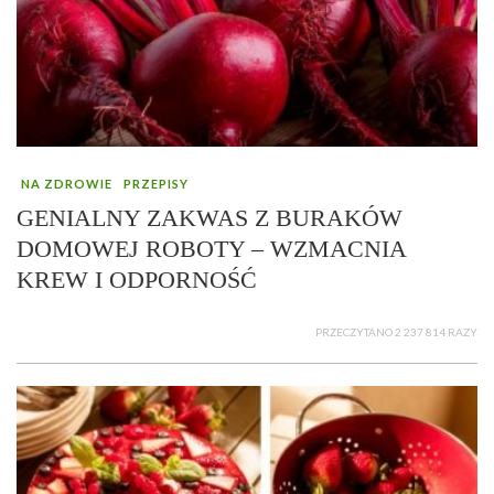
NA ZDROWIE
PRZEPISY
GENIALNY ZAKWAS Z BURAKÓW
DOMOWEJ ROBOTY – WZMACNIA
KREW I ODPORNOŚĆ
PRZECZYTANO 2 237 814 RAZY