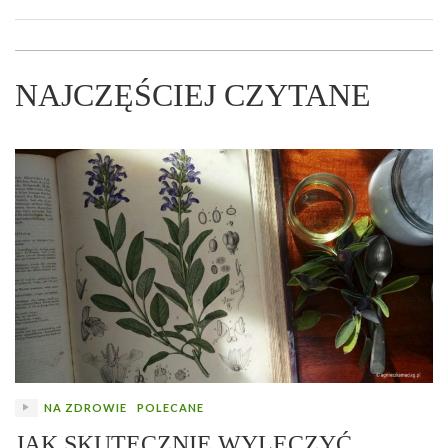
NAJCZĘŚCIEJ CZYTANE
NA ZDROWIE
POLECANE
JAK SKUTECZNIE WYLECZYĆ