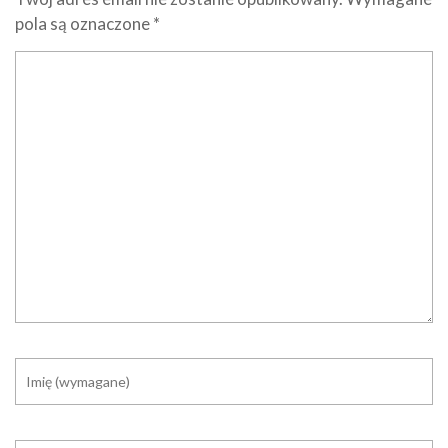
pola są oznaczone
*