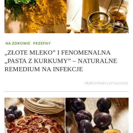
NA ZDROWIE
PRZEPISY
„ZŁOTE MLEKO” I FENOMENALNA
„PASTA Z KURKUMY” – NATURALNE
REMEDIUM NA INFEKCJE
PRZECZYTANO 1 227 662 RAZY