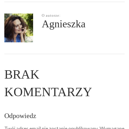
O autorze:
Agnieszka
BRAK
KOMENTARZY
Odpowiedz
Twój adres email nie zostanie opublikowany.
Wymagane