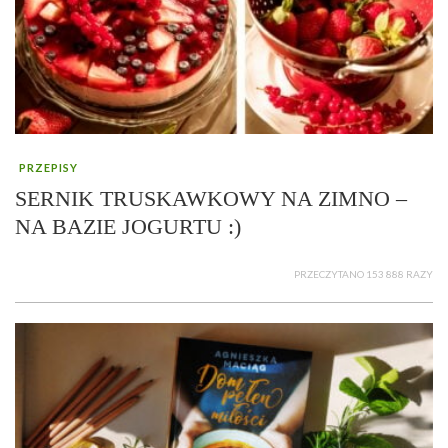
PRZEPISY
SERNIK TRUSKAWKOWY NA ZIMNO –
NA BAZIE JOGURTU :)
PRZECZYTANO 153 888 RAZY