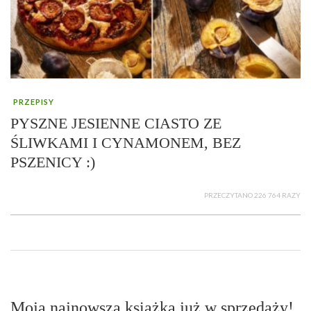
PRZEPISY
PYSZNE JESIENNE CIASTO ZE
ŚLIWKAMI I CYNAMONEM, BEZ
PSZENICY :)
PRZECZYTANO 226 764 RAZY
Moja najnowsza książka już w sprzedaży!