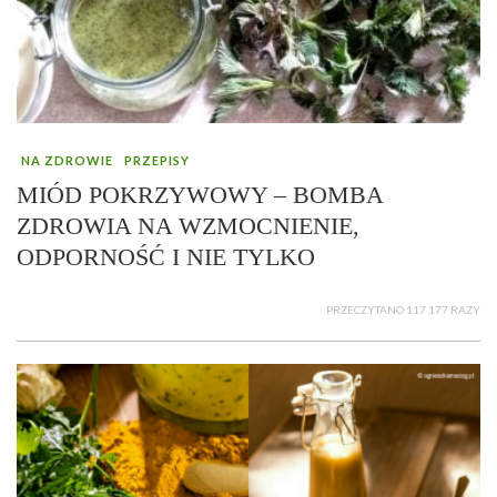
NA ZDROWIE
PRZEPISY
MIÓD POKRZYWOWY – BOMBA
ZDROWIA NA WZMOCNIENIE,
ODPORNOŚĆ I NIE TYLKO
PRZECZYTANO 117 177 RAZY