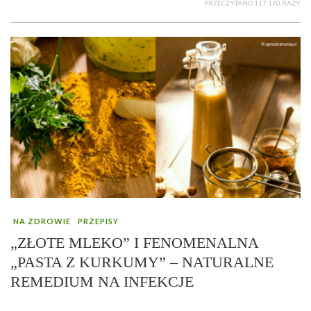
PRZECZYTANO 117 170 RAZY
NA ZDROWIE
PRZEPISY
„ZŁOTE MLEKO” I FENOMENALNA
„PASTA Z KURKUMY” – NATURALNE
REMEDIUM NA INFEKCJE