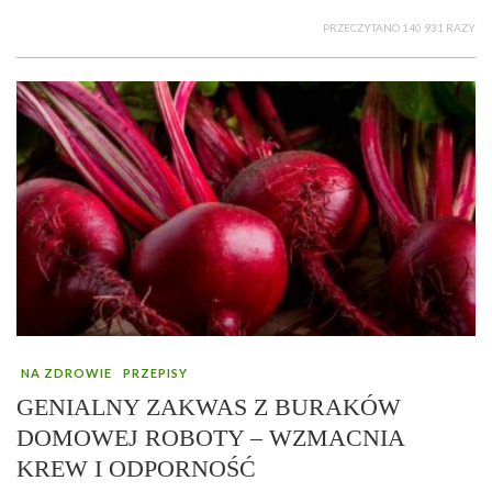
PRZECZYTANO 140 931 RAZY
NA ZDROWIE
PRZEPISY
GENIALNY ZAKWAS Z BURAKÓW
DOMOWEJ ROBOTY – WZMACNIA
KREW I ODPORNOŚĆ