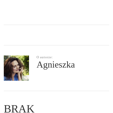
O autorze:
Agnieszka
BRAK