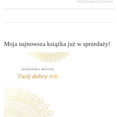
PRZECZYTANO 226 711 RAZY
Moja najnowsza książka już w sprzedaży!