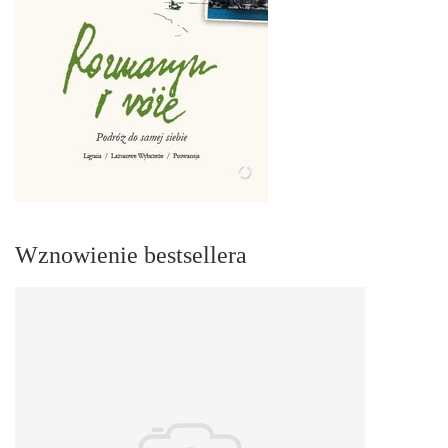
Wznowienie bestsellera