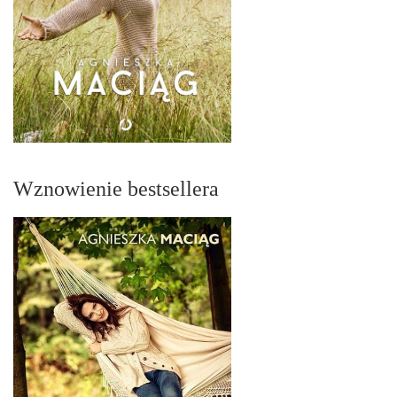
Wznowienie bestsellera