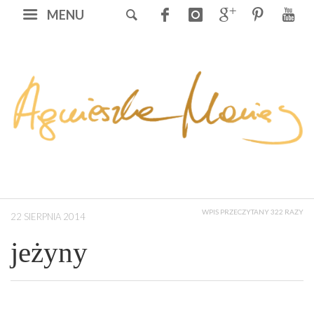
MENU
WPIS PRZECZYTANY 322 RAZY
22 SIERPNIA 2014
jeżyny