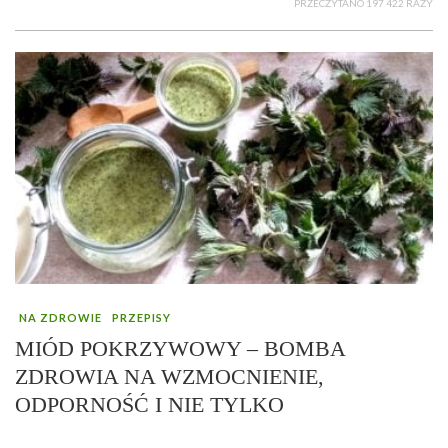
PRZECZYTANO 197 422 RAZY
NA ZDROWIE
PRZEPISY
MIÓD POKRZYWOWY – BOMBA
ZDROWIA NA WZMOCNIENIE,
ODPORNOŚĆ I NIE TYLKO