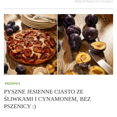
PRZECZYTANO 1 227 641 RAZY
PRZEPISY
PYSZNE JESIENNE CIASTO ZE
ŚLIWKAMI I CYNAMONEM, BEZ
PSZENICY :)