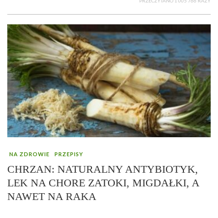
PRZECZYTANO 1 005 766 RAZY
NA ZDROWIE
PRZEPISY
CHRZAN: NATURALNY ANTYBIOTYK,
LEK NA CHORE ZATOKI, MIGDAŁKI, A
NAWET NA RAKA