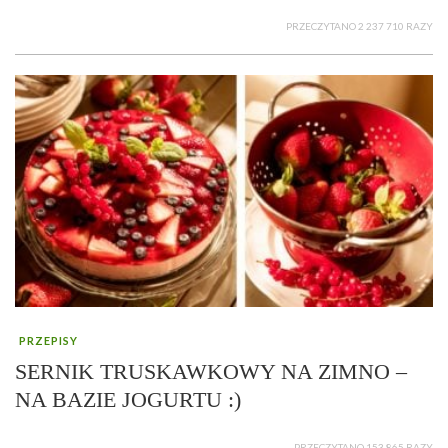
PRZECZYTANO 2 237 710 RAZY
PRZEPISY
SERNIK TRUSKAWKOWY NA ZIMNO –
NA BAZIE JOGURTU :)
PRZECZYTANO 153 865 RAZY