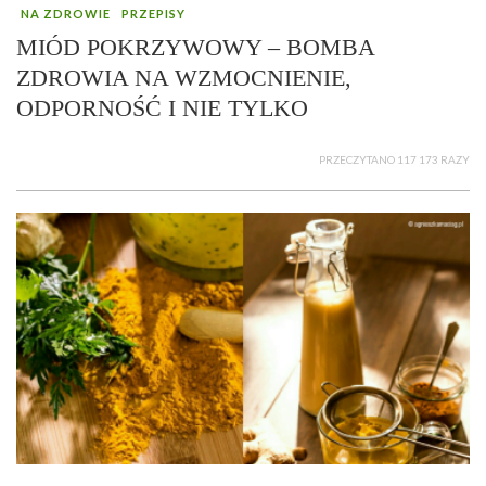
NA ZDROWIE
PRZEPISY
MIÓD POKRZYWOWY – BOMBA
ZDROWIA NA WZMOCNIENIE,
ODPORNOŚĆ I NIE TYLKO
PRZECZYTANO 117 173 RAZY