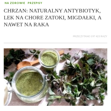
NA ZDROWIE
PRZEPISY
CHRZAN: NATURALNY ANTYBIOTYK,
LEK NA CHORE ZATOKI, MIGDAŁKI, A
NAWET NA RAKA
PRZECZYTANO 197 423 RAZY