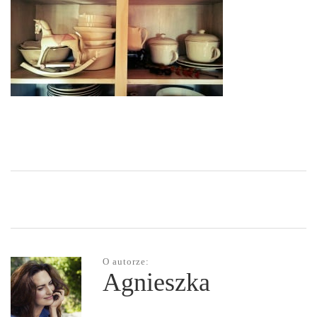
O autorze:
Agnieszka