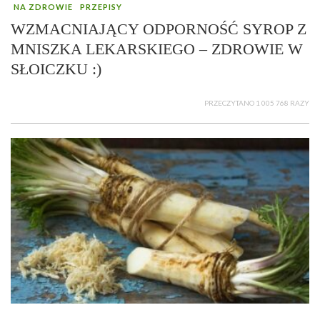
NA ZDROWIE
PRZEPISY
WZMACNIAJĄCY ODPORNOŚĆ SYROP Z
MNISZKA LEKARSKIEGO – ZDROWIE W
SŁOICZKU :)
PRZECZYTANO 1 005 768 RAZY