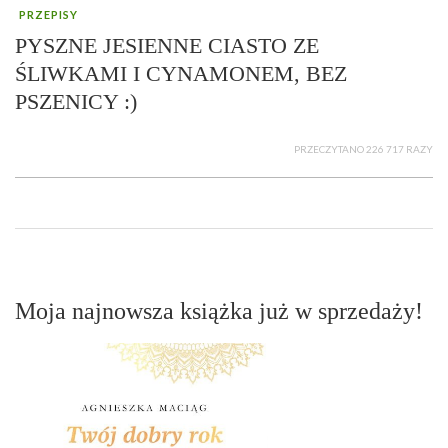
PRZEPISY
PYSZNE JESIENNE CIASTO ZE
ŚLIWKAMI I CYNAMONEM, BEZ
PSZENICY :)
PRZECZYTANO 226 717 RAZY
Moja najnowsza książka już w sprzedaży!