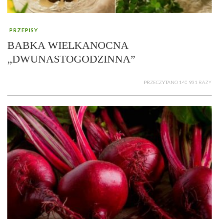
PRZEPISY
BABKA WIELKANOCNA
„DWUNASTOGODZINNA”
PRZECZYTANO 140 931 RAZY