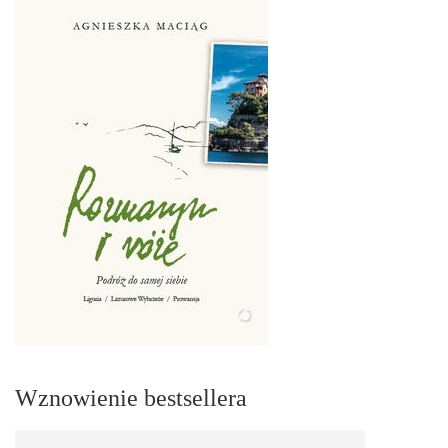
Wznowienie bestsellera