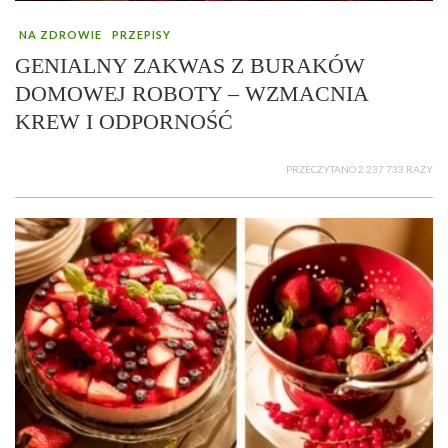
NA ZDROWIE
PRZEPISY
GENIALNY ZAKWAS Z BURAKÓW
DOMOWEJ ROBOTY – WZMACNIA
KREW I ODPORNOŚĆ
PRZECZYTANO 2 237 733 RAZY