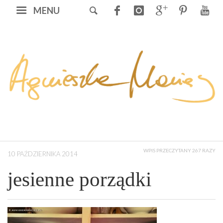
MENU
WPIS PRZECZYTANY 267 RAZY
10 PAŹDZIERNIKA 2014
jesienne porządki