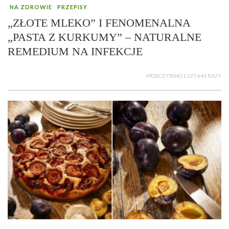
NA ZDROWIE
PRZEPISY
„ZŁOTE MLEKO” I FENOMENALNA
„PASTA Z KURKUMY” – NATURALNE
REMEDIUM NA INFEKCJE
PRZECZYTANO 1 227 643 RAZY