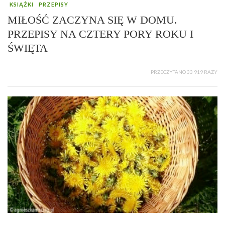
KSIĄŻKI
PRZEPISY
MIŁOŚĆ ZACZYNA SIĘ W DOMU.
PRZEPISY NA CZTERY PORY ROKU I
ŚWIĘTA
PRZECZYTANO 33 919 RAZY