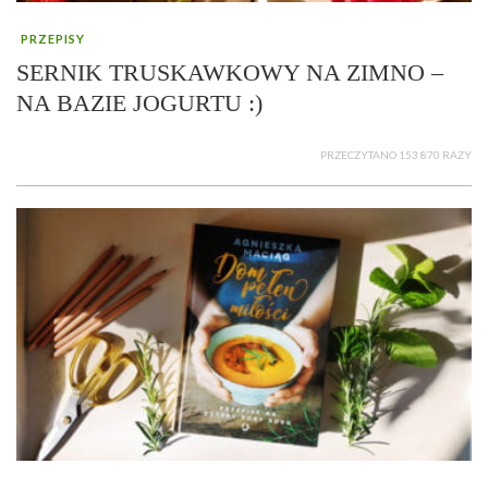
PRZEPISY
SERNIK TRUSKAWKOWY NA ZIMNO –
NA BAZIE JOGURTU :)
PRZECZYTANO 153 870 RAZY