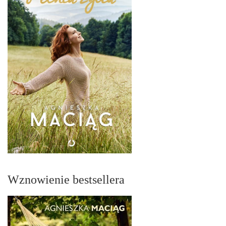
Wznowienie bestsellera