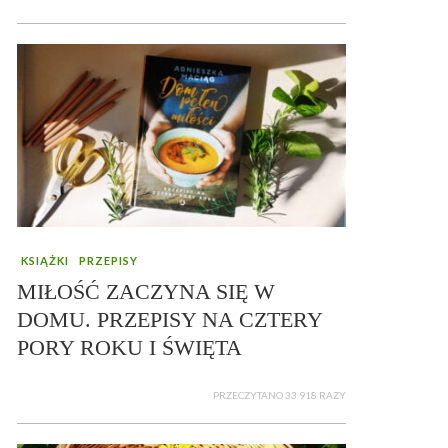
KSIĄŻKI
PRZEPISY
MIŁOŚĆ ZACZYNA SIĘ W
DOMU. PRZEPISY NA CZTERY
PORY ROKU I ŚWIĘTA
PRZECZYTANO 33 918 RAZY