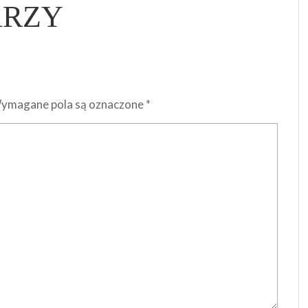
ARZY
ymagane pola są oznaczone
*